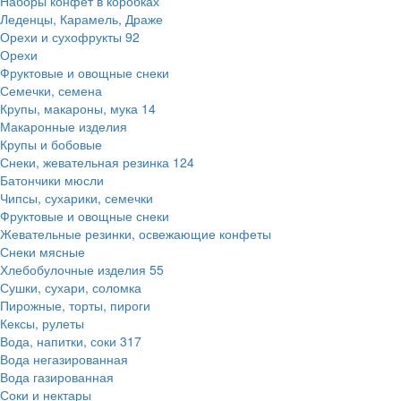
Наборы конфет в коробках
Леденцы, Карамель, Драже
Орехи и сухофрукты
92
Орехи
Фруктовые и овощные снеки
Семечки, семена
Крупы, макароны, мука
14
Макаронные изделия
Крупы и бобовые
Снеки, жевательная резинка
124
Батончики мюсли
Чипсы, сухарики, семечки
Фруктовые и овощные снеки
Жевательные резинки, освежающие конфеты
Снеки мясные
Хлебобулочные изделия
55
Сушки, сухари, соломка
Пирожные, торты, пироги
Кексы, рулеты
Вода, напитки, соки
317
Вода негазированная
Вода газированная
Соки и нектары