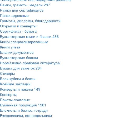
Рамки, грамоты, медали
287
Рамки для сертификатов
Папки адресные
Грамоты, дипломы, благодарности
Открытки и конверты
Сертификат - бумага
Бухгалтерские книги и бланки
236
Книги специализированные
Книги учета
Бланки документов
Бухгалтерские бланки
Нормативно-правовая литература
Бумага для заметок
284
Стикеры
Блок-кубики и боксы
Клейкие закладки
Конверты и пакеты
149
Конверты
Пакеты почтовые
Бумажная продукция
1561
Блокноты и бизнес-тетради
Ежедневники, еженедельники