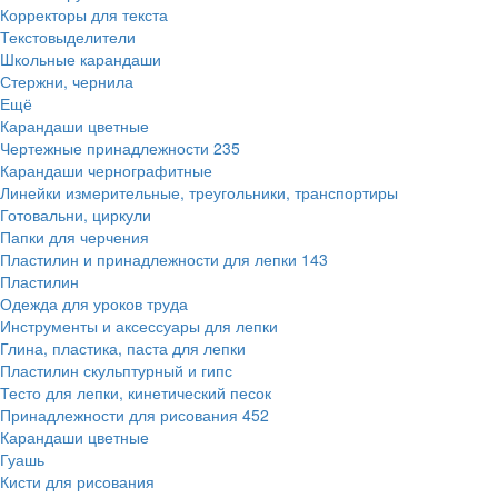
Корректоры для текста
Текстовыделители
Школьные карандаши
Стержни, чернила
Ещё
Карандаши цветные
Чертежные принадлежности
235
Карандаши чернографитные
Линейки измерительные, треугольники, транспортиры
Готовальни, циркули
Папки для черчения
Пластилин и принадлежности для лепки
143
Пластилин
Одежда для уроков труда
Инструменты и аксессуары для лепки
Глина, пластика, паста для лепки
Пластилин скульптурный и гипс
Тесто для лепки, кинетический песок
Принадлежности для рисования
452
Карандаши цветные
Гуашь
Кисти для рисования