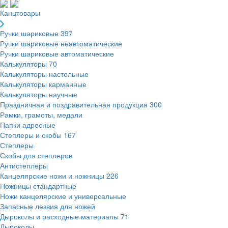
Канцтовары
Ручки шариковые
397
Ручки шариковые неавтоматические
Ручки шариковые автоматические
Калькуляторы
70
Калькуляторы настольные
Калькуляторы карманные
Калькуляторы научные
Праздничная и поздравительная продукция
300
Рамки, грамоты, медали
Папки адресные
Степлеры и скобы
167
Степлеры
Скобы для степлеров
Антистеплеры
Канцелярские ножи и ножницы
226
Ножницы стандартные
Ножи канцелярские и универсальные
Запасные лезвия для ножей
Дыроколы и расходные материалы
71
Дыроколы