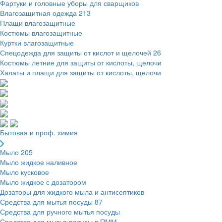
Фартуки и головные уборы для сварщиков
Влагозащитная одежда
213
Плащи влагозащитные
Костюмы влагозащитные
Куртки влагозащитные
Спецодежда для защиты от кислот и щелочей
26
Костюмы летние для защиты от кислоты, щелочи
Халаты и плащи для защиты от кислоты, щелочи
Бытовая и проф. химия
Мыло
205
Мыло жидкое наливное
Мыло кусковое
Мыло жидкое с дозатором
Дозаторы для жидкого мыла и антисептиков
Средства для мытья посуды
87
Средства для ручного мытья посуды
Средства для мытья посуды в ПММ