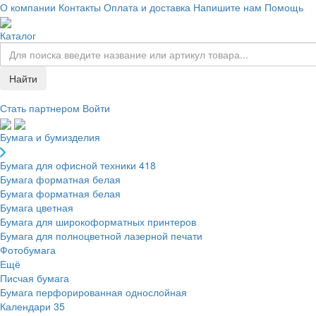
О компании
Контакты
Оплата и доставка
Напишите нам
Помощь
Каталог
Найти
Стать партнером
Войти
Бумага и бумизделия
Бумага для офисной техники
418
Бумага форматная белая
Бумага форматная белая
Бумага цветная
Бумага для широкоформатных принтеров
Бумага для полноцветной лазерной печати
Фотобумага
Ещё
Писчая бумага
Бумага перфорированная однослойная
Календари
35