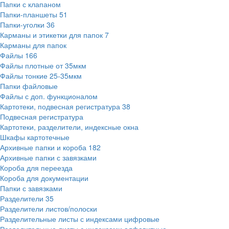
Папки с клапаном
Папки-планшеты
51
Папки-уголки
36
Карманы и этикетки для папок
7
Карманы для папок
Файлы
166
Файлы плотные от 35мкм
Файлы тонкие 25-35мкм
Папки файловые
Файлы с доп. функционалом
Картотеки, подвесная регистратура
38
Подвесная регистратура
Картотеки, разделители, индексные окна
Шкафы картотечные
Архивные папки и короба
182
Архивные папки с завязками
Короба для переезда
Короба для документации
Папки с завязками
Разделители
35
Разделители листов/полоски
Разделительные листы с индексами цифровые