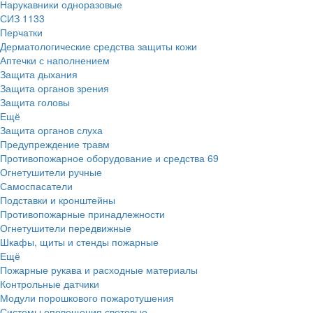
Нарукавники одноразовые
СИЗ
1133
Перчатки
Дерматологические средства защиты кожи
Аптечки с наполнением
Защита дыхания
Защита органов зрения
Защита головы
Ещё
Защита органов слуха
Предупреждение травм
Противопожарное оборудование и средства
69
Огнетушители ручные
Самоспасатели
Подставки и кронштейны
Противопожарные принадлежности
Огнетушители передвижные
Шкафы, щиты и стенды пожарные
Ещё
Пожарные рукава и расходные материалы
Контрольные датчики
Модули порошкового пожаротушения
Системы оповещения световые