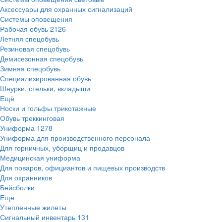
Аксессуары для охранных сигнализаций
Системы оповещения
Рабочая обувь
2126
Летняя спецобувь
Резиновая спецобувь
Демисезонная спецобувь
Зимняя спецобувь
Специализированная обувь
Шнурки, стельки, вкладыши
Ещё
Носки и гольфы трикотажные
Обувь треккинговая
Униформа
1278
Униформа для производственного персонала
Для горничных, уборщиц и продавцов
Медицинская униформа
Для поваров, официантов и пищевых производств
Для охранников
Бейсболки
Ещё
Утепленные жилеты
Сигнальный инвентарь
131