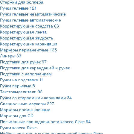
Стержни для роллера
Ручки гелевые
121
Ручки гелевые неавтоматические
Ручки гелевые автоматические
Корректирующие средства
63
Корректирующая лента
Корректирующая жидкость
Корректирующие карандаши
Маркеры перманентные
135
Линеры
33
Подставки для ручек
97
Подставки для карандашей и ручек
Подставки с наполнением
Ручки на подставке
11
Ручки перьевые
8
Текстовыделители
92
Ручки со стираемыми чернилами
34
Специальные маркеры
227
Маркеры промышленные
Маркеры для СD
Письменные принадлежности класса Люкс
94
Ручки класса Люкс
Наборы письменных принадлежностей класса Люкс