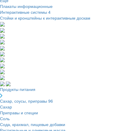
Ещё
Плакаты информационные
Интерактивные системы
4
Стойки и кронштейны к интерактивным доскам
Продукты питания
Сахар, соусы, приправы
96
Сахар
Приправы и специи
Соль
Сода, крахмал, пищевые добавки
Растительные и оливковые масла