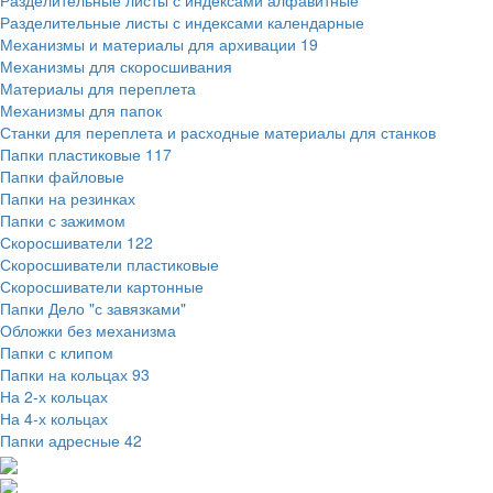
Разделительные листы с индексами алфавитные
Разделительные листы с индексами календарные
Механизмы и материалы для архивации
19
Механизмы для скоросшивания
Материалы для переплета
Механизмы для папок
Станки для переплета и расходные материалы для станков
Папки пластиковые
117
Папки файловые
Папки на резинках
Папки с зажимом
Скоросшиватели
122
Скоросшиватели пластиковые
Скоросшиватели картонные
Папки Дело "с завязками"
Обложки без механизма
Папки с клипом
Папки на кольцах
93
На 2-х кольцах
На 4-х кольцах
Папки адресные
42