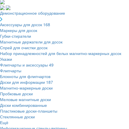
Демонстрационное оборудование
Аксессуары для досок
168
Маркеры для досок
Губки-стиратели
Магнитные держатели для досок
Спрей для очистки досок
Набор принадлежностей для белых магнитно-маркерных досок
Указки
Флипчарты и аксессуары
49
Флипчарты
Блокноты для флипчартов
Доски для информации
187
Магнитно-маркерные доски
Пробковые доски
Меловые магнитные доски
Доски комбинированные
Пластиковые доски-планшеты
Стеклянные доски
Ещё
Информационные стенды-витрины