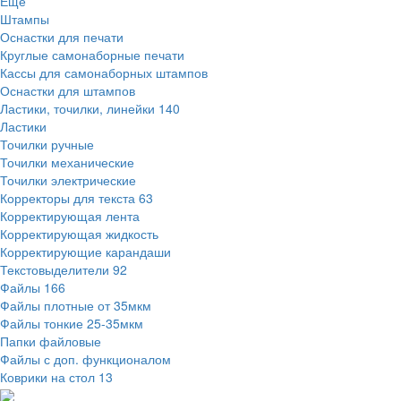
Ещё
Штампы
Оснастки для печати
Круглые самонаборные печати
Кассы для самонаборных штампов
Оснастки для штампов
Ластики, точилки, линейки
140
Ластики
Точилки ручные
Точилки механические
Точилки электрические
Корректоры для текста
63
Корректирующая лента
Корректирующая жидкость
Корректирующие карандаши
Текстовыделители
92
Файлы
166
Файлы плотные от 35мкм
Файлы тонкие 25-35мкм
Папки файловые
Файлы с доп. функционалом
Коврики на стол
13