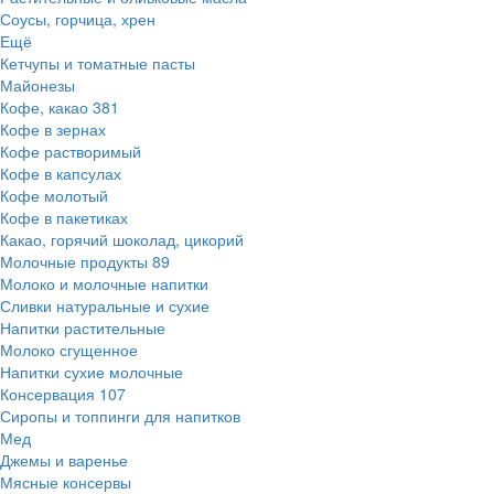
Соусы, горчица, хрен
Ещё
Кетчупы и томатные пасты
Майонезы
Кофе, какао
381
Кофе в зернах
Кофе растворимый
Кофе в капсулах
Кофе молотый
Кофе в пакетиках
Какао, горячий шоколад, цикорий
Молочные продукты
89
Молоко и молочные напитки
Сливки натуральные и сухие
Напитки растительные
Молоко сгущенное
Напитки сухие молочные
Консервация
107
Сиропы и топпинги для напитков
Мед
Джемы и варенье
Мясные консервы