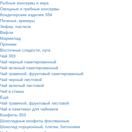
Рыбные консервы и икра
Овощные и грибные консервы
Кондитерские изделия
354
Печенье, крекеры
Зефир, пастила
Вафли
Мармелад
Пряники
Восточные сладости, нуга
Чай
303
Чай черный пакетированный
Чай зеленый пакетированный
Чай травяной, фруктовый пакетированный
Чай черный листовой
Чай зеленый листовой
Чай в стиках
Ещё
Чай травяной, фруктовый листовой
Чай в пакетиках для чайников
Конфеты
303
Шоколадные конфеты фасованные
Шоколад порционный, плитки, батончики