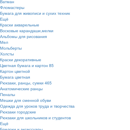
Ватман
Фломастеры
Бумага для живописи и сухих техник
Ещё
Краски акварельные
Восковые карандаши,мелки
Альбомы для рисования
Мел
Мольберты
Холсты
Краски декоративные
Цветная бумага и картон
85
Картон цветной
Бумага цветная
Рюкзаки, ранцы, сумки
465
Анатомические ранцы
Пеналы
Мешки для сменной обуви
Одежда для уроков труда и творчества
Рюкзаки городские
Рюкзаки для школьников и студентов
Ещё
Брелоки и аксессуары