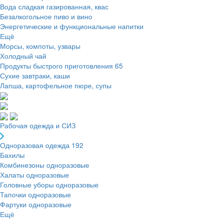
Вода сладкая газированная, квас
Безалкогольное пиво и вино
Энергетические и функциональные напитки
Ещё
Морсы, компоты, узвары
Холодный чай
Продукты быстрого приготовления
65
Сухие завтраки, каши
Лапша, картофельное пюре, супы
Рабочая одежда и СИЗ
Одноразовая одежда
192
Бахилы
Комбинезоны одноразовые
Халаты одноразовые
Головные уборы одноразовые
Тапочки одноразовые
Фартуки одноразовые
Ещё