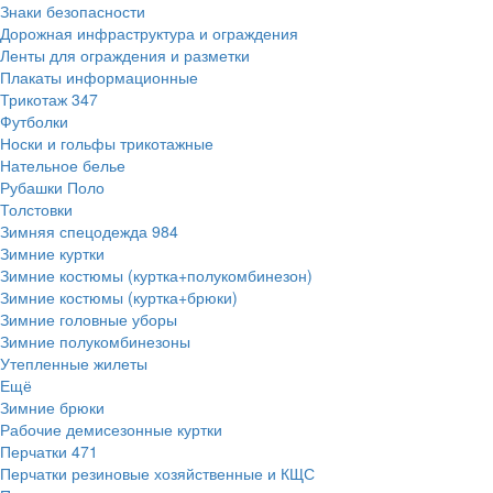
Знаки безопасности
Дорожная инфраструктура и ограждения
Ленты для ограждения и разметки
Плакаты информационные
Трикотаж
347
Футболки
Носки и гольфы трикотажные
Нательное белье
Рубашки Поло
Толстовки
Зимняя спецодежда
984
Зимние куртки
Зимние костюмы (куртка+полукомбинезон)
Зимние костюмы (куртка+брюки)
Зимние головные уборы
Зимние полукомбинезоны
Утепленные жилеты
Ещё
Зимние брюки
Рабочие демисезонные куртки
Перчатки
471
Перчатки резиновые хозяйственные и КЩС