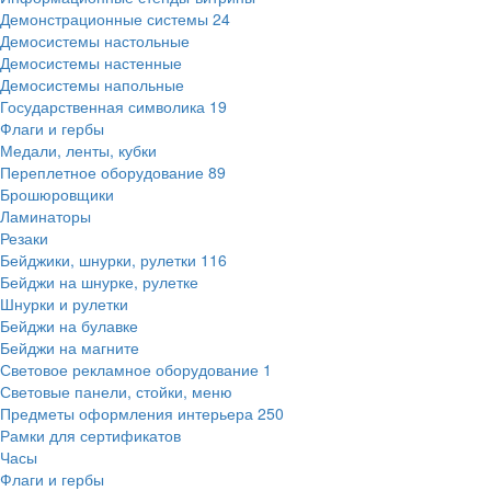
Демонстрационные системы
24
Демосистемы настольные
Демосистемы настенные
Демосистемы напольные
Государственная символика
19
Флаги и гербы
Медали, ленты, кубки
Переплетное оборудование
89
Брошюровщики
Ламинаторы
Резаки
Бейджики, шнурки, рулетки
116
Бейджи на шнурке, рулетке
Шнурки и рулетки
Бейджи на булавке
Бейджи на магните
Световое рекламное оборудование
1
Световые панели, стойки, меню
Предметы оформления интерьера
250
Рамки для сертификатов
Часы
Флаги и гербы