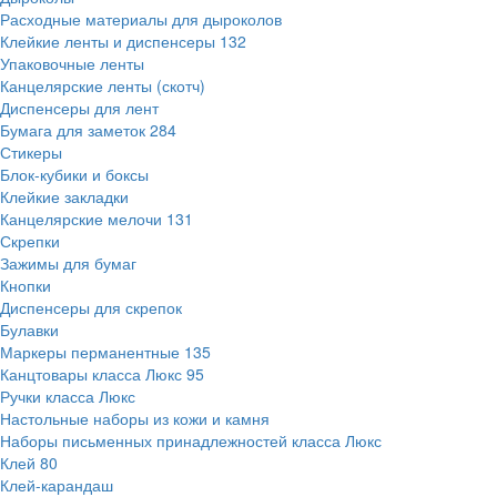
Расходные материалы для дыроколов
Клейкие ленты и диспенсеры
132
Упаковочные ленты
Канцелярские ленты (скотч)
Диспенсеры для лент
Бумага для заметок
284
Стикеры
Блок-кубики и боксы
Клейкие закладки
Канцелярские мелочи
131
Скрепки
Зажимы для бумаг
Кнопки
Диспенсеры для скрепок
Булавки
Маркеры перманентные
135
Канцтовары класса Люкс
95
Ручки класса Люкс
Настольные наборы из кожи и камня
Наборы письменных принадлежностей класса Люкс
Клей
80
Клей-карандаш