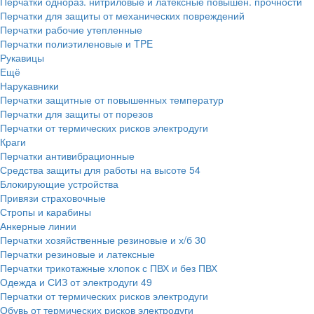
Перчатки однораз. нитриловые и латексные повышен. прочности
Перчатки для защиты от механических повреждений
Перчатки рабочие утепленные
Перчатки полиэтиленовые и TPE
Рукавицы
Ещё
Нарукавники
Перчатки защитные от повышенных температур
Перчатки для защиты от порезов
Перчатки от термических рисков электродуги
Краги
Перчатки антивибрационные
Средства защиты для работы на высоте
54
Блокирующие устройства
Привязи страховочные
Стропы и карабины
Анкерные линии
Перчатки хозяйственные резиновые и х/б
30
Перчатки резиновые и латексные
Перчатки трикотажные хлопок с ПВХ и без ПВХ
Одежда и СИЗ от электродуги
49
Перчатки от термических рисков электродуги
Обувь от термических рисков электродуги