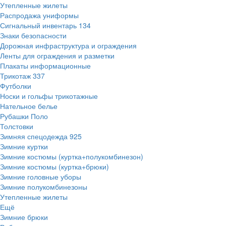
Утепленные жилеты
Распродажа униформы
Сигнальный инвентарь
134
Знаки безопасности
Дорожная инфраструктура и ограждения
Ленты для ограждения и разметки
Плакаты информационные
Трикотаж
337
Футболки
Носки и гольфы трикотажные
Нательное белье
Рубашки Поло
Толстовки
Зимняя спецодежда
925
Зимние куртки
Зимние костюмы (куртка+полукомбинезон)
Зимние костюмы (куртка+брюки)
Зимние головные уборы
Зимние полукомбинезоны
Утепленные жилеты
Ещё
Зимние брюки