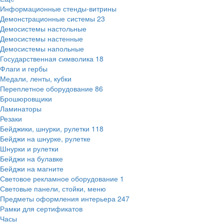
Информационные стенды-витрины
Демонстрационные системы
23
Демосистемы настольные
Демосистемы настенные
Демосистемы напольные
Государственная символика
18
Флаги и гербы
Медали, ленты, кубки
Переплетное оборудование
86
Брошюровщики
Ламинаторы
Резаки
Бейджики, шнурки, рулетки
118
Бейджи на шнурке, рулетке
Шнурки и рулетки
Бейджи на булавке
Бейджи на магните
Световое рекламное оборудование
1
Световые панели, стойки, меню
Предметы оформления интерьера
247
Рамки для сертификатов
Часы