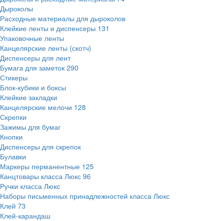
Дыроколы
Расходные материалы для дыроколов
Клейкие ленты и диспенсеры
131
Упаковочные ленты
Канцелярские ленты (скотч)
Диспенсеры для лент
Бумага для заметок
290
Стикеры
Блок-кубики и боксы
Клейкие закладки
Канцелярские мелочи
128
Скрепки
Зажимы для бумаг
Кнопки
Диспенсеры для скрепок
Булавки
Маркеры перманентные
125
Канцтовары класса Люкс
96
Ручки класса Люкс
Наборы письменных принадлежностей класса Люкс
Клей
73
Клей-карандаш