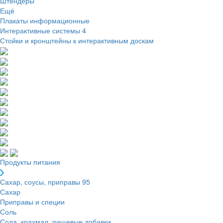
Штендеры
Ещё
Плакаты информационные
Интерактивные системы
4
Стойки и кронштейны к интерактивным доскам
Продукты питания
Сахар, соусы, приправы
95
Сахар
Приправы и специи
Соль
Сода, крахмал, пищевые добавки