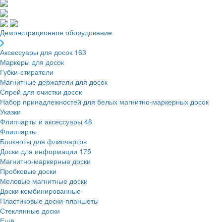
Демонстрационное оборудование
Аксессуары для досок
163
Маркеры для досок
Губки-стиратели
Магнитные держатели для досок
Спрей для очистки досок
Набор принадлежностей для белых магнитно-маркерных досок
Указки
Флипчарты и аксессуары
46
Флипчарты
Блокноты для флипчартов
Доски для информации
175
Магнитно-маркерные доски
Пробковые доски
Меловые магнитные доски
Доски комбинированные
Пластиковые доски-планшеты
Стеклянные доски
Ещё