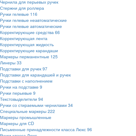
Чернила для перьевых ручек
Стержни для роллера
Ручки гелевые
116
Ручки гелевые неавтоматические
Ручки гелевые автоматические
Корректирующие средства
66
Корректирующая лента
Корректирующая жидкость
Корректирующие карандаши
Маркеры перманентные
125
Линеры
33
Подставки для ручек
97
Подставки для карандашей и ручек
Подставки с наполнением
Ручки на подставке
9
Ручки перьевые
9
Текстовыделители
94
Ручки со стираемыми чернилами
34
Специальные маркеры
222
Маркеры промышленные
Маркеры для СD
Письменные принадлежности класса Люкс
96
Ручки класса Люкс