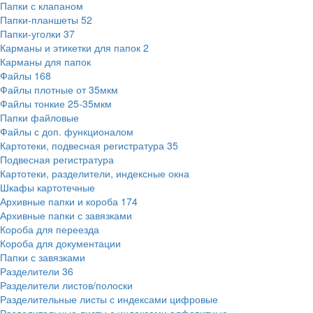
Папки с клапаном
Папки-планшеты
52
Папки-уголки
37
Карманы и этикетки для папок
2
Карманы для папок
Файлы
168
Файлы плотные от 35мкм
Файлы тонкие 25-35мкм
Папки файловые
Файлы с доп. функционалом
Картотеки, подвесная регистратура
35
Подвесная регистратура
Картотеки, разделители, индексные окна
Шкафы картотечные
Архивные папки и короба
174
Архивные папки с завязками
Короба для переезда
Короба для документации
Папки с завязками
Разделители
36
Разделители листов/полоски
Разделительные листы с индексами цифровые