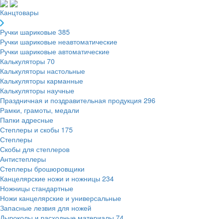
Канцтовары
Ручки шариковые
385
Ручки шариковые неавтоматические
Ручки шариковые автоматические
Калькуляторы
70
Калькуляторы настольные
Калькуляторы карманные
Калькуляторы научные
Праздничная и поздравительная продукция
296
Рамки, грамоты, медали
Папки адресные
Степлеры и скобы
175
Степлеры
Скобы для степлеров
Антистеплеры
Степлеры брошюровщики
Канцелярские ножи и ножницы
234
Ножницы стандартные
Ножи канцелярские и универсальные
Запасные лезвия для ножей
Дыроколы и расходные материалы
74