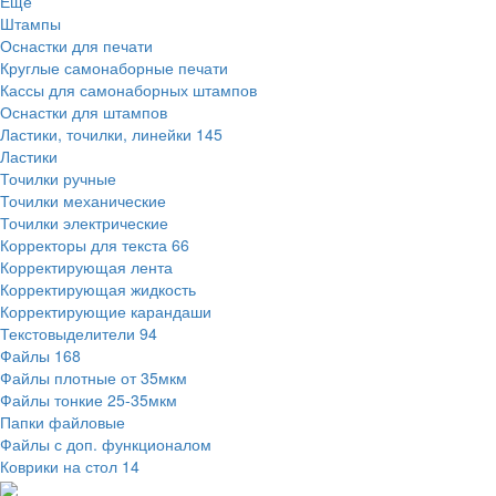
Ещё
Штампы
Оснастки для печати
Круглые самонаборные печати
Кассы для самонаборных штампов
Оснастки для штампов
Ластики, точилки, линейки
145
Ластики
Точилки ручные
Точилки механические
Точилки электрические
Корректоры для текста
66
Корректирующая лента
Корректирующая жидкость
Корректирующие карандаши
Текстовыделители
94
Файлы
168
Файлы плотные от 35мкм
Файлы тонкие 25-35мкм
Папки файловые
Файлы с доп. функционалом
Коврики на стол
14