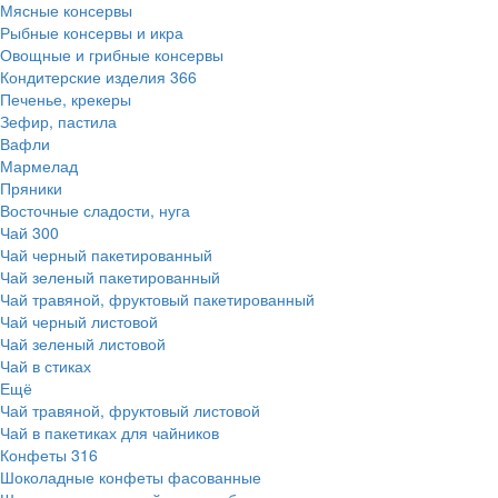
Мясные консервы
Рыбные консервы и икра
Овощные и грибные консервы
Кондитерские изделия
366
Печенье, крекеры
Зефир, пастила
Вафли
Мармелад
Пряники
Восточные сладости, нуга
Чай
300
Чай черный пакетированный
Чай зеленый пакетированный
Чай травяной, фруктовый пакетированный
Чай черный листовой
Чай зеленый листовой
Чай в стиках
Ещё
Чай травяной, фруктовый листовой
Чай в пакетиках для чайников
Конфеты
316
Шоколадные конфеты фасованные