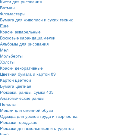
Кисти для рисования
Ватман
Фломастеры
Бумага для живописи и сухих техник
Ещё
Краски акварельные
Восковые карандаши,мелки
Альбомы для рисования
Мел
Мольберты
Холсты
Краски декоративные
Цветная бумага и картон
89
Картон цветной
Бумага цветная
Рюкзаки, ранцы, сумки
433
Анатомические ранцы
Пеналы
Мешки для сменной обуви
Одежда для уроков труда и творчества
Рюкзаки городские
Рюкзаки для школьников и студентов
Ещё