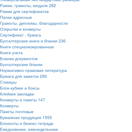
Рамки, грамоты, медали
282
Рамки для сертификатов
Папки адресные
Грамоты, дипломы, благодарности
Открытки и конверты
Сертификат - бумага
Бухгалтерские книги и бланки
236
Книги специализированные
Книги учета
Бланки документов
Бухгалтерские бланки
Нормативно-правовая литература
Бумага для заметок
290
Стикеры
Блок-кубики и боксы
Клейкие закладки
Конверты и пакеты
147
Конверты
Пакеты почтовые
Бумажная продукция
1555
Блокноты и бизнес-тетради
Ежедневники, еженедельники