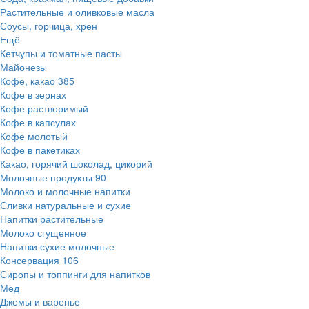
Растительные и оливковые масла
Соусы, горчица, хрен
Ещё
Кетчупы и томатные пасты
Майонезы
Кофе, какао
385
Кофе в зернах
Кофе растворимый
Кофе в капсулах
Кофе молотый
Кофе в пакетиках
Какао, горячий шоколад, цикорий
Молочные продукты
90
Молоко и молочные напитки
Сливки натуральные и сухие
Напитки растительные
Молоко сгущенное
Напитки сухие молочные
Консервация
106
Сиропы и топпинги для напитков
Мед
Джемы и варенье