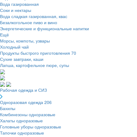
Вода газированная
Соки и нектары
Вода сладкая газированная, квас
Безалкогольное пиво и вино
Энергетические и функциональные напитки
Ещё
Морсы, компоты, узвары
Холодный чай
Продукты быстрого приготовления
70
Сухие завтраки, каши
Лапша, картофельное пюре, супы
Рабочая одежда и СИЗ
Одноразовая одежда
206
Бахилы
Комбинезоны одноразовые
Халаты одноразовые
Головные уборы одноразовые
Тапочки одноразовые