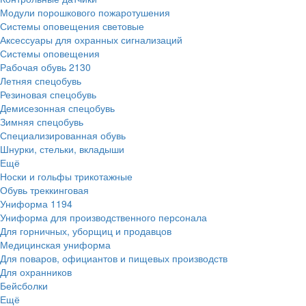
Модули порошкового пожаротушения
Системы оповещения световые
Аксессуары для охранных сигнализаций
Системы оповещения
Рабочая обувь
2130
Летняя спецобувь
Резиновая спецобувь
Демисезонная спецобувь
Зимняя спецобувь
Специализированная обувь
Шнурки, стельки, вкладыши
Ещё
Носки и гольфы трикотажные
Обувь треккинговая
Униформа
1194
Униформа для производственного персонала
Для горничных, уборщиц и продавцов
Медицинская униформа
Для поваров, официантов и пищевых производств
Для охранников
Бейсболки
Ещё