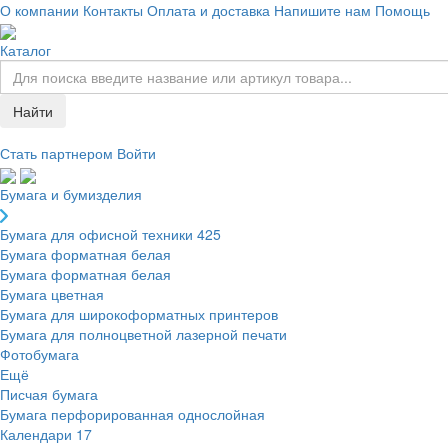
О компании
Контакты
Оплата и доставка
Напишите нам
Помощь
Каталог
Найти
Стать партнером
Войти
Бумага и бумизделия
Бумага для офисной техники
425
Бумага форматная белая
Бумага форматная белая
Бумага цветная
Бумага для широкоформатных принтеров
Бумага для полноцветной лазерной печати
Фотобумага
Ещё
Писчая бумага
Бумага перфорированная однослойная
Календари
17