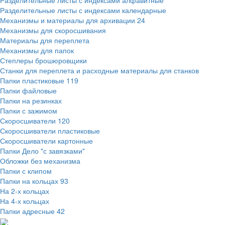
Разделительные листы с индексами алфавитные
Разделительные листы с индексами календарные
Механизмы и материалы для архивации
24
Механизмы для скоросшивания
Материалы для переплета
Механизмы для папок
Степлеры брошюровщики
Станки для переплета и расходные материалы для станков
Папки пластиковые
119
Папки файловые
Папки на резинках
Папки с зажимом
Скоросшиватели
120
Скоросшиватели пластиковые
Скоросшиватели картонные
Папки Дело "с завязками"
Обложки без механизма
Папки с клипом
Папки на кольцах
93
На 2-х кольцах
На 4-х кольцах
Папки адресные
42