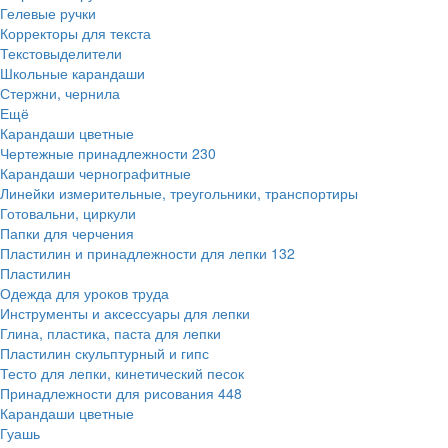
Гелевые ручки
Корректоры для текста
Текстовыделители
Школьные карандаши
Стержни, чернила
Ещё
Карандаши цветные
Чертежные принадлежности
230
Карандаши чернографитные
Линейки измерительные, треугольники, транспортиры
Готовальни, циркули
Папки для черчения
Пластилин и принадлежности для лепки
132
Пластилин
Одежда для уроков труда
Инструменты и аксессуары для лепки
Глина, пластика, паста для лепки
Пластилин скульптурный и гипс
Тесто для лепки, кинетический песок
Принадлежности для рисования
448
Карандаши цветные
Гуашь