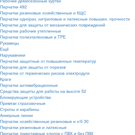
Рабочие демисезонные куртки
Перчатки
492
Перчатки резиновые хозяйственные и КЩС
Перчатки однораз. нитриловые и латексные повышен. прочности
Перчатки для защиты от механических повреждений
Перчатки рабочие утепленные
Перчатки полиэтиленовые и TPE
Рукавицы
Ещё
Нарукавники
Перчатки защитные от повышенных температур
Перчатки для защиты от порезов
Перчатки от термических рисков электродуги
Краги
Перчатки антивибрационные
Средства защиты для работы на высоте
52
Блокирующие устройства
Привязи страховочные
Стропы и карабины
Анкерные линии
Перчатки хозяйственные резиновые и х/б
30
Перчатки резиновые и латексные
Перчатки трикотажные хлопок с ПВХ и без ПВХ