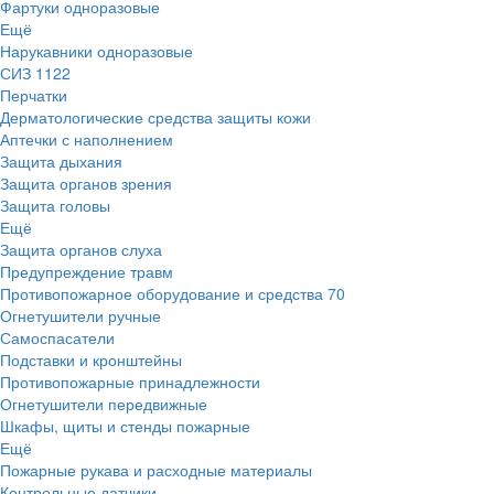
Фартуки одноразовые
Ещё
Нарукавники одноразовые
СИЗ
1122
Перчатки
Дерматологические средства защиты кожи
Аптечки с наполнением
Защита дыхания
Защита органов зрения
Защита головы
Ещё
Защита органов слуха
Предупреждение травм
Противопожарное оборудование и средства
70
Огнетушители ручные
Самоспасатели
Подставки и кронштейны
Противопожарные принадлежности
Огнетушители передвижные
Шкафы, щиты и стенды пожарные
Ещё
Пожарные рукава и расходные материалы
Контрольные датчики