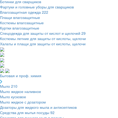
Ботинки для сварщиков
Фартуки и головные уборы для сварщиков
Влагозащитная одежда
222
Плащи влагозащитные
Костюмы влагозащитные
Куртки влагозащитные
Спецодежда для защиты от кислот и щелочей
29
Костюмы летние для защиты от кислоты, щелочи
Халаты и плащи для защиты от кислоты, щелочи
Бытовая и проф. химия
Мыло
210
Мыло жидкое наливное
Мыло кусковое
Мыло жидкое с дозатором
Дозаторы для жидкого мыла и антисептиков
Средства для мытья посуды
92
Средства для ручного мытья посуды