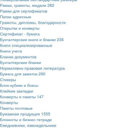
Рамки, грамоты, медали
282
Рамки для сертификатов
Папки адресные
Грамоты, дипломы, благодарности
Открытки и конверты
Сертификат - бумага
Бухгалтерские книги и бланки
236
Книги специализированные
Книги учета
Бланки документов
Бухгалтерские бланки
Нормативно-правовая литература
Бумага для заметок
290
Стикеры
Блок-кубики и боксы
Клейкие закладки
Конверты и пакеты
147
Конверты
Пакеты почтовые
Бумажная продукция
1555
Блокноты и бизнес-тетради
Ежедневники, еженедельники