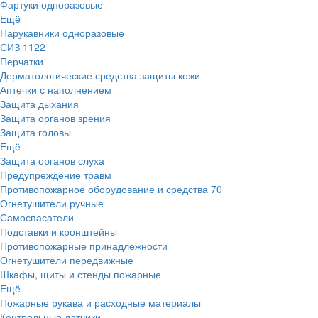
Фартуки одноразовые
Ещё
Нарукавники одноразовые
СИЗ
1122
Перчатки
Дерматологические средства защиты кожи
Аптечки с наполнением
Защита дыхания
Защита органов зрения
Защита головы
Ещё
Защита органов слуха
Предупреждение травм
Противопожарное оборудование и средства
70
Огнетушители ручные
Самоспасатели
Подставки и кронштейны
Противопожарные принадлежности
Огнетушители передвижные
Шкафы, щиты и стенды пожарные
Ещё
Пожарные рукава и расходные материалы
Контрольные датчики