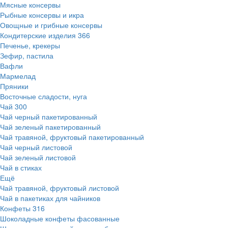
Мясные консервы
Рыбные консервы и икра
Овощные и грибные консервы
Кондитерские изделия
366
Печенье, крекеры
Зефир, пастила
Вафли
Мармелад
Пряники
Восточные сладости, нуга
Чай
300
Чай черный пакетированный
Чай зеленый пакетированный
Чай травяной, фруктовый пакетированный
Чай черный листовой
Чай зеленый листовой
Чай в стиках
Ещё
Чай травяной, фруктовый листовой
Чай в пакетиках для чайников
Конфеты
316
Шоколадные конфеты фасованные