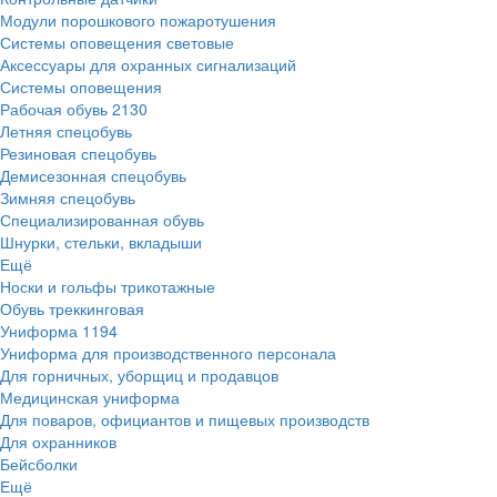
Модули порошкового пожаротушения
Системы оповещения световые
Аксессуары для охранных сигнализаций
Системы оповещения
Рабочая обувь
2130
Летняя спецобувь
Резиновая спецобувь
Демисезонная спецобувь
Зимняя спецобувь
Специализированная обувь
Шнурки, стельки, вкладыши
Ещё
Носки и гольфы трикотажные
Обувь треккинговая
Униформа
1194
Униформа для производственного персонала
Для горничных, уборщиц и продавцов
Медицинская униформа
Для поваров, официантов и пищевых производств
Для охранников
Бейсболки
Ещё