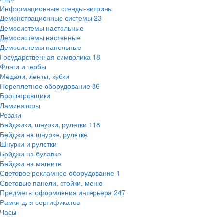
Информационные стенды-витрины
Демонстрационные системы
23
Демосистемы настольные
Демосистемы настенные
Демосистемы напольные
Государственная символика
18
Флаги и гербы
Медали, ленты, кубки
Переплетное оборудование
86
Брошюровщики
Ламинаторы
Резаки
Бейджики, шнурки, рулетки
118
Бейджи на шнурке, рулетке
Шнурки и рулетки
Бейджи на булавке
Бейджи на магните
Световое рекламное оборудование
1
Световые панели, стойки, меню
Предметы оформления интерьера
247
Рамки для сертификатов
Часы