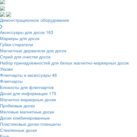
Демонстрационное оборудование
Аксессуары для досок
163
Маркеры для досок
Губки-стиратели
Магнитные держатели для досок
Спрей для очистки досок
Набор принадлежностей для белых магнитно-маркерных досок
Указки
Флипчарты и аксессуары
46
Флипчарты
Блокноты для флипчартов
Доски для информации
175
Магнитно-маркерные доски
Пробковые доски
Меловые магнитные доски
Доски комбинированные
Пластиковые доски-планшеты
Стеклянные доски
Ещё