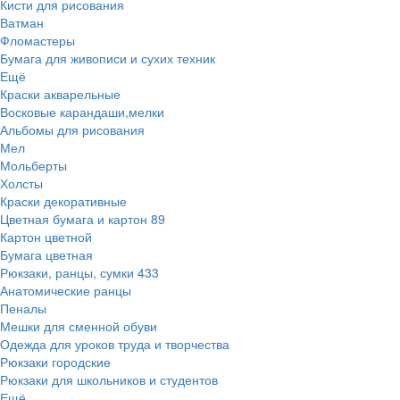
Кисти для рисования
Ватман
Фломастеры
Бумага для живописи и сухих техник
Ещё
Краски акварельные
Восковые карандаши,мелки
Альбомы для рисования
Мел
Мольберты
Холсты
Краски декоративные
Цветная бумага и картон
89
Картон цветной
Бумага цветная
Рюкзаки, ранцы, сумки
433
Анатомические ранцы
Пеналы
Мешки для сменной обуви
Одежда для уроков труда и творчества
Рюкзаки городские
Рюкзаки для школьников и студентов
Ещё