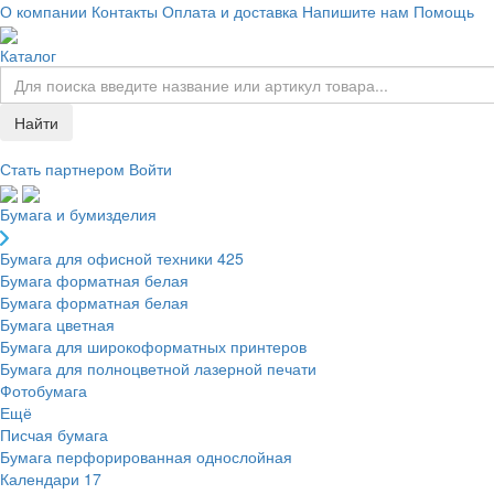
О компании
Контакты
Оплата и доставка
Напишите нам
Помощь
Каталог
Найти
Стать партнером
Войти
Бумага и бумизделия
Бумага для офисной техники
425
Бумага форматная белая
Бумага форматная белая
Бумага цветная
Бумага для широкоформатных принтеров
Бумага для полноцветной лазерной печати
Фотобумага
Ещё
Писчая бумага
Бумага перфорированная однослойная
Календари
17