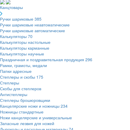
Канцтовары
Ручки шариковые
385
Ручки шариковые неавтоматические
Ручки шариковые автоматические
Калькуляторы
70
Калькуляторы настольные
Калькуляторы карманные
Калькуляторы научные
Праздничная и поздравительная продукция
296
Рамки, грамоты, медали
Папки адресные
Степлеры и скобы
175
Степлеры
Скобы для степлеров
Антистеплеры
Степлеры брошюровщики
Канцелярские ножи и ножницы
234
Ножницы стандартные
Ножи канцелярские и универсальные
Запасные лезвия для ножей
Дыроколы и расходные материалы
74