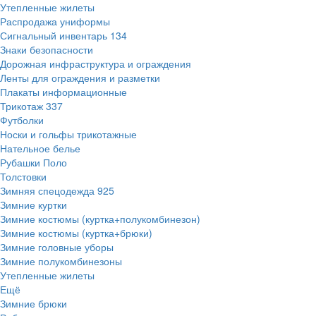
Утепленные жилеты
Распродажа униформы
Сигнальный инвентарь
134
Знаки безопасности
Дорожная инфраструктура и ограждения
Ленты для ограждения и разметки
Плакаты информационные
Трикотаж
337
Футболки
Носки и гольфы трикотажные
Нательное белье
Рубашки Поло
Толстовки
Зимняя спецодежда
925
Зимние куртки
Зимние костюмы (куртка+полукомбинезон)
Зимние костюмы (куртка+брюки)
Зимние головные уборы
Зимние полукомбинезоны
Утепленные жилеты
Ещё
Зимние брюки