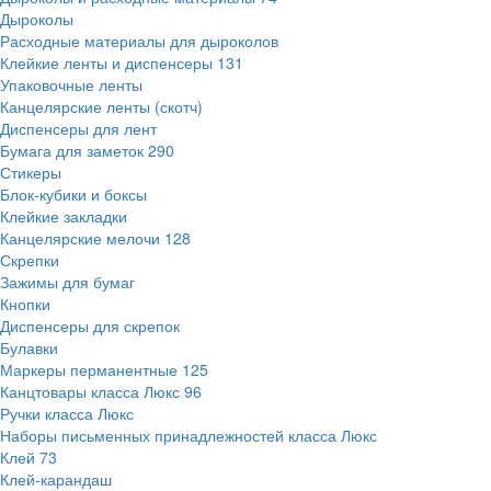
Дыроколы
Расходные материалы для дыроколов
Клейкие ленты и диспенсеры
131
Упаковочные ленты
Канцелярские ленты (скотч)
Диспенсеры для лент
Бумага для заметок
290
Стикеры
Блок-кубики и боксы
Клейкие закладки
Канцелярские мелочи
128
Скрепки
Зажимы для бумаг
Кнопки
Диспенсеры для скрепок
Булавки
Маркеры перманентные
125
Канцтовары класса Люкс
96
Ручки класса Люкс
Наборы письменных принадлежностей класса Люкс
Клей
73
Клей-карандаш