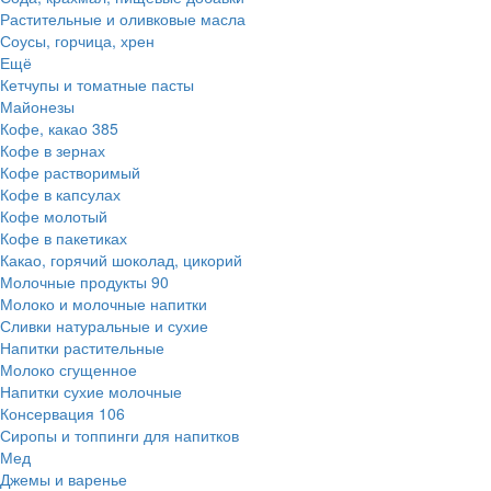
Растительные и оливковые масла
Соусы, горчица, хрен
Ещё
Кетчупы и томатные пасты
Майонезы
Кофе, какао
385
Кофе в зернах
Кофе растворимый
Кофе в капсулах
Кофе молотый
Кофе в пакетиках
Какао, горячий шоколад, цикорий
Молочные продукты
90
Молоко и молочные напитки
Сливки натуральные и сухие
Напитки растительные
Молоко сгущенное
Напитки сухие молочные
Консервация
106
Сиропы и топпинги для напитков
Мед
Джемы и варенье