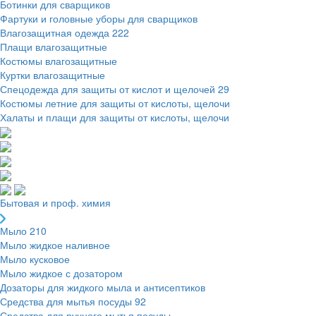
Ботинки для сварщиков
Фартуки и головные уборы для сварщиков
Влагозащитная одежда
222
Плащи влагозащитные
Костюмы влагозащитные
Куртки влагозащитные
Спецодежда для защиты от кислот и щелочей
29
Костюмы летние для защиты от кислоты, щелочи
Халаты и плащи для защиты от кислоты, щелочи
Бытовая и проф. химия
Мыло
210
Мыло жидкое наливное
Мыло кусковое
Мыло жидкое с дозатором
Дозаторы для жидкого мыла и антисептиков
Средства для мытья посуды
92
Средства для ручного мытья посуды