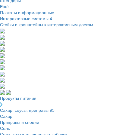
Штендеры
Ещё
Плакаты информационные
Интерактивные системы
4
Стойки и кронштейны к интерактивным доскам
Продукты питания
Сахар, соусы, приправы
95
Сахар
Приправы и специи
Соль
Сода, крахмал, пищевые добавки