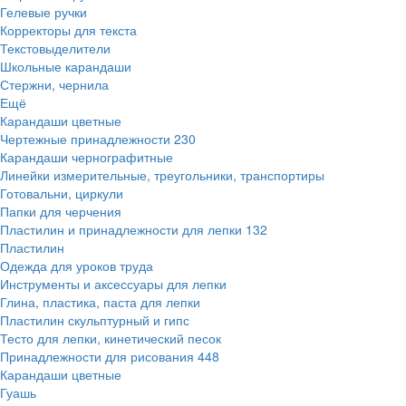
Гелевые ручки
Корректоры для текста
Текстовыделители
Школьные карандаши
Стержни, чернила
Ещё
Карандаши цветные
Чертежные принадлежности
230
Карандаши чернографитные
Линейки измерительные, треугольники, транспортиры
Готовальни, циркули
Папки для черчения
Пластилин и принадлежности для лепки
132
Пластилин
Одежда для уроков труда
Инструменты и аксессуары для лепки
Глина, пластика, паста для лепки
Пластилин скульптурный и гипс
Тесто для лепки, кинетический песок
Принадлежности для рисования
448
Карандаши цветные
Гуашь