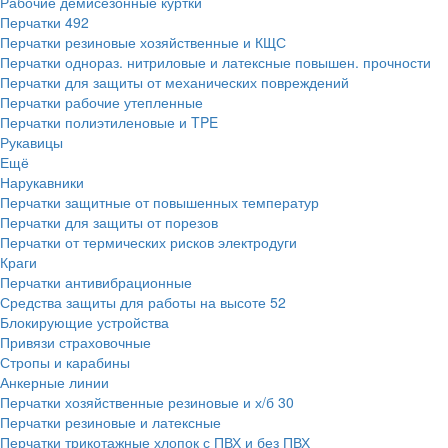
Рабочие демисезонные куртки
Перчатки
492
Перчатки резиновые хозяйственные и КЩС
Перчатки однораз. нитриловые и латексные повышен. прочности
Перчатки для защиты от механических повреждений
Перчатки рабочие утепленные
Перчатки полиэтиленовые и TPE
Рукавицы
Ещё
Нарукавники
Перчатки защитные от повышенных температур
Перчатки для защиты от порезов
Перчатки от термических рисков электродуги
Краги
Перчатки антивибрационные
Средства защиты для работы на высоте
52
Блокирующие устройства
Привязи страховочные
Стропы и карабины
Анкерные линии
Перчатки хозяйственные резиновые и х/б
30
Перчатки резиновые и латексные
Перчатки трикотажные хлопок с ПВХ и без ПВХ