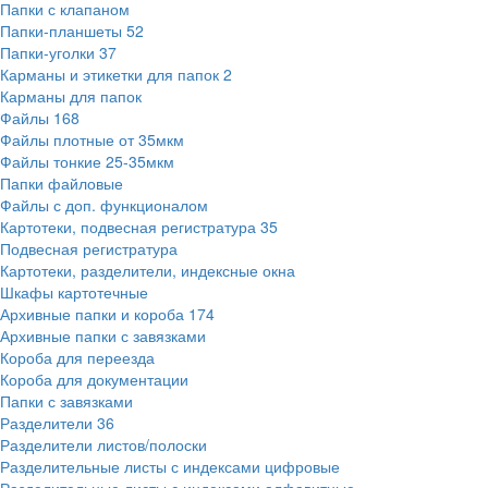
Папки с клапаном
Папки-планшеты
52
Папки-уголки
37
Карманы и этикетки для папок
2
Карманы для папок
Файлы
168
Файлы плотные от 35мкм
Файлы тонкие 25-35мкм
Папки файловые
Файлы с доп. функционалом
Картотеки, подвесная регистратура
35
Подвесная регистратура
Картотеки, разделители, индексные окна
Шкафы картотечные
Архивные папки и короба
174
Архивные папки с завязками
Короба для переезда
Короба для документации
Папки с завязками
Разделители
36
Разделители листов/полоски
Разделительные листы с индексами цифровые