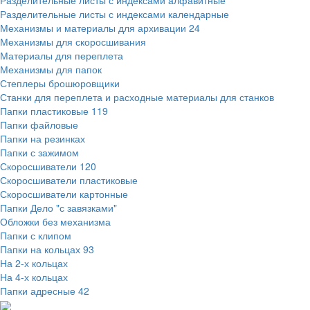
Разделительные листы с индексами алфавитные
Разделительные листы с индексами календарные
Механизмы и материалы для архивации
24
Механизмы для скоросшивания
Материалы для переплета
Механизмы для папок
Степлеры брошюровщики
Станки для переплета и расходные материалы для станков
Папки пластиковые
119
Папки файловые
Папки на резинках
Папки с зажимом
Скоросшиватели
120
Скоросшиватели пластиковые
Скоросшиватели картонные
Папки Дело "с завязками"
Обложки без механизма
Папки с клипом
Папки на кольцах
93
На 2-х кольцах
На 4-х кольцах
Папки адресные
42