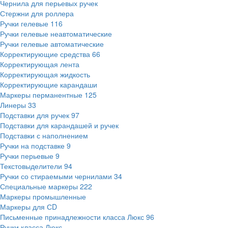
Чернила для перьевых ручек
Стержни для роллера
Ручки гелевые
116
Ручки гелевые неавтоматические
Ручки гелевые автоматические
Корректирующие средства
66
Корректирующая лента
Корректирующая жидкость
Корректирующие карандаши
Маркеры перманентные
125
Линеры
33
Подставки для ручек
97
Подставки для карандашей и ручек
Подставки с наполнением
Ручки на подставке
9
Ручки перьевые
9
Текстовыделители
94
Ручки со стираемыми чернилами
34
Специальные маркеры
222
Маркеры промышленные
Маркеры для СD
Письменные принадлежности класса Люкс
96
Ручки класса Люкс