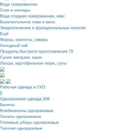
Вода газированная
Соки и нектары
Вода сладкая газированная, квас
Безалкогольное пиво и вино
Энергетические и функциональные напитки
Ещё
Морсы, компоты, узвары
Холодный чай
Продукты быстрого приготовления
70
Сухие завтраки, каши
Лапша, картофельное пюре, супы
Рабочая одежда и СИЗ
Одноразовая одежда
206
Бахилы
Комбинезоны одноразовые
Халаты одноразовые
Головные уборы одноразовые
Тапочки одноразовые