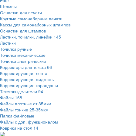
Ещё
Штампы
Оснастки для печати
Круглые самонаборные печати
Кассы для самонаборных штампов
Оснастки для штампов
Ластики, точилки, линейки
145
Ластики
Точилки ручные
Точилки механические
Точилки электрические
Корректоры для текста
66
Корректирующая лента
Корректирующая жидкость
Корректирующие карандаши
Текстовыделители
94
Файлы
168
Файлы плотные от 35мкм
Файлы тонкие 25-35мкм
Папки файловые
Файлы с доп. функционалом
Коврики на стол
14