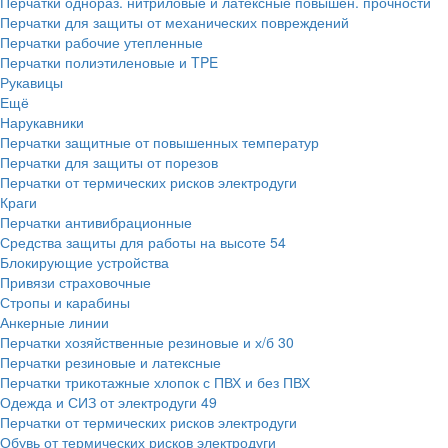
Перчатки однораз. нитриловые и латексные повышен. прочности
Перчатки для защиты от механических повреждений
Перчатки рабочие утепленные
Перчатки полиэтиленовые и TPE
Рукавицы
Ещё
Нарукавники
Перчатки защитные от повышенных температур
Перчатки для защиты от порезов
Перчатки от термических рисков электродуги
Краги
Перчатки антивибрационные
Средства защиты для работы на высоте
54
Блокирующие устройства
Привязи страховочные
Стропы и карабины
Анкерные линии
Перчатки хозяйственные резиновые и х/б
30
Перчатки резиновые и латексные
Перчатки трикотажные хлопок с ПВХ и без ПВХ
Одежда и СИЗ от электродуги
49
Перчатки от термических рисков электродуги
Обувь от термических рисков электродуги