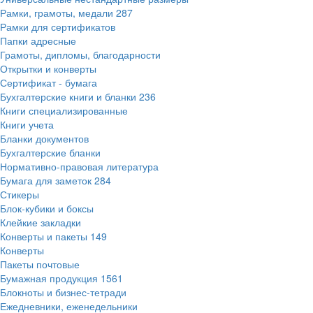
Рамки, грамоты, медали
287
Рамки для сертификатов
Папки адресные
Грамоты, дипломы, благодарности
Открытки и конверты
Сертификат - бумага
Бухгалтерские книги и бланки
236
Книги специализированные
Книги учета
Бланки документов
Бухгалтерские бланки
Нормативно-правовая литература
Бумага для заметок
284
Стикеры
Блок-кубики и боксы
Клейкие закладки
Конверты и пакеты
149
Конверты
Пакеты почтовые
Бумажная продукция
1561
Блокноты и бизнес-тетради
Ежедневники, еженедельники