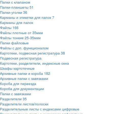
Папки с клапаном
Папки-планшеты
51
Папки-уголки
36
Карманы и этикетки для папок
7
Карманы для папок
Файлы
166
Файлы плотные от 35мкм
Файлы тонкие 25-35мкм
Папки файловые
Файлы с доп. функционалом
Картотеки, подвесная регистратура
38
Подвесная регистратура
Картотеки, разделители, индексные окна
Шкафы картотечные
Архивные папки и короба
182
Архивные папки с завязками
Короба для переезда
Короба для документации
Папки с завязками
Разделители
35
Разделители листов/полоски
Разделительные листы с индексами цифровые