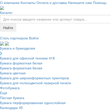
О компании
Контакты
Оплата и доставка
Напишите нам
Помощь
Каталог
Найти
Стать партнером
Войти
Бумага и бумизделия
Бумага для офисной техники
418
Бумага форматная белая
Бумага форматная белая
Бумага цветная
Бумага для широкоформатных принтеров
Бумага для полноцветной лазерной печати
Фотобумага
Ещё
Писчая бумага
Бумага перфорированная однослойная
Календари
35