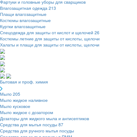
Фартуки и головные уборы для сварщиков
Влагозащитная одежда
213
Плащи влагозащитные
Костюмы влагозащитные
Куртки влагозащитные
Спецодежда для защиты от кислот и щелочей
26
Костюмы летние для защиты от кислоты, щелочи
Халаты и плащи для защиты от кислоты, щелочи
Бытовая и проф. химия
Мыло
205
Мыло жидкое наливное
Мыло кусковое
Мыло жидкое с дозатором
Дозаторы для жидкого мыла и антисептиков
Средства для мытья посуды
87
Средства для ручного мытья посуды
Средства для мытья посуды в ПММ