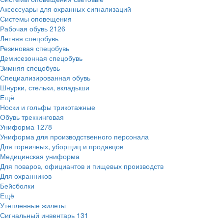
Аксессуары для охранных сигнализаций
Системы оповещения
Рабочая обувь
2126
Летняя спецобувь
Резиновая спецобувь
Демисезонная спецобувь
Зимняя спецобувь
Специализированная обувь
Шнурки, стельки, вкладыши
Ещё
Носки и гольфы трикотажные
Обувь треккинговая
Униформа
1278
Униформа для производственного персонала
Для горничных, уборщиц и продавцов
Медицинская униформа
Для поваров, официантов и пищевых производств
Для охранников
Бейсболки
Ещё
Утепленные жилеты
Сигнальный инвентарь
131