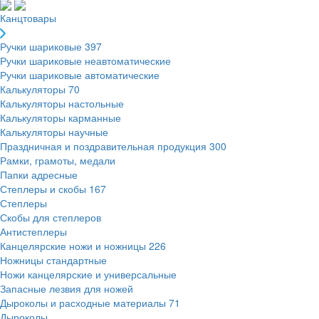
Канцтовары
Ручки шариковые
397
Ручки шариковые неавтоматические
Ручки шариковые автоматические
Калькуляторы
70
Калькуляторы настольные
Калькуляторы карманные
Калькуляторы научные
Праздничная и поздравительная продукция
300
Рамки, грамоты, медали
Папки адресные
Степлеры и скобы
167
Степлеры
Скобы для степлеров
Антистеплеры
Канцелярские ножи и ножницы
226
Ножницы стандартные
Ножи канцелярские и универсальные
Запасные лезвия для ножей
Дыроколы и расходные материалы
71
Дыроколы