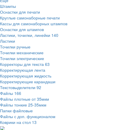
Ещё
Штампы
Оснастки для печати
Круглые самонаборные печати
Кассы для самонаборных штампов
Оснастки для штампов
Ластики, точилки, линейки
140
Ластики
Точилки ручные
Точилки механические
Точилки электрические
Корректоры для текста
63
Корректирующая лента
Корректирующая жидкость
Корректирующие карандаши
Текстовыделители
92
Файлы
166
Файлы плотные от 35мкм
Файлы тонкие 25-35мкм
Папки файловые
Файлы с доп. функционалом
Коврики на стол
13