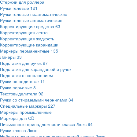
Стержни для роллера
Ручки гелевые
121
Ручки гелевые неавтоматические
Ручки гелевые автоматические
Корректирующие средства
63
Корректирующая лента
Корректирующая жидкость
Корректирующие карандаши
Маркеры перманентные
135
Линеры
33
Подставки для ручек
97
Подставки для карандашей и ручек
Подставки с наполнением
Ручки на подставке
11
Ручки перьевые
8
Текстовыделители
92
Ручки со стираемыми чернилами
34
Специальные маркеры
227
Маркеры промышленные
Маркеры для СD
Письменные принадлежности класса Люкс
94
Ручки класса Люкс
Наборы письменных принадлежностей класса Люкс