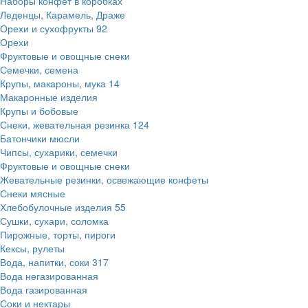
Наборы конфет в коробках
Леденцы, Карамель, Драже
Орехи и сухофрукты
92
Орехи
Фруктовые и овощные снеки
Семечки, семена
Крупы, макароны, мука
14
Макаронные изделия
Крупы и бобовые
Снеки, жевательная резинка
124
Батончики мюсли
Чипсы, сухарики, семечки
Фруктовые и овощные снеки
Жевательные резинки, освежающие конфеты
Снеки мясные
Хлебобулочные изделия
55
Сушки, сухари, соломка
Пирожные, торты, пироги
Кексы, рулеты
Вода, напитки, соки
317
Вода негазированная
Вода газированная
Соки и нектары