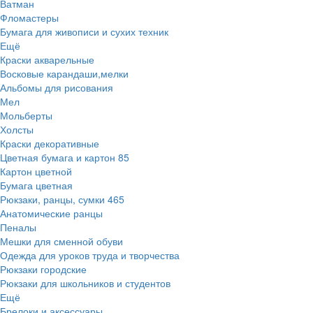
Ватман
Фломастеры
Бумага для живописи и сухих техник
Ещё
Краски акварельные
Восковые карандаши,мелки
Альбомы для рисования
Мел
Мольберты
Холсты
Краски декоративные
Цветная бумага и картон
85
Картон цветной
Бумага цветная
Рюкзаки, ранцы, сумки
465
Анатомические ранцы
Пеналы
Мешки для сменной обуви
Одежда для уроков труда и творчества
Рюкзаки городские
Рюкзаки для школьников и студентов
Ещё
Брелоки и аксессуары