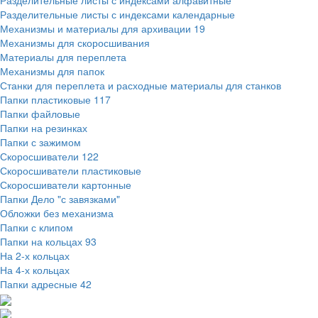
Разделительные листы с индексами алфавитные
Разделительные листы с индексами календарные
Механизмы и материалы для архивации
19
Механизмы для скоросшивания
Материалы для переплета
Механизмы для папок
Станки для переплета и расходные материалы для станков
Папки пластиковые
117
Папки файловые
Папки на резинках
Папки с зажимом
Скоросшиватели
122
Скоросшиватели пластиковые
Скоросшиватели картонные
Папки Дело "с завязками"
Обложки без механизма
Папки с клипом
Папки на кольцах
93
На 2-х кольцах
На 4-х кольцах
Папки адресные
42