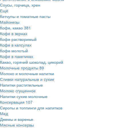
Соусы, горчица, хрен
Ещё
Кетчупы и томатные пасты
Майонезы
Кофе, какао
381
Кофе в зернах
Кофе растворимый
Кофе в капсулах
Кофе молотый
Кофе в пакетиках
Какао, горячий шоколад, цикорий
Молочные продукты
89
Молоко и молочные напитки
Сливки натуральные и сухие
Напитки растительные
Молоко сгущенное
Напитки сухие молочные
Консервация
107
Сиропы и топпинги для напитков
Мед
Джемы и варенье
Мясные консервы