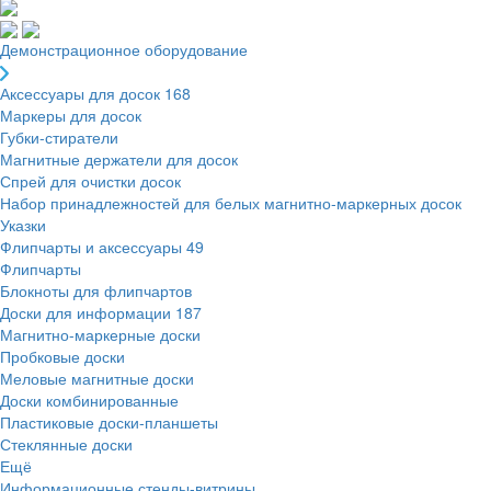
Демонстрационное оборудование
Аксессуары для досок
168
Маркеры для досок
Губки-стиратели
Магнитные держатели для досок
Спрей для очистки досок
Набор принадлежностей для белых магнитно-маркерных досок
Указки
Флипчарты и аксессуары
49
Флипчарты
Блокноты для флипчартов
Доски для информации
187
Магнитно-маркерные доски
Пробковые доски
Меловые магнитные доски
Доски комбинированные
Пластиковые доски-планшеты
Стеклянные доски
Ещё
Информационные стенды-витрины