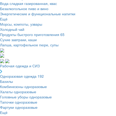
Вода сладкая газированная, квас
Безалкогольное пиво и вино
Энергетические и функциональные напитки
Ещё
Морсы, компоты, узвары
Холодный чай
Продукты быстрого приготовления
65
Сухие завтраки, каши
Лапша, картофельное пюре, супы
Рабочая одежда и СИЗ
Одноразовая одежда
192
Бахилы
Комбинезоны одноразовые
Халаты одноразовые
Головные уборы одноразовые
Тапочки одноразовые
Фартуки одноразовые
Ещё