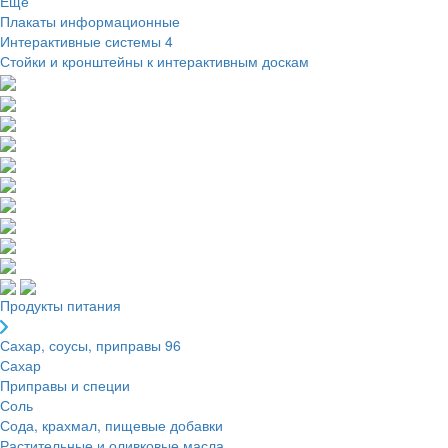
Ещё
Плакаты информационные
Интерактивные системы
4
Стойки и кронштейны к интерактивным доскам
Продукты питания
Сахар, соусы, приправы
96
Сахар
Приправы и специи
Соль
Сода, крахмал, пищевые добавки
Растительные и оливковые масла