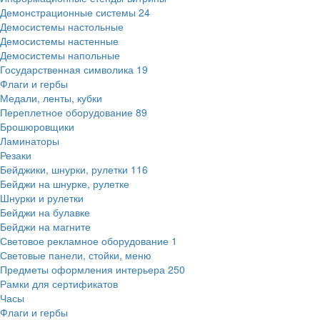
Демонстрационные системы
24
Демосистемы настольные
Демосистемы настенные
Демосистемы напольные
Государственная символика
19
Флаги и гербы
Медали, ленты, кубки
Переплетное оборудование
89
Брошюровщики
Ламинаторы
Резаки
Бейджики, шнурки, рулетки
116
Бейджи на шнурке, рулетке
Шнурки и рулетки
Бейджи на булавке
Бейджи на магните
Световое рекламное оборудование
1
Световые панели, стойки, меню
Предметы оформления интерьера
250
Рамки для сертификатов
Часы
Флаги и гербы