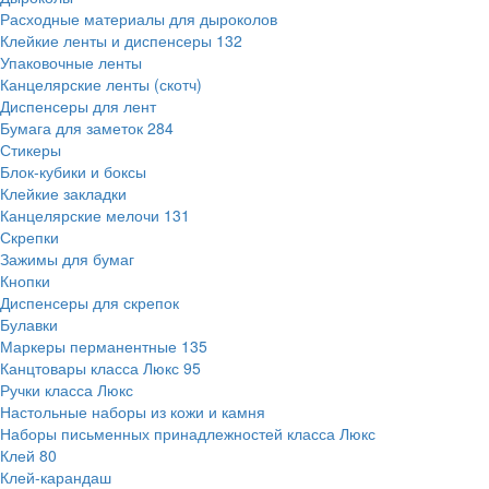
Расходные материалы для дыроколов
Клейкие ленты и диспенсеры
132
Упаковочные ленты
Канцелярские ленты (скотч)
Диспенсеры для лент
Бумага для заметок
284
Стикеры
Блок-кубики и боксы
Клейкие закладки
Канцелярские мелочи
131
Скрепки
Зажимы для бумаг
Кнопки
Диспенсеры для скрепок
Булавки
Маркеры перманентные
135
Канцтовары класса Люкс
95
Ручки класса Люкс
Настольные наборы из кожи и камня
Наборы письменных принадлежностей класса Люкс
Клей
80
Клей-карандаш