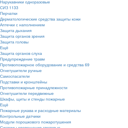
Нарукавники одноразовые
СИЗ
1133
Перчатки
Дерматологические средства защиты кожи
Аптечки с наполнением
Защита дыхания
Защита органов зрения
Защита головы
Ещё
Защита органов слуха
Предупреждение травм
Противопожарное оборудование и средства
69
Огнетушители ручные
Самоспасатели
Подставки и кронштейны
Противопожарные принадлежности
Огнетушители передвижные
Шкафы, щиты и стенды пожарные
Ещё
Пожарные рукава и расходные материалы
Контрольные датчики
Модули порошкового пожаротушения
Системы оповещения световые