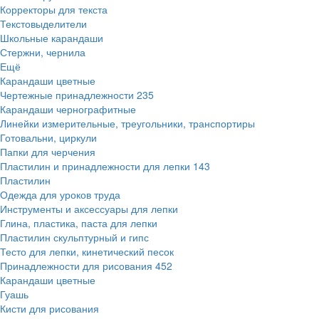
Корректоры для текста
Текстовыделители
Школьные карандаши
Стержни, чернила
Ещё
Карандаши цветные
Чертежные принадлежности
235
Карандаши чернографитные
Линейки измерительные, треугольники, транспортиры
Готовальни, циркули
Папки для черчения
Пластилин и принадлежности для лепки
143
Пластилин
Одежда для уроков труда
Инструменты и аксессуары для лепки
Глина, пластика, паста для лепки
Пластилин скульптурный и гипс
Тесто для лепки, кинетический песок
Принадлежности для рисования
452
Карандаши цветные
Гуашь
Кисти для рисования