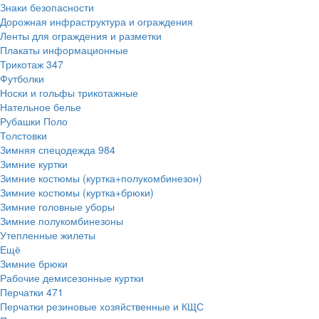
Знаки безопасности
Дорожная инфраструктура и ограждения
Ленты для ограждения и разметки
Плакаты информационные
Трикотаж
347
Футболки
Носки и гольфы трикотажные
Нательное белье
Рубашки Поло
Толстовки
Зимняя спецодежда
984
Зимние куртки
Зимние костюмы (куртка+полукомбинезон)
Зимние костюмы (куртка+брюки)
Зимние головные уборы
Зимние полукомбинезоны
Утепленные жилеты
Ещё
Зимние брюки
Рабочие демисезонные куртки
Перчатки
471
Перчатки резиновые хозяйственные и КЩС