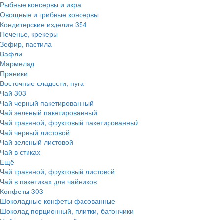
Рыбные консервы и икра
Овощные и грибные консервы
Кондитерские изделия
354
Печенье, крекеры
Зефир, пастила
Вафли
Мармелад
Пряники
Восточные сладости, нуга
Чай
303
Чай черный пакетированный
Чай зеленый пакетированный
Чай травяной, фруктовый пакетированный
Чай черный листовой
Чай зеленый листовой
Чай в стиках
Ещё
Чай травяной, фруктовый листовой
Чай в пакетиках для чайников
Конфеты
303
Шоколадные конфеты фасованные
Шоколад порционный, плитки, батончики