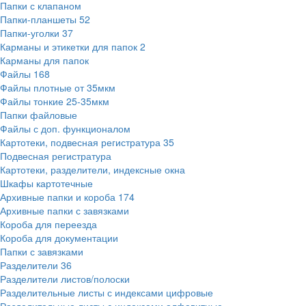
Папки с клапаном
Папки-планшеты
52
Папки-уголки
37
Карманы и этикетки для папок
2
Карманы для папок
Файлы
168
Файлы плотные от 35мкм
Файлы тонкие 25-35мкм
Папки файловые
Файлы с доп. функционалом
Картотеки, подвесная регистратура
35
Подвесная регистратура
Картотеки, разделители, индексные окна
Шкафы картотечные
Архивные папки и короба
174
Архивные папки с завязками
Короба для переезда
Короба для документации
Папки с завязками
Разделители
36
Разделители листов/полоски
Разделительные листы с индексами цифровые