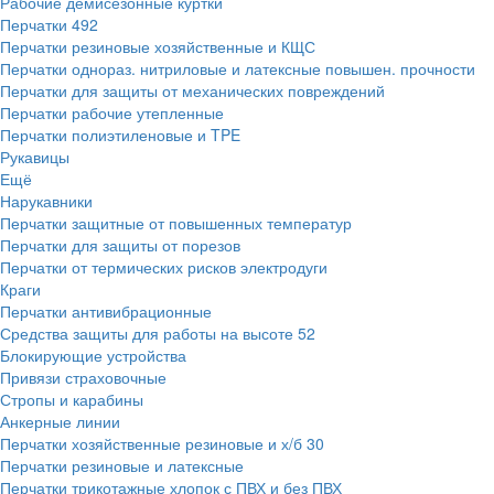
Рабочие демисезонные куртки
Перчатки
492
Перчатки резиновые хозяйственные и КЩС
Перчатки однораз. нитриловые и латексные повышен. прочности
Перчатки для защиты от механических повреждений
Перчатки рабочие утепленные
Перчатки полиэтиленовые и TPE
Рукавицы
Ещё
Нарукавники
Перчатки защитные от повышенных температур
Перчатки для защиты от порезов
Перчатки от термических рисков электродуги
Краги
Перчатки антивибрационные
Средства защиты для работы на высоте
52
Блокирующие устройства
Привязи страховочные
Стропы и карабины
Анкерные линии
Перчатки хозяйственные резиновые и х/б
30
Перчатки резиновые и латексные
Перчатки трикотажные хлопок с ПВХ и без ПВХ