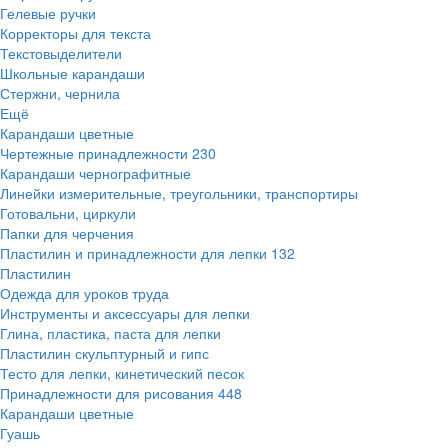
Гелевые ручки
Корректоры для текста
Текстовыделители
Школьные карандаши
Стержни, чернила
Ещё
Карандаши цветные
Чертежные принадлежности
230
Карандаши чернографитные
Линейки измерительные, треугольники, транспортиры
Готовальни, циркули
Папки для черчения
Пластилин и принадлежности для лепки
132
Пластилин
Одежда для уроков труда
Инструменты и аксессуары для лепки
Глина, пластика, паста для лепки
Пластилин скульптурный и гипс
Тесто для лепки, кинетический песок
Принадлежности для рисования
448
Карандаши цветные
Гуашь