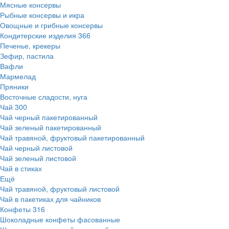
Мясные консервы
Рыбные консервы и икра
Овощные и грибные консервы
Кондитерские изделия
366
Печенье, крекеры
Зефир, пастила
Вафли
Мармелад
Пряники
Восточные сладости, нуга
Чай
300
Чай черный пакетированный
Чай зеленый пакетированный
Чай травяной, фруктовый пакетированный
Чай черный листовой
Чай зеленый листовой
Чай в стиках
Ещё
Чай травяной, фруктовый листовой
Чай в пакетиках для чайников
Конфеты
316
Шоколадные конфеты фасованные