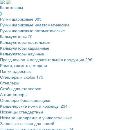
Канцтовары
Ручки шариковые
385
Ручки шариковые неавтоматические
Ручки шариковые автоматические
Калькуляторы
70
Калькуляторы настольные
Калькуляторы карманные
Калькуляторы научные
Праздничная и поздравительная продукция
296
Рамки, грамоты, медали
Папки адресные
Степлеры и скобы
175
Степлеры
Скобы для степлеров
Антистеплеры
Степлеры брошюровщики
Канцелярские ножи и ножницы
234
Ножницы стандартные
Ножи канцелярские и универсальные
Запасные лезвия для ножей
Дыроколы и расходные материалы
74