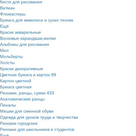
Кисти для рисования
Ватман
Фломастеры
Бумага для живописи и сухих техник
Ещё
Краски акварельные
Восковые карандаши,мелки
Альбомы для рисования
Мел
Мольберты
Холсты
Краски декоративные
Цветная бумага и картон
89
Картон цветной
Бумага цветная
Рюкзаки, ранцы, сумки
433
Анатомические ранцы
Пеналы
Мешки для сменной обуви
Одежда для уроков труда и творчества
Рюкзаки городские
Рюкзаки для школьников и студентов
Ещё