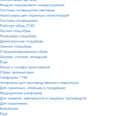
Модули порошкового пожаротушения
Системы оповещения световые
Аксессуары для охранных сигнализаций
Системы оповещения
Рабочая обувь
2130
Летняя спецобувь
Резиновая спецобувь
Демисезонная спецобувь
Зимняя спецобувь
Специализированная обувь
Шнурки, стельки, вкладыши
Ещё
Носки и гольфы трикотажные
Обувь треккинговая
Униформа
1194
Униформа для производственного персонала
Для горничных, уборщиц и продавцов
Медицинская униформа
Для поваров, официантов и пищевых производств
Для охранников
Бейсболки
Ещё