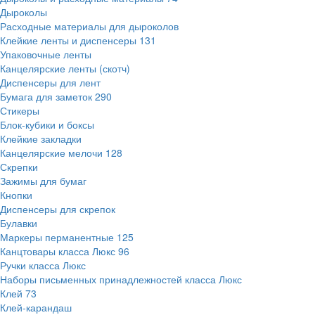
Дыроколы
Расходные материалы для дыроколов
Клейкие ленты и диспенсеры
131
Упаковочные ленты
Канцелярские ленты (скотч)
Диспенсеры для лент
Бумага для заметок
290
Стикеры
Блок-кубики и боксы
Клейкие закладки
Канцелярские мелочи
128
Скрепки
Зажимы для бумаг
Кнопки
Диспенсеры для скрепок
Булавки
Маркеры перманентные
125
Канцтовары класса Люкс
96
Ручки класса Люкс
Наборы письменных принадлежностей класса Люкс
Клей
73
Клей-карандаш