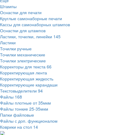
Ещё
Штампы
Оснастки для печати
Круглые самонаборные печати
Кассы для самонаборных штампов
Оснастки для штампов
Ластики, точилки, линейки
145
Ластики
Точилки ручные
Точилки механические
Точилки электрические
Корректоры для текста
66
Корректирующая лента
Корректирующая жидкость
Корректирующие карандаши
Текстовыделители
94
Файлы
168
Файлы плотные от 35мкм
Файлы тонкие 25-35мкм
Папки файловые
Файлы с доп. функционалом
Коврики на стол
14