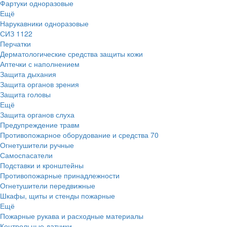
Фартуки одноразовые
Ещё
Нарукавники одноразовые
СИЗ
1122
Перчатки
Дерматологические средства защиты кожи
Аптечки с наполнением
Защита дыхания
Защита органов зрения
Защита головы
Ещё
Защита органов слуха
Предупреждение травм
Противопожарное оборудование и средства
70
Огнетушители ручные
Самоспасатели
Подставки и кронштейны
Противопожарные принадлежности
Огнетушители передвижные
Шкафы, щиты и стенды пожарные
Ещё
Пожарные рукава и расходные материалы
Контрольные датчики