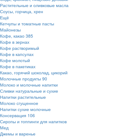
Растительные и оливковые масла
Соусы, горчица, хрен
Ещё
Кетчупы и томатные пасты
Майонезы
Кофе, какао
385
Кофе в зернах
Кофе растворимый
Кофе в капсулах
Кофе молотый
Кофе в пакетиках
Какао, горячий шоколад, цикорий
Молочные продукты
90
Молоко и молочные напитки
Сливки натуральные и сухие
Напитки растительные
Молоко сгущенное
Напитки сухие молочные
Консервация
106
Сиропы и топпинги для напитков
Мед
Джемы и варенье