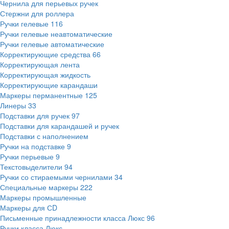
Чернила для перьевых ручек
Стержни для роллера
Ручки гелевые
116
Ручки гелевые неавтоматические
Ручки гелевые автоматические
Корректирующие средства
66
Корректирующая лента
Корректирующая жидкость
Корректирующие карандаши
Маркеры перманентные
125
Линеры
33
Подставки для ручек
97
Подставки для карандашей и ручек
Подставки с наполнением
Ручки на подставке
9
Ручки перьевые
9
Текстовыделители
94
Ручки со стираемыми чернилами
34
Специальные маркеры
222
Маркеры промышленные
Маркеры для СD
Письменные принадлежности класса Люкс
96
Ручки класса Люкс