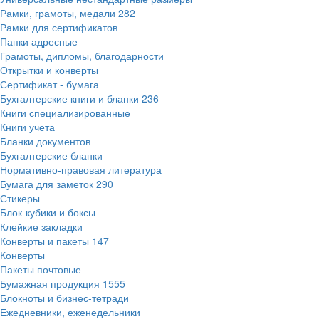
Рамки, грамоты, медали
282
Рамки для сертификатов
Папки адресные
Грамоты, дипломы, благодарности
Открытки и конверты
Сертификат - бумага
Бухгалтерские книги и бланки
236
Книги специализированные
Книги учета
Бланки документов
Бухгалтерские бланки
Нормативно-правовая литература
Бумага для заметок
290
Стикеры
Блок-кубики и боксы
Клейкие закладки
Конверты и пакеты
147
Конверты
Пакеты почтовые
Бумажная продукция
1555
Блокноты и бизнес-тетради
Ежедневники, еженедельники