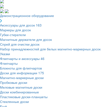
Демонстрационное оборудование
Аксессуары для досок
163
Маркеры для досок
Губки-стиратели
Магнитные держатели для досок
Спрей для очистки досок
Набор принадлежностей для белых магнитно-маркерных досок
Указки
Флипчарты и аксессуары
46
Флипчарты
Блокноты для флипчартов
Доски для информации
175
Магнитно-маркерные доски
Пробковые доски
Меловые магнитные доски
Доски комбинированные
Пластиковые доски-планшеты
Стеклянные доски
Ещё