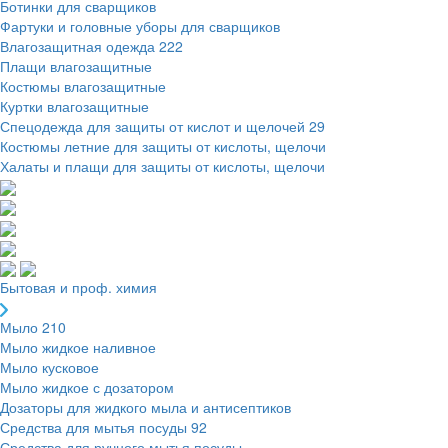
Ботинки для сварщиков
Фартуки и головные уборы для сварщиков
Влагозащитная одежда
222
Плащи влагозащитные
Костюмы влагозащитные
Куртки влагозащитные
Спецодежда для защиты от кислот и щелочей
29
Костюмы летние для защиты от кислоты, щелочи
Халаты и плащи для защиты от кислоты, щелочи
Бытовая и проф. химия
Мыло
210
Мыло жидкое наливное
Мыло кусковое
Мыло жидкое с дозатором
Дозаторы для жидкого мыла и антисептиков
Средства для мытья посуды
92
Средства для ручного мытья посуды