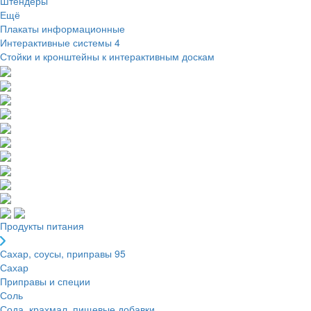
Штендеры
Ещё
Плакаты информационные
Интерактивные системы
4
Стойки и кронштейны к интерактивным доскам
Продукты питания
Сахар, соусы, приправы
95
Сахар
Приправы и специи
Соль
Сода, крахмал, пищевые добавки