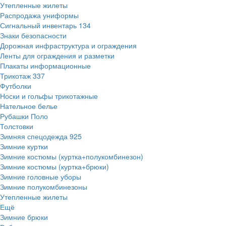
Утепленные жилеты
Распродажа униформы
Сигнальный инвентарь
134
Знаки безопасности
Дорожная инфраструктура и ограждения
Ленты для ограждения и разметки
Плакаты информационные
Трикотаж
337
Футболки
Носки и гольфы трикотажные
Нательное белье
Рубашки Поло
Толстовки
Зимняя спецодежда
925
Зимние куртки
Зимние костюмы (куртка+полукомбинезон)
Зимние костюмы (куртка+брюки)
Зимние головные уборы
Зимние полукомбинезоны
Утепленные жилеты
Ещё
Зимние брюки