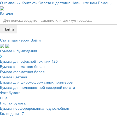
О компании
Контакты
Оплата и доставка
Напишите нам
Помощь
Каталог
Найти
Стать партнером
Войти
Бумага и бумизделия
Бумага для офисной техники
425
Бумага форматная белая
Бумага форматная белая
Бумага цветная
Бумага для широкоформатных принтеров
Бумага для полноцветной лазерной печати
Фотобумага
Ещё
Писчая бумага
Бумага перфорированная однослойная
Календари
17