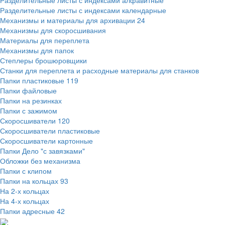
Разделительные листы с индексами алфавитные
Разделительные листы с индексами календарные
Механизмы и материалы для архивации
24
Механизмы для скоросшивания
Материалы для переплета
Механизмы для папок
Степлеры брошюровщики
Станки для переплета и расходные материалы для станков
Папки пластиковые
119
Папки файловые
Папки на резинках
Папки с зажимом
Скоросшиватели
120
Скоросшиватели пластиковые
Скоросшиватели картонные
Папки Дело "с завязками"
Обложки без механизма
Папки с клипом
Папки на кольцах
93
На 2-х кольцах
На 4-х кольцах
Папки адресные
42