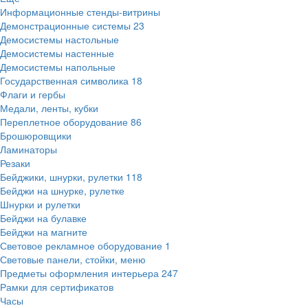
Информационные стенды-витрины
Демонстрационные системы
23
Демосистемы настольные
Демосистемы настенные
Демосистемы напольные
Государственная символика
18
Флаги и гербы
Медали, ленты, кубки
Переплетное оборудование
86
Брошюровщики
Ламинаторы
Резаки
Бейджики, шнурки, рулетки
118
Бейджи на шнурке, рулетке
Шнурки и рулетки
Бейджи на булавке
Бейджи на магните
Световое рекламное оборудование
1
Световые панели, стойки, меню
Предметы оформления интерьера
247
Рамки для сертификатов
Часы