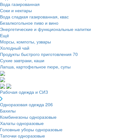
Вода газированная
Соки и нектары
Вода сладкая газированная, квас
Безалкогольное пиво и вино
Энергетические и функциональные напитки
Ещё
Морсы, компоты, узвары
Холодный чай
Продукты быстрого приготовления
70
Сухие завтраки, каши
Лапша, картофельное пюре, супы
Рабочая одежда и СИЗ
Одноразовая одежда
206
Бахилы
Комбинезоны одноразовые
Халаты одноразовые
Головные уборы одноразовые
Тапочки одноразовые