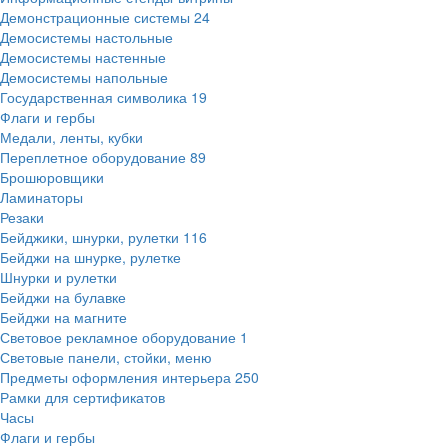
Демонстрационные системы
24
Демосистемы настольные
Демосистемы настенные
Демосистемы напольные
Государственная символика
19
Флаги и гербы
Медали, ленты, кубки
Переплетное оборудование
89
Брошюровщики
Ламинаторы
Резаки
Бейджики, шнурки, рулетки
116
Бейджи на шнурке, рулетке
Шнурки и рулетки
Бейджи на булавке
Бейджи на магните
Световое рекламное оборудование
1
Световые панели, стойки, меню
Предметы оформления интерьера
250
Рамки для сертификатов
Часы
Флаги и гербы