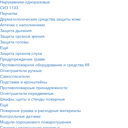
Нарукавники одноразовые
СИЗ
1133
Перчатки
Дерматологические средства защиты кожи
Аптечки с наполнением
Защита дыхания
Защита органов зрения
Защита головы
Ещё
Защита органов слуха
Предупреждение травм
Противопожарное оборудование и средства
69
Огнетушители ручные
Самоспасатели
Подставки и кронштейны
Противопожарные принадлежности
Огнетушители передвижные
Шкафы, щиты и стенды пожарные
Ещё
Пожарные рукава и расходные материалы
Контрольные датчики
Модули порошкового пожаротушения
Системы оповещения световые