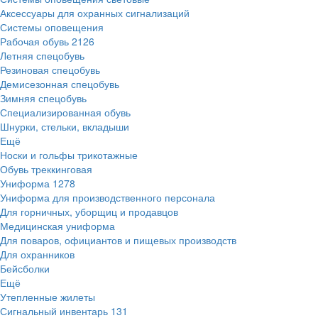
Аксессуары для охранных сигнализаций
Системы оповещения
Рабочая обувь
2126
Летняя спецобувь
Резиновая спецобувь
Демисезонная спецобувь
Зимняя спецобувь
Специализированная обувь
Шнурки, стельки, вкладыши
Ещё
Носки и гольфы трикотажные
Обувь треккинговая
Униформа
1278
Униформа для производственного персонала
Для горничных, уборщиц и продавцов
Медицинская униформа
Для поваров, официантов и пищевых производств
Для охранников
Бейсболки
Ещё
Утепленные жилеты
Сигнальный инвентарь
131