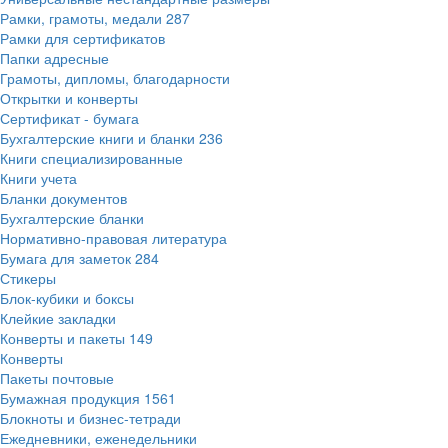
Рамки, грамоты, медали
287
Рамки для сертификатов
Папки адресные
Грамоты, дипломы, благодарности
Открытки и конверты
Сертификат - бумага
Бухгалтерские книги и бланки
236
Книги специализированные
Книги учета
Бланки документов
Бухгалтерские бланки
Нормативно-правовая литература
Бумага для заметок
284
Стикеры
Блок-кубики и боксы
Клейкие закладки
Конверты и пакеты
149
Конверты
Пакеты почтовые
Бумажная продукция
1561
Блокноты и бизнес-тетради
Ежедневники, еженедельники