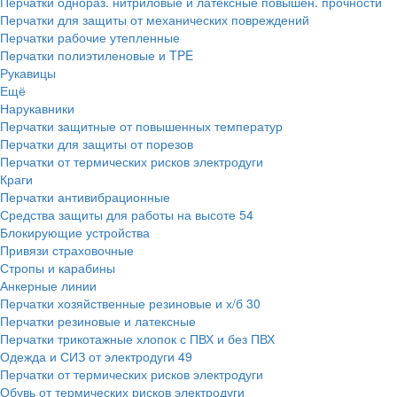
Перчатки однораз. нитриловые и латексные повышен. прочности
Перчатки для защиты от механических повреждений
Перчатки рабочие утепленные
Перчатки полиэтиленовые и TPE
Рукавицы
Ещё
Нарукавники
Перчатки защитные от повышенных температур
Перчатки для защиты от порезов
Перчатки от термических рисков электродуги
Краги
Перчатки антивибрационные
Средства защиты для работы на высоте
54
Блокирующие устройства
Привязи страховочные
Стропы и карабины
Анкерные линии
Перчатки хозяйственные резиновые и х/б
30
Перчатки резиновые и латексные
Перчатки трикотажные хлопок с ПВХ и без ПВХ
Одежда и СИЗ от электродуги
49
Перчатки от термических рисков электродуги
Обувь от термических рисков электродуги