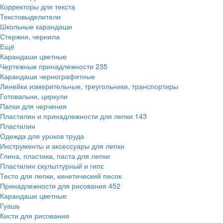
Корректоры для текста
Текстовыделители
Школьные карандаши
Стержни, чернила
Ещё
Карандаши цветные
Чертежные принадлежности
235
Карандаши чернографитные
Линейки измерительные, треугольники, транспортиры
Готовальни, циркули
Папки для черчения
Пластилин и принадлежности для лепки
143
Пластилин
Одежда для уроков труда
Инструменты и аксессуары для лепки
Глина, пластика, паста для лепки
Пластилин скульптурный и гипс
Тесто для лепки, кинетический песок
Принадлежности для рисования
452
Карандаши цветные
Гуашь
Кисти для рисования