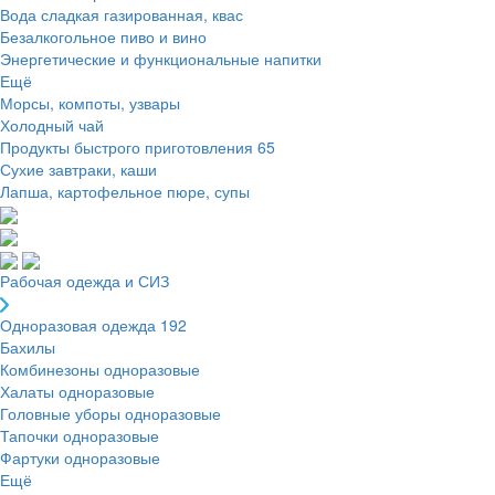
Вода сладкая газированная, квас
Безалкогольное пиво и вино
Энергетические и функциональные напитки
Ещё
Морсы, компоты, узвары
Холодный чай
Продукты быстрого приготовления
65
Сухие завтраки, каши
Лапша, картофельное пюре, супы
Рабочая одежда и СИЗ
Одноразовая одежда
192
Бахилы
Комбинезоны одноразовые
Халаты одноразовые
Головные уборы одноразовые
Тапочки одноразовые
Фартуки одноразовые
Ещё