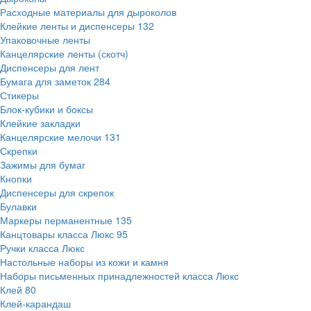
Расходные материалы для дыроколов
Клейкие ленты и диспенсеры
132
Упаковочные ленты
Канцелярские ленты (скотч)
Диспенсеры для лент
Бумага для заметок
284
Стикеры
Блок-кубики и боксы
Клейкие закладки
Канцелярские мелочи
131
Скрепки
Зажимы для бумаг
Кнопки
Диспенсеры для скрепок
Булавки
Маркеры перманентные
135
Канцтовары класса Люкс
95
Ручки класса Люкс
Настольные наборы из кожи и камня
Наборы письменных принадлежностей класса Люкс
Клей
80
Клей-карандаш