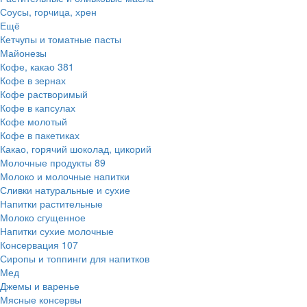
Соусы, горчица, хрен
Ещё
Кетчупы и томатные пасты
Майонезы
Кофе, какао
381
Кофе в зернах
Кофе растворимый
Кофе в капсулах
Кофе молотый
Кофе в пакетиках
Какао, горячий шоколад, цикорий
Молочные продукты
89
Молоко и молочные напитки
Сливки натуральные и сухие
Напитки растительные
Молоко сгущенное
Напитки сухие молочные
Консервация
107
Сиропы и топпинги для напитков
Мед
Джемы и варенье
Мясные консервы