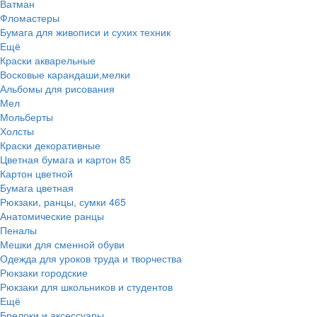
Ватман
Фломастеры
Бумага для живописи и сухих техник
Ещё
Краски акварельные
Восковые карандаши,мелки
Альбомы для рисования
Мел
Мольберты
Холсты
Краски декоративные
Цветная бумага и картон
85
Картон цветной
Бумага цветная
Рюкзаки, ранцы, сумки
465
Анатомические ранцы
Пеналы
Мешки для сменной обуви
Одежда для уроков труда и творчества
Рюкзаки городские
Рюкзаки для школьников и студентов
Ещё
Брелоки и аксессуары