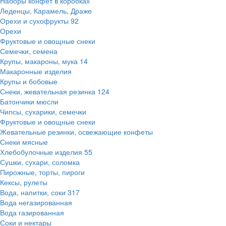
Наборы конфет в коробках
Леденцы, Карамель, Драже
Орехи и сухофрукты
92
Орехи
Фруктовые и овощные снеки
Семечки, семена
Крупы, макароны, мука
14
Макаронные изделия
Крупы и бобовые
Снеки, жевательная резинка
124
Батончики мюсли
Чипсы, сухарики, семечки
Фруктовые и овощные снеки
Жевательные резинки, освежающие конфеты
Снеки мясные
Хлебобулочные изделия
55
Сушки, сухари, соломка
Пирожные, торты, пироги
Кексы, рулеты
Вода, напитки, соки
317
Вода негазированная
Вода газированная
Соки и нектары