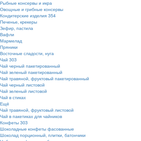
Рыбные консервы и икра
Овощные и грибные консервы
Кондитерские изделия
354
Печенье, крекеры
Зефир, пастила
Вафли
Мармелад
Пряники
Восточные сладости, нуга
Чай
303
Чай черный пакетированный
Чай зеленый пакетированный
Чай травяной, фруктовый пакетированный
Чай черный листовой
Чай зеленый листовой
Чай в стиках
Ещё
Чай травяной, фруктовый листовой
Чай в пакетиках для чайников
Конфеты
303
Шоколадные конфеты фасованные
Шоколад порционный, плитки, батончики