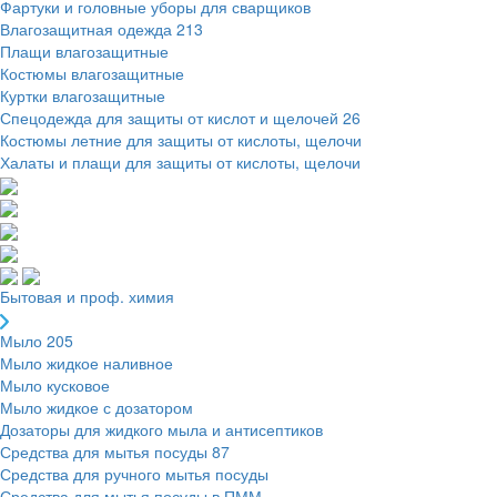
Фартуки и головные уборы для сварщиков
Влагозащитная одежда
213
Плащи влагозащитные
Костюмы влагозащитные
Куртки влагозащитные
Спецодежда для защиты от кислот и щелочей
26
Костюмы летние для защиты от кислоты, щелочи
Халаты и плащи для защиты от кислоты, щелочи
Бытовая и проф. химия
Мыло
205
Мыло жидкое наливное
Мыло кусковое
Мыло жидкое с дозатором
Дозаторы для жидкого мыла и антисептиков
Средства для мытья посуды
87
Средства для ручного мытья посуды
Средства для мытья посуды в ПММ