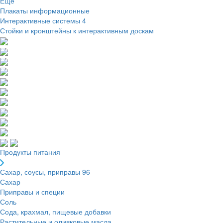
Ещё
Плакаты информационные
Интерактивные системы
4
Стойки и кронштейны к интерактивным доскам
Продукты питания
Сахар, соусы, приправы
96
Сахар
Приправы и специи
Соль
Сода, крахмал, пищевые добавки
Растительные и оливковые масла