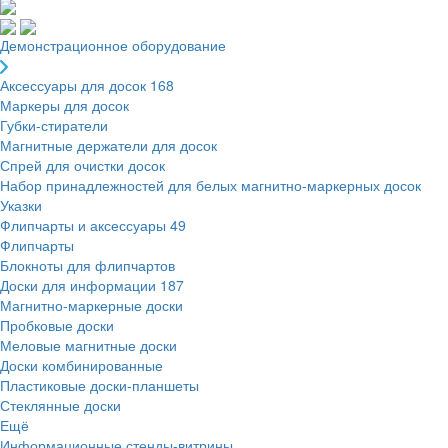
Демонстрационное оборудование
Аксессуары для досок
168
Маркеры для досок
Губки-стиратели
Магнитные держатели для досок
Спрей для очистки досок
Набор принадлежностей для белых магнитно-маркерных досок
Указки
Флипчарты и аксессуары
49
Флипчарты
Блокноты для флипчартов
Доски для информации
187
Магнитно-маркерные доски
Пробковые доски
Меловые магнитные доски
Доски комбинированные
Пластиковые доски-планшеты
Стеклянные доски
Ещё
Информационные стенды-витрины