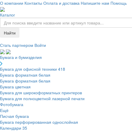
О компании
Контакты
Оплата и доставка
Напишите нам
Помощь
Каталог
Найти
Стать партнером
Войти
Бумага и бумизделия
Бумага для офисной техники
418
Бумага форматная белая
Бумага форматная белая
Бумага цветная
Бумага для широкоформатных принтеров
Бумага для полноцветной лазерной печати
Фотобумага
Ещё
Писчая бумага
Бумага перфорированная однослойная
Календари
35