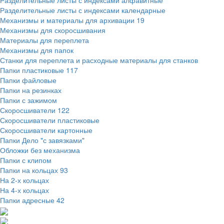
Разделительные листы с индексами алфавитные
Разделительные листы с индексами календарные
Механизмы и материалы для архивации
19
Механизмы для скоросшивания
Материалы для переплета
Механизмы для папок
Станки для переплета и расходные материалы для станков
Папки пластиковые
117
Папки файловые
Папки на резинках
Папки с зажимом
Скоросшиватели
122
Скоросшиватели пластиковые
Скоросшиватели картонные
Папки Дело "с завязками"
Обложки без механизма
Папки с клипом
Папки на кольцах
93
На 2-х кольцах
На 4-х кольцах
Папки адресные
42