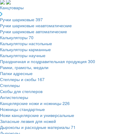
Канцтовары
Ручки шариковые
397
Ручки шариковые неавтоматические
Ручки шариковые автоматические
Калькуляторы
70
Калькуляторы настольные
Калькуляторы карманные
Калькуляторы научные
Праздничная и поздравительная продукция
300
Рамки, грамоты, медали
Папки адресные
Степлеры и скобы
167
Степлеры
Скобы для степлеров
Антистеплеры
Канцелярские ножи и ножницы
226
Ножницы стандартные
Ножи канцелярские и универсальные
Запасные лезвия для ножей
Дыроколы и расходные материалы
71
Дыроколы