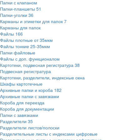
Папки с клапаном
Папки-планшеты
51
Папки-уголки
36
Карманы и этикетки для папок
7
Карманы для папок
Файлы
166
Файлы плотные от 35мкм
Файлы тонкие 25-35мкм
Папки файловые
Файлы с доп. функционалом
Картотеки, подвесная регистратура
38
Подвесная регистратура
Картотеки, разделители, индексные окна
Шкафы картотечные
Архивные папки и короба
182
Архивные папки с завязками
Короба для переезда
Короба для документации
Папки с завязками
Разделители
35
Разделители листов/полоски
Разделительные листы с индексами цифровые