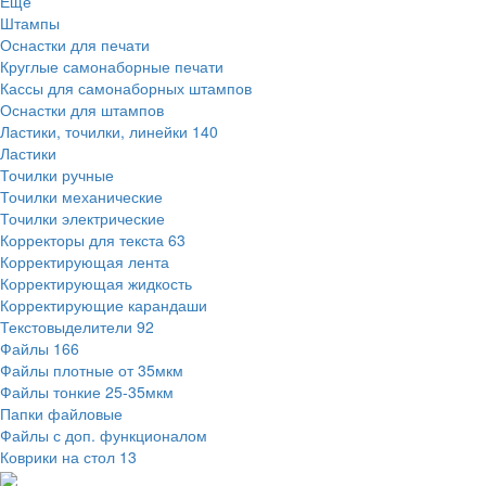
Ещё
Штампы
Оснастки для печати
Круглые самонаборные печати
Кассы для самонаборных штампов
Оснастки для штампов
Ластики, точилки, линейки
140
Ластики
Точилки ручные
Точилки механические
Точилки электрические
Корректоры для текста
63
Корректирующая лента
Корректирующая жидкость
Корректирующие карандаши
Текстовыделители
92
Файлы
166
Файлы плотные от 35мкм
Файлы тонкие 25-35мкм
Папки файловые
Файлы с доп. функционалом
Коврики на стол
13