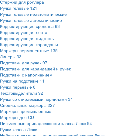
Стержни для роллера
Ручки гелевые
121
Ручки гелевые неавтоматические
Ручки гелевые автоматические
Корректирующие средства
63
Корректирующая лента
Корректирующая жидкость
Корректирующие карандаши
Маркеры перманентные
135
Линеры
33
Подставки для ручек
97
Подставки для карандашей и ручек
Подставки с наполнением
Ручки на подставке
11
Ручки перьевые
8
Текстовыделители
92
Ручки со стираемыми чернилами
34
Специальные маркеры
227
Маркеры промышленные
Маркеры для СD
Письменные принадлежности класса Люкс
94
Ручки класса Люкс
Наборы письменных принадлежностей класса Люкс