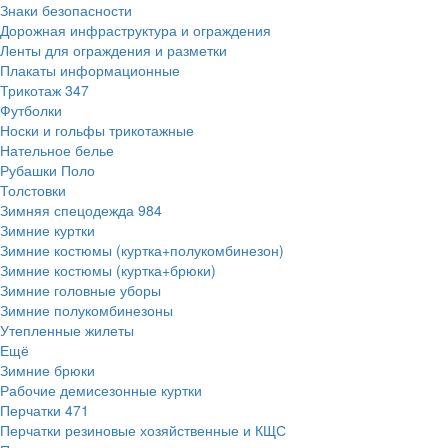
Знаки безопасности
Дорожная инфраструктура и ограждения
Ленты для ограждения и разметки
Плакаты информационные
Трикотаж
347
Футболки
Носки и гольфы трикотажные
Нательное белье
Рубашки Поло
Толстовки
Зимняя спецодежда
984
Зимние куртки
Зимние костюмы (куртка+полукомбинезон)
Зимние костюмы (куртка+брюки)
Зимние головные уборы
Зимние полукомбинезоны
Утепленные жилеты
Ещё
Зимние брюки
Рабочие демисезонные куртки
Перчатки
471
Перчатки резиновые хозяйственные и КЩС