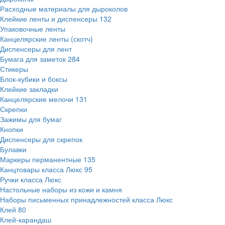
Расходные материалы для дыроколов
Клейкие ленты и диспенсеры
132
Упаковочные ленты
Канцелярские ленты (скотч)
Диспенсеры для лент
Бумага для заметок
284
Стикеры
Блок-кубики и боксы
Клейкие закладки
Канцелярские мелочи
131
Скрепки
Зажимы для бумаг
Кнопки
Диспенсеры для скрепок
Булавки
Маркеры перманентные
135
Канцтовары класса Люкс
95
Ручки класса Люкс
Настольные наборы из кожи и камня
Наборы письменных принадлежностей класса Люкс
Клей
80
Клей-карандаш