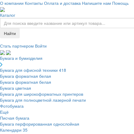
О компании
Контакты
Оплата и доставка
Напишите нам
Помощь
Каталог
Найти
Стать партнером
Войти
Бумага и бумизделия
Бумага для офисной техники
418
Бумага форматная белая
Бумага форматная белая
Бумага цветная
Бумага для широкоформатных принтеров
Бумага для полноцветной лазерной печати
Фотобумага
Ещё
Писчая бумага
Бумага перфорированная однослойная
Календари
35