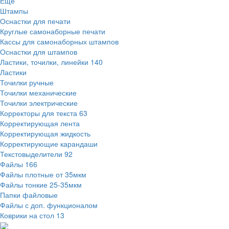
Ещё
Штампы
Оснастки для печати
Круглые самонаборные печати
Кассы для самонаборных штампов
Оснастки для штампов
Ластики, точилки, линейки
140
Ластики
Точилки ручные
Точилки механические
Точилки электрические
Корректоры для текста
63
Корректирующая лента
Корректирующая жидкость
Корректирующие карандаши
Текстовыделители
92
Файлы
166
Файлы плотные от 35мкм
Файлы тонкие 25-35мкм
Папки файловые
Файлы с доп. функционалом
Коврики на стол
13