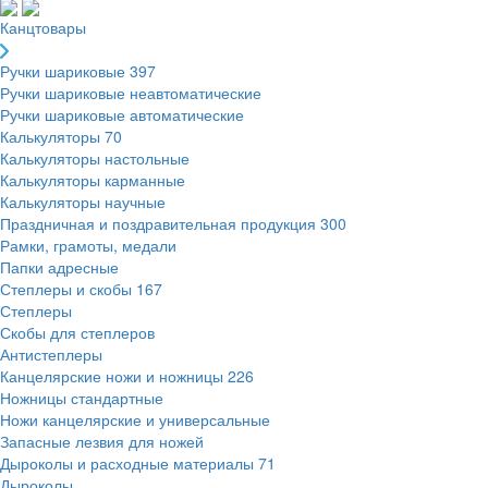
Канцтовары
Ручки шариковые
397
Ручки шариковые неавтоматические
Ручки шариковые автоматические
Калькуляторы
70
Калькуляторы настольные
Калькуляторы карманные
Калькуляторы научные
Праздничная и поздравительная продукция
300
Рамки, грамоты, медали
Папки адресные
Степлеры и скобы
167
Степлеры
Скобы для степлеров
Антистеплеры
Канцелярские ножи и ножницы
226
Ножницы стандартные
Ножи канцелярские и универсальные
Запасные лезвия для ножей
Дыроколы и расходные материалы
71
Дыроколы