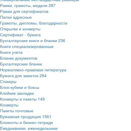
Рамки, грамоты, медали
287
Рамки для сертификатов
Папки адресные
Грамоты, дипломы, благодарности
Открытки и конверты
Сертификат - бумага
Бухгалтерские книги и бланки
236
Книги специализированные
Книги учета
Бланки документов
Бухгалтерские бланки
Нормативно-правовая литература
Бумага для заметок
284
Стикеры
Блок-кубики и боксы
Клейкие закладки
Конверты и пакеты
149
Конверты
Пакеты почтовые
Бумажная продукция
1561
Блокноты и бизнес-тетради
Ежедневники, еженедельники