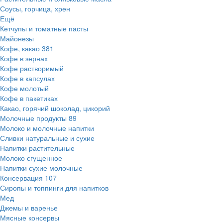
Соусы, горчица, хрен
Ещё
Кетчупы и томатные пасты
Майонезы
Кофе, какао
381
Кофе в зернах
Кофе растворимый
Кофе в капсулах
Кофе молотый
Кофе в пакетиках
Какао, горячий шоколад, цикорий
Молочные продукты
89
Молоко и молочные напитки
Сливки натуральные и сухие
Напитки растительные
Молоко сгущенное
Напитки сухие молочные
Консервация
107
Сиропы и топпинги для напитков
Мед
Джемы и варенье
Мясные консервы