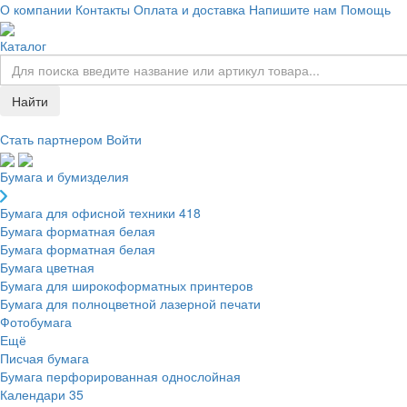
О компании
Контакты
Оплата и доставка
Напишите нам
Помощь
Каталог
Найти
Стать партнером
Войти
Бумага и бумизделия
Бумага для офисной техники
418
Бумага форматная белая
Бумага форматная белая
Бумага цветная
Бумага для широкоформатных принтеров
Бумага для полноцветной лазерной печати
Фотобумага
Ещё
Писчая бумага
Бумага перфорированная однослойная
Календари
35