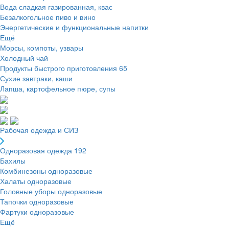
Вода сладкая газированная, квас
Безалкогольное пиво и вино
Энергетические и функциональные напитки
Ещё
Морсы, компоты, узвары
Холодный чай
Продукты быстрого приготовления
65
Сухие завтраки, каши
Лапша, картофельное пюре, супы
Рабочая одежда и СИЗ
Одноразовая одежда
192
Бахилы
Комбинезоны одноразовые
Халаты одноразовые
Головные уборы одноразовые
Тапочки одноразовые
Фартуки одноразовые
Ещё