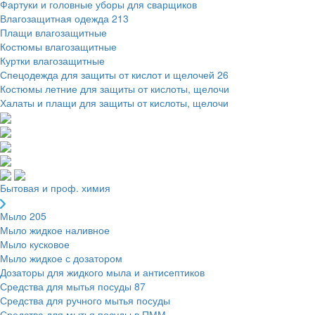
Фартуки и головные уборы для сварщиков
Влагозащитная одежда
213
Плащи влагозащитные
Костюмы влагозащитные
Куртки влагозащитные
Спецодежда для защиты от кислот и щелочей
26
Костюмы летние для защиты от кислоты, щелочи
Халаты и плащи для защиты от кислоты, щелочи
Бытовая и проф. химия
Мыло
205
Мыло жидкое наливное
Мыло кусковое
Мыло жидкое с дозатором
Дозаторы для жидкого мыла и антисептиков
Средства для мытья посуды
87
Средства для ручного мытья посуды
Средства для мытья посуды в ПММ