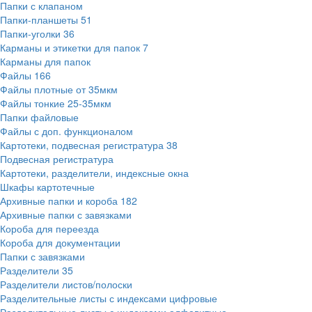
Папки с клапаном
Папки-планшеты
51
Папки-уголки
36
Карманы и этикетки для папок
7
Карманы для папок
Файлы
166
Файлы плотные от 35мкм
Файлы тонкие 25-35мкм
Папки файловые
Файлы с доп. функционалом
Картотеки, подвесная регистратура
38
Подвесная регистратура
Картотеки, разделители, индексные окна
Шкафы картотечные
Архивные папки и короба
182
Архивные папки с завязками
Короба для переезда
Короба для документации
Папки с завязками
Разделители
35
Разделители листов/полоски
Разделительные листы с индексами цифровые