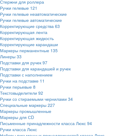
Стержни для роллера
Ручки гелевые
121
Ручки гелевые неавтоматические
Ручки гелевые автоматические
Корректирующие средства
63
Корректирующая лента
Корректирующая жидкость
Корректирующие карандаши
Маркеры перманентные
135
Линеры
33
Подставки для ручек
97
Подставки для карандашей и ручек
Подставки с наполнением
Ручки на подставке
11
Ручки перьевые
8
Текстовыделители
92
Ручки со стираемыми чернилами
34
Специальные маркеры
227
Маркеры промышленные
Маркеры для СD
Письменные принадлежности класса Люкс
94
Ручки класса Люкс
Наборы письменных принадлежностей класса Люкс