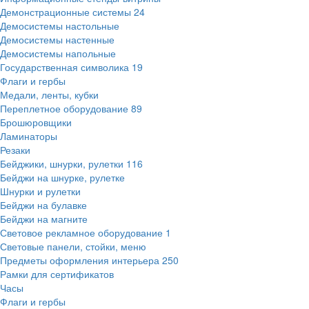
Демонстрационные системы
24
Демосистемы настольные
Демосистемы настенные
Демосистемы напольные
Государственная символика
19
Флаги и гербы
Медали, ленты, кубки
Переплетное оборудование
89
Брошюровщики
Ламинаторы
Резаки
Бейджики, шнурки, рулетки
116
Бейджи на шнурке, рулетке
Шнурки и рулетки
Бейджи на булавке
Бейджи на магните
Световое рекламное оборудование
1
Световые панели, стойки, меню
Предметы оформления интерьера
250
Рамки для сертификатов
Часы
Флаги и гербы