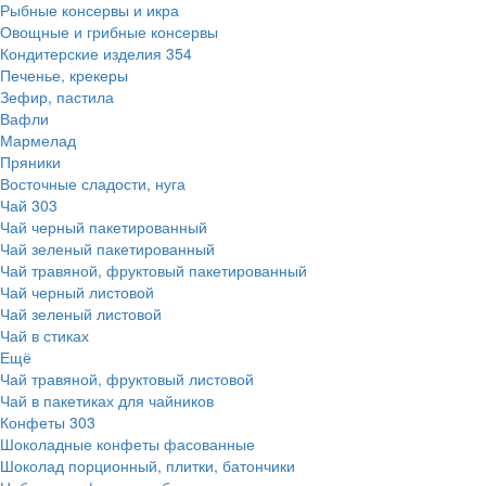
Рыбные консервы и икра
Овощные и грибные консервы
Кондитерские изделия
354
Печенье, крекеры
Зефир, пастила
Вафли
Мармелад
Пряники
Восточные сладости, нуга
Чай
303
Чай черный пакетированный
Чай зеленый пакетированный
Чай травяной, фруктовый пакетированный
Чай черный листовой
Чай зеленый листовой
Чай в стиках
Ещё
Чай травяной, фруктовый листовой
Чай в пакетиках для чайников
Конфеты
303
Шоколадные конфеты фасованные
Шоколад порционный, плитки, батончики