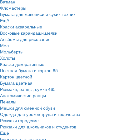
Ватман
Фломастеры
Бумага для живописи и сухих техник
Ещё
Краски акварельные
Восковые карандаши,мелки
Альбомы для рисования
Мел
Мольберты
Холсты
Краски декоративные
Цветная бумага и картон
85
Картон цветной
Бумага цветная
Рюкзаки, ранцы, сумки
465
Анатомические ранцы
Пеналы
Мешки для сменной обуви
Одежда для уроков труда и творчества
Рюкзаки городские
Рюкзаки для школьников и студентов
Ещё
Брелоки и аксессуары