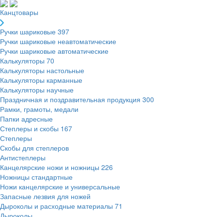
Канцтовары
Ручки шариковые
397
Ручки шариковые неавтоматические
Ручки шариковые автоматические
Калькуляторы
70
Калькуляторы настольные
Калькуляторы карманные
Калькуляторы научные
Праздничная и поздравительная продукция
300
Рамки, грамоты, медали
Папки адресные
Степлеры и скобы
167
Степлеры
Скобы для степлеров
Антистеплеры
Канцелярские ножи и ножницы
226
Ножницы стандартные
Ножи канцелярские и универсальные
Запасные лезвия для ножей
Дыроколы и расходные материалы
71
Дыроколы