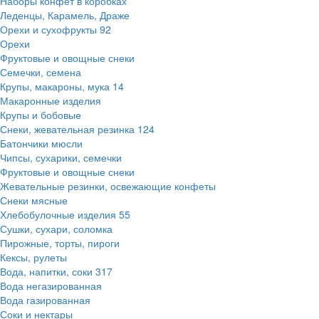
Наборы конфет в коробках
Леденцы, Карамель, Драже
Орехи и сухофрукты
92
Орехи
Фруктовые и овощные снеки
Семечки, семена
Крупы, макароны, мука
14
Макаронные изделия
Крупы и бобовые
Снеки, жевательная резинка
124
Батончики мюсли
Чипсы, сухарики, семечки
Фруктовые и овощные снеки
Жевательные резинки, освежающие конфеты
Снеки мясные
Хлебобулочные изделия
55
Сушки, сухари, соломка
Пирожные, торты, пироги
Кексы, рулеты
Вода, напитки, соки
317
Вода негазированная
Вода газированная
Соки и нектары