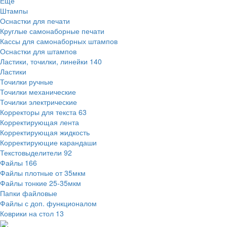
Ещё
Штампы
Оснастки для печати
Круглые самонаборные печати
Кассы для самонаборных штампов
Оснастки для штампов
Ластики, точилки, линейки
140
Ластики
Точилки ручные
Точилки механические
Точилки электрические
Корректоры для текста
63
Корректирующая лента
Корректирующая жидкость
Корректирующие карандаши
Текстовыделители
92
Файлы
166
Файлы плотные от 35мкм
Файлы тонкие 25-35мкм
Папки файловые
Файлы с доп. функционалом
Коврики на стол
13