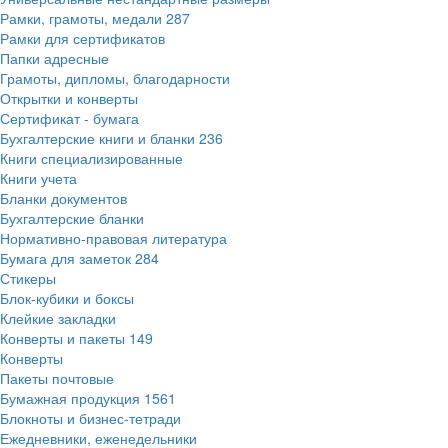
Рамки, грамоты, медали
287
Рамки для сертификатов
Папки адресные
Грамоты, дипломы, благодарности
Открытки и конверты
Сертификат - бумага
Бухгалтерские книги и бланки
236
Книги специализированные
Книги учета
Бланки документов
Бухгалтерские бланки
Нормативно-правовая литература
Бумага для заметок
284
Стикеры
Блок-кубики и боксы
Клейкие закладки
Конверты и пакеты
149
Конверты
Пакеты почтовые
Бумажная продукция
1561
Блокноты и бизнес-тетради
Ежедневники, еженедельники