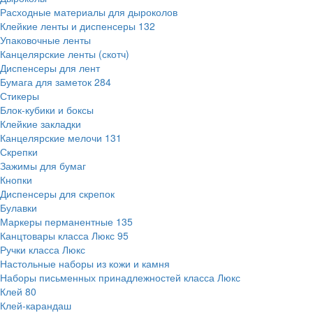
Расходные материалы для дыроколов
Клейкие ленты и диспенсеры
132
Упаковочные ленты
Канцелярские ленты (скотч)
Диспенсеры для лент
Бумага для заметок
284
Стикеры
Блок-кубики и боксы
Клейкие закладки
Канцелярские мелочи
131
Скрепки
Зажимы для бумаг
Кнопки
Диспенсеры для скрепок
Булавки
Маркеры перманентные
135
Канцтовары класса Люкс
95
Ручки класса Люкс
Настольные наборы из кожи и камня
Наборы письменных принадлежностей класса Люкс
Клей
80
Клей-карандаш