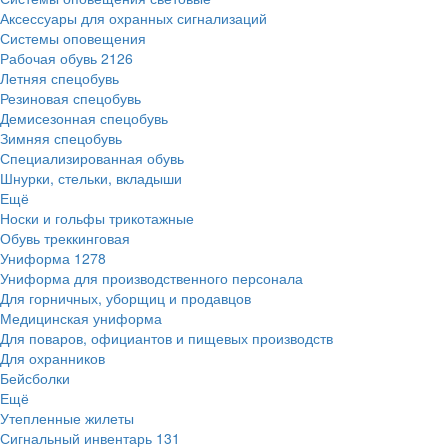
Аксессуары для охранных сигнализаций
Системы оповещения
Рабочая обувь
2126
Летняя спецобувь
Резиновая спецобувь
Демисезонная спецобувь
Зимняя спецобувь
Специализированная обувь
Шнурки, стельки, вкладыши
Ещё
Носки и гольфы трикотажные
Обувь треккинговая
Униформа
1278
Униформа для производственного персонала
Для горничных, уборщиц и продавцов
Медицинская униформа
Для поваров, официантов и пищевых производств
Для охранников
Бейсболки
Ещё
Утепленные жилеты
Сигнальный инвентарь
131