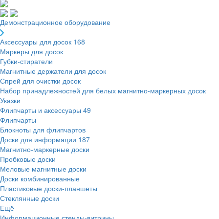
Демонстрационное оборудование
Аксессуары для досок
168
Маркеры для досок
Губки-стиратели
Магнитные держатели для досок
Спрей для очистки досок
Набор принадлежностей для белых магнитно-маркерных досок
Указки
Флипчарты и аксессуары
49
Флипчарты
Блокноты для флипчартов
Доски для информации
187
Магнитно-маркерные доски
Пробковые доски
Меловые магнитные доски
Доски комбинированные
Пластиковые доски-планшеты
Стеклянные доски
Ещё
Информационные стенды-витрины