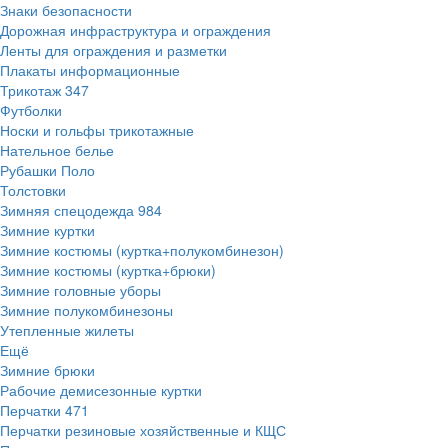
Знаки безопасности
Дорожная инфраструктура и ограждения
Ленты для ограждения и разметки
Плакаты информационные
Трикотаж
347
Футболки
Носки и гольфы трикотажные
Нательное белье
Рубашки Поло
Толстовки
Зимняя спецодежда
984
Зимние куртки
Зимние костюмы (куртка+полукомбинезон)
Зимние костюмы (куртка+брюки)
Зимние головные уборы
Зимние полукомбинезоны
Утепленные жилеты
Ещё
Зимние брюки
Рабочие демисезонные куртки
Перчатки
471
Перчатки резиновые хозяйственные и КЩС