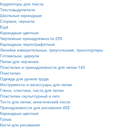
Корректоры для текста
Текстовыделители
Школьные карандаши
Стержни, чернила
Ещё
Карандаши цветные
Чертежные принадлежности
235
Карандаши чернографитные
Линейки измерительные, треугольники, транспортиры
Готовальни, циркули
Папки для черчения
Пластилин и принадлежности для лепки
143
Пластилин
Одежда для уроков труда
Инструменты и аксессуары для лепки
Глина, пластика, паста для лепки
Пластилин скульптурный и гипс
Тесто для лепки, кинетический песок
Принадлежности для рисования
452
Карандаши цветные
Гуашь
Кисти для рисования