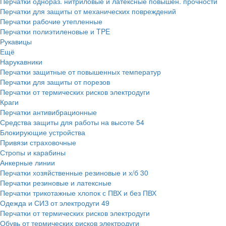
Перчатки однораз. нитриловые и латексные повышен. прочности
Перчатки для защиты от механических повреждений
Перчатки рабочие утепленные
Перчатки полиэтиленовые и TPE
Рукавицы
Ещё
Нарукавники
Перчатки защитные от повышенных температур
Перчатки для защиты от порезов
Перчатки от термических рисков электродуги
Краги
Перчатки антивибрационные
Средства защиты для работы на высоте
54
Блокирующие устройства
Привязи страховочные
Стропы и карабины
Анкерные линии
Перчатки хозяйственные резиновые и х/б
30
Перчатки резиновые и латексные
Перчатки трикотажные хлопок с ПВХ и без ПВХ
Одежда и СИЗ от электродуги
49
Перчатки от термических рисков электродуги
Обувь от термических рисков электродуги