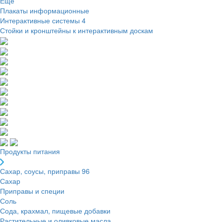
Ещё
Плакаты информационные
Интерактивные системы
4
Стойки и кронштейны к интерактивным доскам
Продукты питания
Сахар, соусы, приправы
96
Сахар
Приправы и специи
Соль
Сода, крахмал, пищевые добавки
Растительные и оливковые масла