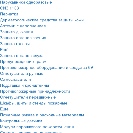
Нарукавники одноразовые
СИЗ
1133
Перчатки
Дерматологические средства защиты кожи
Аптечки с наполнением
Защита дыхания
Защита органов зрения
Защита головы
Ещё
Защита органов слуха
Предупреждение травм
Противопожарное оборудование и средства
69
Огнетушители ручные
Самоспасатели
Подставки и кронштейны
Противопожарные принадлежности
Огнетушители передвижные
Шкафы, щиты и стенды пожарные
Ещё
Пожарные рукава и расходные материалы
Контрольные датчики
Модули порошкового пожаротушения
Системы оповещения световые