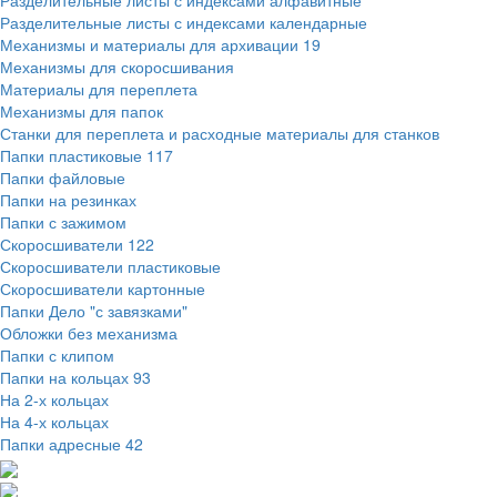
Разделительные листы с индексами алфавитные
Разделительные листы с индексами календарные
Механизмы и материалы для архивации
19
Механизмы для скоросшивания
Материалы для переплета
Механизмы для папок
Станки для переплета и расходные материалы для станков
Папки пластиковые
117
Папки файловые
Папки на резинках
Папки с зажимом
Скоросшиватели
122
Скоросшиватели пластиковые
Скоросшиватели картонные
Папки Дело "с завязками"
Обложки без механизма
Папки с клипом
Папки на кольцах
93
На 2-х кольцах
На 4-х кольцах
Папки адресные
42