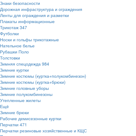
Знаки безопасности
Дорожная инфраструктура и ограждения
Ленты для ограждения и разметки
Плакаты информационные
Трикотаж
347
Футболки
Носки и гольфы трикотажные
Нательное белье
Рубашки Поло
Толстовки
Зимняя спецодежда
984
Зимние куртки
Зимние костюмы (куртка+полукомбинезон)
Зимние костюмы (куртка+брюки)
Зимние головные уборы
Зимние полукомбинезоны
Утепленные жилеты
Ещё
Зимние брюки
Рабочие демисезонные куртки
Перчатки
471
Перчатки резиновые хозяйственные и КЩС