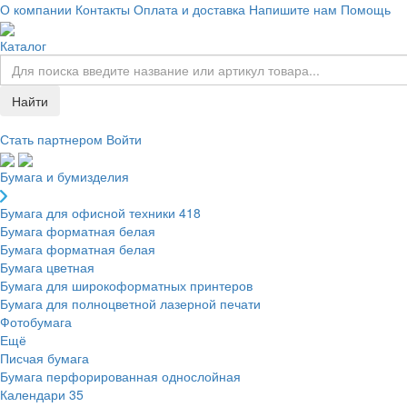
О компании
Контакты
Оплата и доставка
Напишите нам
Помощь
Каталог
Найти
Стать партнером
Войти
Бумага и бумизделия
Бумага для офисной техники
418
Бумага форматная белая
Бумага форматная белая
Бумага цветная
Бумага для широкоформатных принтеров
Бумага для полноцветной лазерной печати
Фотобумага
Ещё
Писчая бумага
Бумага перфорированная однослойная
Календари
35