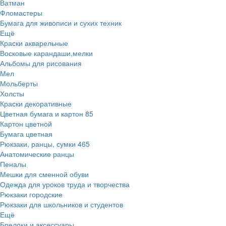
Ватман
Фломастеры
Бумага для живописи и сухих техник
Ещё
Краски акварельные
Восковые карандаши,мелки
Альбомы для рисования
Мел
Мольберты
Холсты
Краски декоративные
Цветная бумага и картон
85
Картон цветной
Бумага цветная
Рюкзаки, ранцы, сумки
465
Анатомические ранцы
Пеналы
Мешки для сменной обуви
Одежда для уроков труда и творчества
Рюкзаки городские
Рюкзаки для школьников и студентов
Ещё
Брелоки и аксессуары