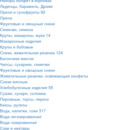
Наборы конфет в коробках
Леденцы, Карамель, Драже
Орехи и сухофрукты
92
Орехи
Фруктовые и овощные снеки
Семечки, семена
Крупы, макароны, мука
14
Макаронные изделия
Крупы и бобовые
Снеки, жевательная резинка
124
Батончики мюсли
Чипсы, сухарики, семечки
Фруктовые и овощные снеки
Жевательные резинки, освежающие конфеты
Снеки мясные
Хлебобулочные изделия
55
Сушки, сухари, соломка
Пирожные, торты, пироги
Кексы, рулеты
Вода, напитки, соки
317
Вода негазированная
Вода газированная
Соки и нектары