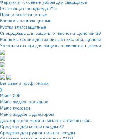
Фартуки и головные уборы для сварщиков
Влагозащитная одежда
213
Плащи влагозащитные
Костюмы влагозащитные
Куртки влагозащитные
Спецодежда для защиты от кислот и щелочей
26
Костюмы летние для защиты от кислоты, щелочи
Халаты и плащи для защиты от кислоты, щелочи
Бытовая и проф. химия
Мыло
205
Мыло жидкое наливное
Мыло кусковое
Мыло жидкое с дозатором
Дозаторы для жидкого мыла и антисептиков
Средства для мытья посуды
87
Средства для ручного мытья посуды
Средства для мытья посуды в ПММ