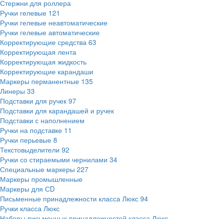
Стержни для роллера
Ручки гелевые
121
Ручки гелевые неавтоматические
Ручки гелевые автоматические
Корректирующие средства
63
Корректирующая лента
Корректирующая жидкость
Корректирующие карандаши
Маркеры перманентные
135
Линеры
33
Подставки для ручек
97
Подставки для карандашей и ручек
Подставки с наполнением
Ручки на подставке
11
Ручки перьевые
8
Текстовыделители
92
Ручки со стираемыми чернилами
34
Специальные маркеры
227
Маркеры промышленные
Маркеры для СD
Письменные принадлежности класса Люкс
94
Ручки класса Люкс
Наборы письменных принадлежностей класса Люкс