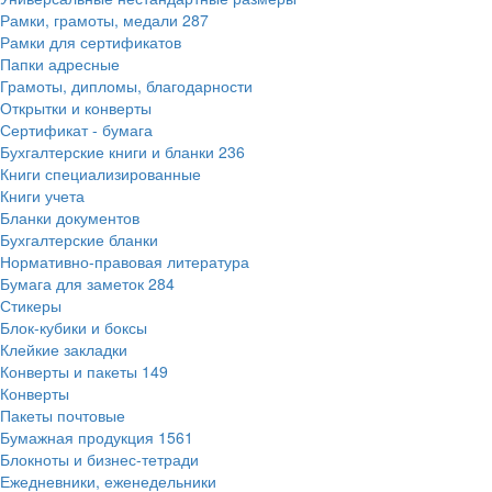
Рамки, грамоты, медали
287
Рамки для сертификатов
Папки адресные
Грамоты, дипломы, благодарности
Открытки и конверты
Сертификат - бумага
Бухгалтерские книги и бланки
236
Книги специализированные
Книги учета
Бланки документов
Бухгалтерские бланки
Нормативно-правовая литература
Бумага для заметок
284
Стикеры
Блок-кубики и боксы
Клейкие закладки
Конверты и пакеты
149
Конверты
Пакеты почтовые
Бумажная продукция
1561
Блокноты и бизнес-тетради
Ежедневники, еженедельники