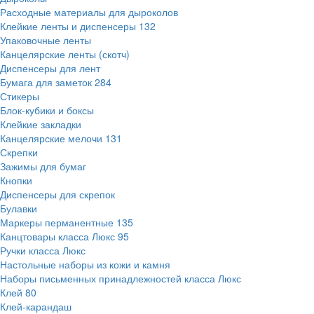
Расходные материалы для дыроколов
Клейкие ленты и диспенсеры
132
Упаковочные ленты
Канцелярские ленты (скотч)
Диспенсеры для лент
Бумага для заметок
284
Стикеры
Блок-кубики и боксы
Клейкие закладки
Канцелярские мелочи
131
Скрепки
Зажимы для бумаг
Кнопки
Диспенсеры для скрепок
Булавки
Маркеры перманентные
135
Канцтовары класса Люкс
95
Ручки класса Люкс
Настольные наборы из кожи и камня
Наборы письменных принадлежностей класса Люкс
Клей
80
Клей-карандаш