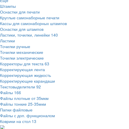
Ещё
Штампы
Оснастки для печати
Круглые самонаборные печати
Кассы для самонаборных штампов
Оснастки для штампов
Ластики, точилки, линейки
140
Ластики
Точилки ручные
Точилки механические
Точилки электрические
Корректоры для текста
63
Корректирующая лента
Корректирующая жидкость
Корректирующие карандаши
Текстовыделители
92
Файлы
166
Файлы плотные от 35мкм
Файлы тонкие 25-35мкм
Папки файловые
Файлы с доп. функционалом
Коврики на стол
13