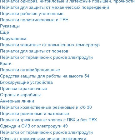
Перчатки однораз. нитриловые и латексные повышен. прочности
Перчатки для защиты от механических повреждений
Перчатки рабочие утепленные
Перчатки полиэтиленовые и TPE
Рукавицы
Ещё
Нарукавники
Перчатки защитные от повышенных температур
Перчатки для защиты от порезов
Перчатки от термических рисков электродуги
Краги
Перчатки антивибрационные
Средства защиты для работы на высоте
54
Блокирующие устройства
Привязи страховочные
Стропы и карабины
Анкерные линии
Перчатки хозяйственные резиновые и х/б
30
Перчатки резиновые и латексные
Перчатки трикотажные хлопок с ПВХ и без ПВХ
Одежда и СИЗ от электродуги
49
Перчатки от термических рисков электродуги
Обувь от термических рисков электродуги