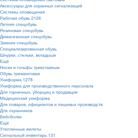
Аксессуары для охранных сигнализаций
Системы оповещения
Рабочая обувь
2126
Летняя спецобувь
Резиновая спецобувь
Демисезонная спецобувь
Зимняя спецобувь
Специализированная обувь
Шнурки, стельки, вкладыши
Ещё
Носки и гольфы трикотажные
Обувь треккинговая
Униформа
1278
Униформа для производственного персонала
Для горничных, уборщиц и продавцов
Медицинская униформа
Для поваров, официантов и пищевых производств
Для охранников
Бейсболки
Ещё
Утепленные жилеты
Сигнальный инвентарь
131