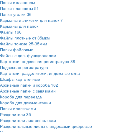
Папки с клапаном
Папки-планшеты
51
Папки-уголки
36
Карманы и этикетки для папок
7
Карманы для папок
Файлы
166
Файлы плотные от 35мкм
Файлы тонкие 25-35мкм
Папки файловые
Файлы с доп. функционалом
Картотеки, подвесная регистратура
38
Подвесная регистратура
Картотеки, разделители, индексные окна
Шкафы картотечные
Архивные папки и короба
182
Архивные папки с завязками
Короба для переезда
Короба для документации
Папки с завязками
Разделители
35
Разделители листов/полоски
Разделительные листы с индексами цифровые