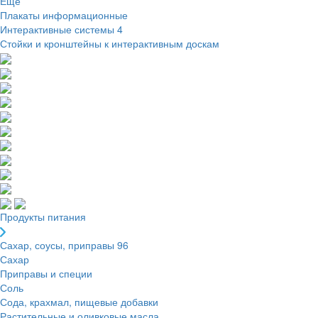
Ещё
Плакаты информационные
Интерактивные системы
4
Стойки и кронштейны к интерактивным доскам
Продукты питания
Сахар, соусы, приправы
96
Сахар
Приправы и специи
Соль
Сода, крахмал, пищевые добавки
Растительные и оливковые масла