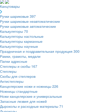
Канцтовары
Ручки шариковые
397
Ручки шариковые неавтоматические
Ручки шариковые автоматические
Калькуляторы
70
Калькуляторы настольные
Калькуляторы карманные
Калькуляторы научные
Праздничная и поздравительная продукция
300
Рамки, грамоты, медали
Папки адресные
Степлеры и скобы
167
Степлеры
Скобы для степлеров
Антистеплеры
Канцелярские ножи и ножницы
226
Ножницы стандартные
Ножи канцелярские и универсальные
Запасные лезвия для ножей
Дыроколы и расходные материалы
71
Дыроколы