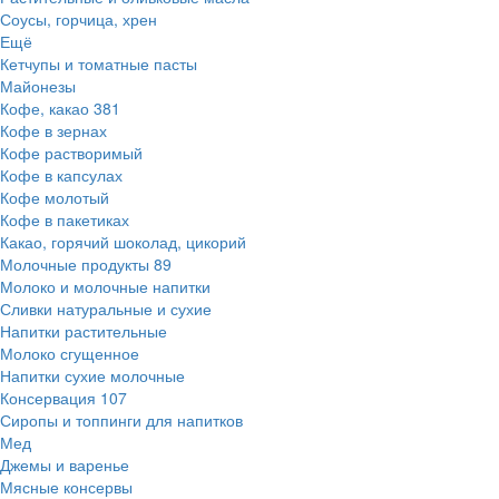
Соусы, горчица, хрен
Ещё
Кетчупы и томатные пасты
Майонезы
Кофе, какао
381
Кофе в зернах
Кофе растворимый
Кофе в капсулах
Кофе молотый
Кофе в пакетиках
Какао, горячий шоколад, цикорий
Молочные продукты
89
Молоко и молочные напитки
Сливки натуральные и сухие
Напитки растительные
Молоко сгущенное
Напитки сухие молочные
Консервация
107
Сиропы и топпинги для напитков
Мед
Джемы и варенье
Мясные консервы