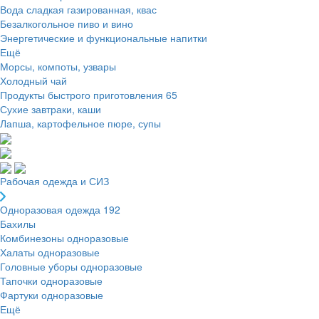
Вода сладкая газированная, квас
Безалкогольное пиво и вино
Энергетические и функциональные напитки
Ещё
Морсы, компоты, узвары
Холодный чай
Продукты быстрого приготовления
65
Сухие завтраки, каши
Лапша, картофельное пюре, супы
Рабочая одежда и СИЗ
Одноразовая одежда
192
Бахилы
Комбинезоны одноразовые
Халаты одноразовые
Головные уборы одноразовые
Тапочки одноразовые
Фартуки одноразовые
Ещё