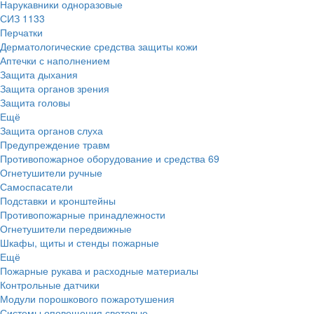
Нарукавники одноразовые
СИЗ
1133
Перчатки
Дерматологические средства защиты кожи
Аптечки с наполнением
Защита дыхания
Защита органов зрения
Защита головы
Ещё
Защита органов слуха
Предупреждение травм
Противопожарное оборудование и средства
69
Огнетушители ручные
Самоспасатели
Подставки и кронштейны
Противопожарные принадлежности
Огнетушители передвижные
Шкафы, щиты и стенды пожарные
Ещё
Пожарные рукава и расходные материалы
Контрольные датчики
Модули порошкового пожаротушения
Системы оповещения световые