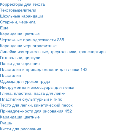
Корректоры для текста
Текстовыделители
Школьные карандаши
Стержни, чернила
Ещё
Карандаши цветные
Чертежные принадлежности
235
Карандаши чернографитные
Линейки измерительные, треугольники, транспортиры
Готовальни, циркули
Папки для черчения
Пластилин и принадлежности для лепки
143
Пластилин
Одежда для уроков труда
Инструменты и аксессуары для лепки
Глина, пластика, паста для лепки
Пластилин скульптурный и гипс
Тесто для лепки, кинетический песок
Принадлежности для рисования
452
Карандаши цветные
Гуашь
Кисти для рисования