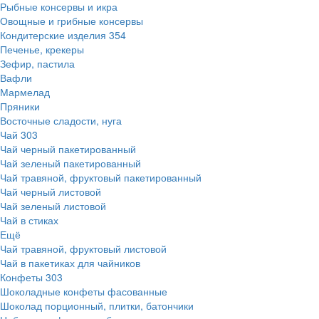
Рыбные консервы и икра
Овощные и грибные консервы
Кондитерские изделия
354
Печенье, крекеры
Зефир, пастила
Вафли
Мармелад
Пряники
Восточные сладости, нуга
Чай
303
Чай черный пакетированный
Чай зеленый пакетированный
Чай травяной, фруктовый пакетированный
Чай черный листовой
Чай зеленый листовой
Чай в стиках
Ещё
Чай травяной, фруктовый листовой
Чай в пакетиках для чайников
Конфеты
303
Шоколадные конфеты фасованные
Шоколад порционный, плитки, батончики