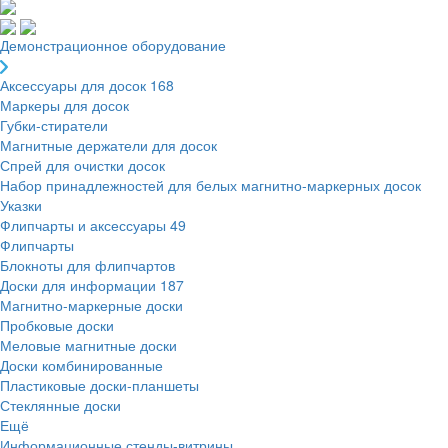
Демонстрационное оборудование
Аксессуары для досок
168
Маркеры для досок
Губки-стиратели
Магнитные держатели для досок
Спрей для очистки досок
Набор принадлежностей для белых магнитно-маркерных досок
Указки
Флипчарты и аксессуары
49
Флипчарты
Блокноты для флипчартов
Доски для информации
187
Магнитно-маркерные доски
Пробковые доски
Меловые магнитные доски
Доски комбинированные
Пластиковые доски-планшеты
Стеклянные доски
Ещё
Информационные стенды-витрины