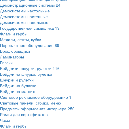
Демонстрационные системы
24
Демосистемы настольные
Демосистемы настенные
Демосистемы напольные
Государственная символика
19
Флаги и гербы
Медали, ленты, кубки
Переплетное оборудование
89
Брошюровщики
Ламинаторы
Резаки
Бейджики, шнурки, рулетки
116
Бейджи на шнурке, рулетке
Шнурки и рулетки
Бейджи на булавке
Бейджи на магните
Световое рекламное оборудование
1
Световые панели, стойки, меню
Предметы оформления интерьера
250
Рамки для сертификатов
Часы
Флаги и гербы