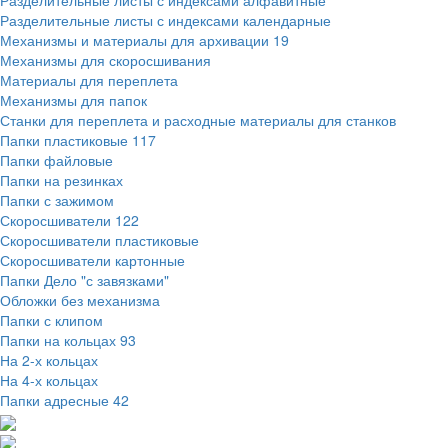
Разделительные листы с индексами алфавитные
Разделительные листы с индексами календарные
Механизмы и материалы для архивации
19
Механизмы для скоросшивания
Материалы для переплета
Механизмы для папок
Станки для переплета и расходные материалы для станков
Папки пластиковые
117
Папки файловые
Папки на резинках
Папки с зажимом
Скоросшиватели
122
Скоросшиватели пластиковые
Скоросшиватели картонные
Папки Дело "с завязками"
Обложки без механизма
Папки с клипом
Папки на кольцах
93
На 2-х кольцах
На 4-х кольцах
Папки адресные
42