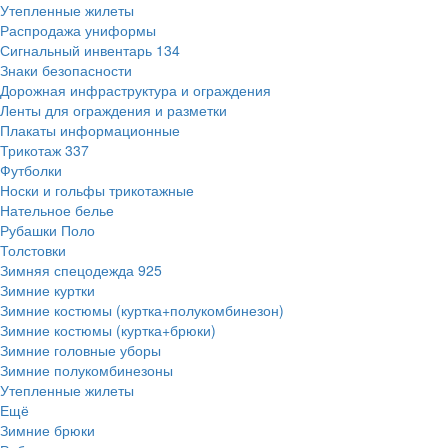
Утепленные жилеты
Распродажа униформы
Сигнальный инвентарь
134
Знаки безопасности
Дорожная инфраструктура и ограждения
Ленты для ограждения и разметки
Плакаты информационные
Трикотаж
337
Футболки
Носки и гольфы трикотажные
Нательное белье
Рубашки Поло
Толстовки
Зимняя спецодежда
925
Зимние куртки
Зимние костюмы (куртка+полукомбинезон)
Зимние костюмы (куртка+брюки)
Зимние головные уборы
Зимние полукомбинезоны
Утепленные жилеты
Ещё
Зимние брюки