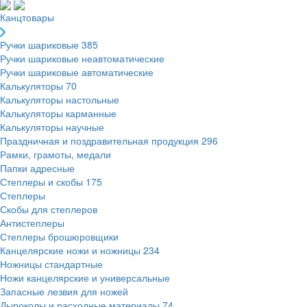
Канцтовары
Ручки шариковые
385
Ручки шариковые неавтоматические
Ручки шариковые автоматические
Калькуляторы
70
Калькуляторы настольные
Калькуляторы карманные
Калькуляторы научные
Праздничная и поздравительная продукция
296
Рамки, грамоты, медали
Папки адресные
Степлеры и скобы
175
Степлеры
Скобы для степлеров
Антистеплеры
Степлеры брошюровщики
Канцелярские ножи и ножницы
234
Ножницы стандартные
Ножи канцелярские и универсальные
Запасные лезвия для ножей
Дыроколы и расходные материалы
74