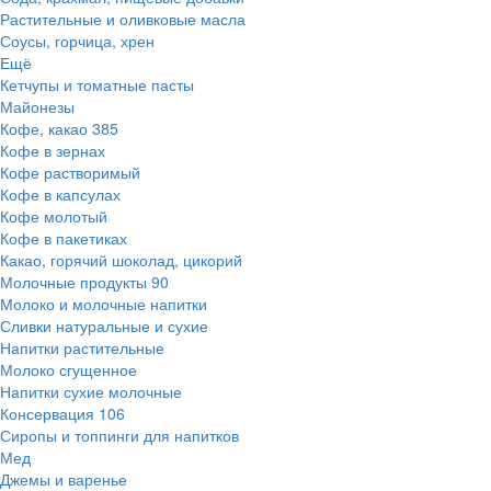
Растительные и оливковые масла
Соусы, горчица, хрен
Ещё
Кетчупы и томатные пасты
Майонезы
Кофе, какао
385
Кофе в зернах
Кофе растворимый
Кофе в капсулах
Кофе молотый
Кофе в пакетиках
Какао, горячий шоколад, цикорий
Молочные продукты
90
Молоко и молочные напитки
Сливки натуральные и сухие
Напитки растительные
Молоко сгущенное
Напитки сухие молочные
Консервация
106
Сиропы и топпинги для напитков
Мед
Джемы и варенье