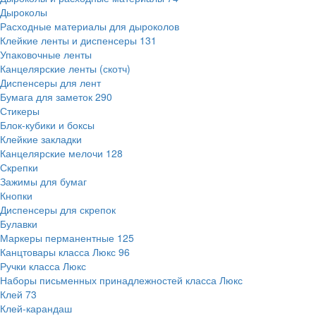
Дыроколы
Расходные материалы для дыроколов
Клейкие ленты и диспенсеры
131
Упаковочные ленты
Канцелярские ленты (скотч)
Диспенсеры для лент
Бумага для заметок
290
Стикеры
Блок-кубики и боксы
Клейкие закладки
Канцелярские мелочи
128
Скрепки
Зажимы для бумаг
Кнопки
Диспенсеры для скрепок
Булавки
Маркеры перманентные
125
Канцтовары класса Люкс
96
Ручки класса Люкс
Наборы письменных принадлежностей класса Люкс
Клей
73
Клей-карандаш