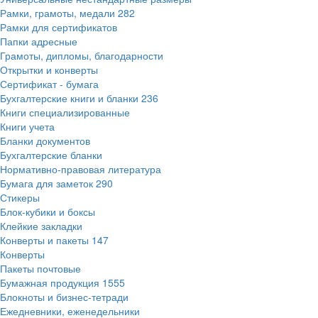
Рамки, грамоты, медали
282
Рамки для сертификатов
Папки адресные
Грамоты, дипломы, благодарности
Открытки и конверты
Сертификат - бумага
Бухгалтерские книги и бланки
236
Книги специализированные
Книги учета
Бланки документов
Бухгалтерские бланки
Нормативно-правовая литература
Бумага для заметок
290
Стикеры
Блок-кубики и боксы
Клейкие закладки
Конверты и пакеты
147
Конверты
Пакеты почтовые
Бумажная продукция
1555
Блокноты и бизнес-тетради
Ежедневники, еженедельники