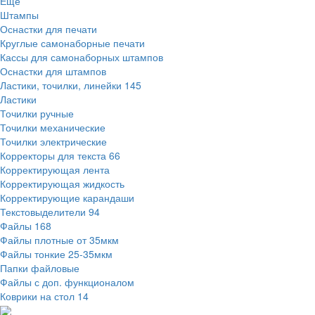
Ещё
Штампы
Оснастки для печати
Круглые самонаборные печати
Кассы для самонаборных штампов
Оснастки для штампов
Ластики, точилки, линейки
145
Ластики
Точилки ручные
Точилки механические
Точилки электрические
Корректоры для текста
66
Корректирующая лента
Корректирующая жидкость
Корректирующие карандаши
Текстовыделители
94
Файлы
168
Файлы плотные от 35мкм
Файлы тонкие 25-35мкм
Папки файловые
Файлы с доп. функционалом
Коврики на стол
14