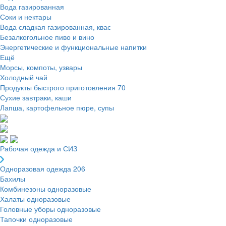
Вода газированная
Соки и нектары
Вода сладкая газированная, квас
Безалкогольное пиво и вино
Энергетические и функциональные напитки
Ещё
Морсы, компоты, узвары
Холодный чай
Продукты быстрого приготовления
70
Сухие завтраки, каши
Лапша, картофельное пюре, супы
Рабочая одежда и СИЗ
Одноразовая одежда
206
Бахилы
Комбинезоны одноразовые
Халаты одноразовые
Головные уборы одноразовые
Тапочки одноразовые