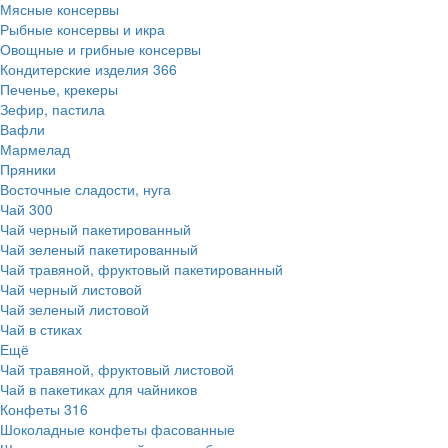
Мясные консервы
Рыбные консервы и икра
Овощные и грибные консервы
Кондитерские изделия
366
Печенье, крекеры
Зефир, пастила
Вафли
Мармелад
Пряники
Восточные сладости, нуга
Чай
300
Чай черный пакетированный
Чай зеленый пакетированный
Чай травяной, фруктовый пакетированный
Чай черный листовой
Чай зеленый листовой
Чай в стиках
Ещё
Чай травяной, фруктовый листовой
Чай в пакетиках для чайников
Конфеты
316
Шоколадные конфеты фасованные