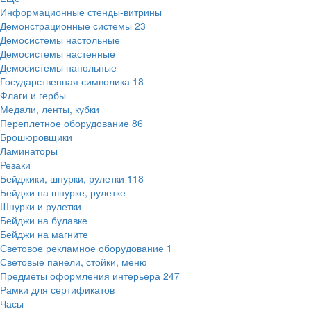
Информационные стенды-витрины
Демонстрационные системы
23
Демосистемы настольные
Демосистемы настенные
Демосистемы напольные
Государственная символика
18
Флаги и гербы
Медали, ленты, кубки
Переплетное оборудование
86
Брошюровщики
Ламинаторы
Резаки
Бейджики, шнурки, рулетки
118
Бейджи на шнурке, рулетке
Шнурки и рулетки
Бейджи на булавке
Бейджи на магните
Световое рекламное оборудование
1
Световые панели, стойки, меню
Предметы оформления интерьера
247
Рамки для сертификатов
Часы