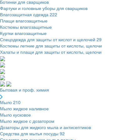
Ботинки для сварщиков
Фартуки и головные уборы для сварщиков
Влагозащитная одежда
222
Плащи влагозащитные
Костюмы влагозащитные
Куртки влагозащитные
Спецодежда для защиты от кислот и щелочей
29
Костюмы летние для защиты от кислоты, щелочи
Халаты и плащи для защиты от кислоты, щелочи
Бытовая и проф. химия
Мыло
210
Мыло жидкое наливное
Мыло кусковое
Мыло жидкое с дозатором
Дозаторы для жидкого мыла и антисептиков
Средства для мытья посуды
92
Средства для ручного мытья посуды