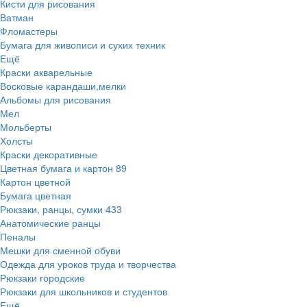
Кисти для рисования
Ватман
Фломастеры
Бумага для живописи и сухих техник
Ещё
Краски акварельные
Восковые карандаши,мелки
Альбомы для рисования
Мел
Мольберты
Холсты
Краски декоративные
Цветная бумага и картон
89
Картон цветной
Бумага цветная
Рюкзаки, ранцы, сумки
433
Анатомические ранцы
Пеналы
Мешки для сменной обуви
Одежда для уроков труда и творчества
Рюкзаки городские
Рюкзаки для школьников и студентов
Ещё