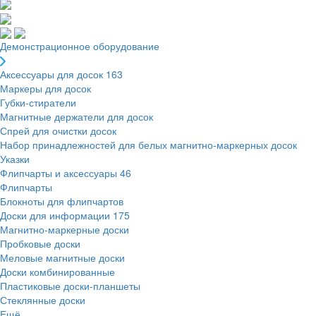
Демонстрационное оборудование
Аксессуары для досок
163
Маркеры для досок
Губки-стиратели
Магнитные держатели для досок
Спрей для очистки досок
Набор принадлежностей для белых магнитно-маркерных досок
Указки
Флипчарты и аксессуары
46
Флипчарты
Блокноты для флипчартов
Доски для информации
175
Магнитно-маркерные доски
Пробковые доски
Меловые магнитные доски
Доски комбинированные
Пластиковые доски-планшеты
Стеклянные доски
Ещё