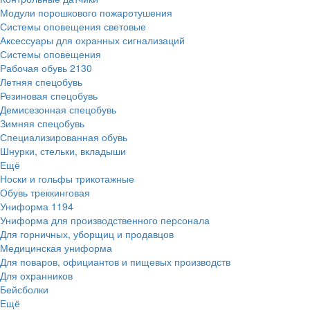
Модули порошкового пожаротушения
Системы оповещения световые
Аксессуары для охранных сигнализаций
Системы оповещения
Рабочая обувь
2130
Летняя спецобувь
Резиновая спецобувь
Демисезонная спецобувь
Зимняя спецобувь
Специализированная обувь
Шнурки, стельки, вкладыши
Ещё
Носки и гольфы трикотажные
Обувь треккинговая
Униформа
1194
Униформа для производственного персонала
Для горничных, уборщиц и продавцов
Медицинская униформа
Для поваров, официантов и пищевых производств
Для охранников
Бейсболки
Ещё