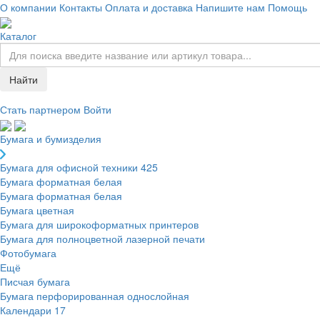
О компании
Контакты
Оплата и доставка
Напишите нам
Помощь
Каталог
Найти
Стать партнером
Войти
Бумага и бумизделия
Бумага для офисной техники
425
Бумага форматная белая
Бумага форматная белая
Бумага цветная
Бумага для широкоформатных принтеров
Бумага для полноцветной лазерной печати
Фотобумага
Ещё
Писчая бумага
Бумага перфорированная однослойная
Календари
17