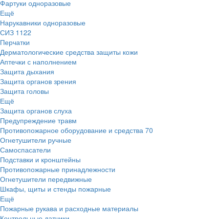
Фартуки одноразовые
Ещё
Нарукавники одноразовые
СИЗ
1122
Перчатки
Дерматологические средства защиты кожи
Аптечки с наполнением
Защита дыхания
Защита органов зрения
Защита головы
Ещё
Защита органов слуха
Предупреждение травм
Противопожарное оборудование и средства
70
Огнетушители ручные
Самоспасатели
Подставки и кронштейны
Противопожарные принадлежности
Огнетушители передвижные
Шкафы, щиты и стенды пожарные
Ещё
Пожарные рукава и расходные материалы
Контрольные датчики