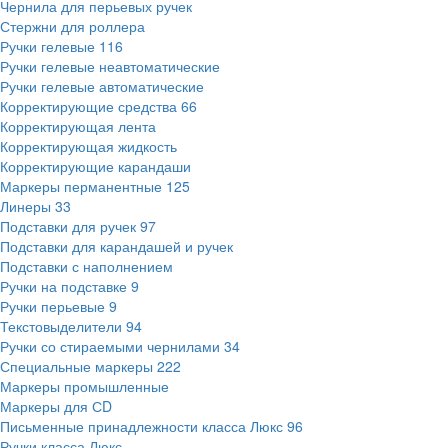
Чернила для перьевых ручек
Стержни для роллера
Ручки гелевые
116
Ручки гелевые неавтоматические
Ручки гелевые автоматические
Корректирующие средства
66
Корректирующая лента
Корректирующая жидкость
Корректирующие карандаши
Маркеры перманентные
125
Линеры
33
Подставки для ручек
97
Подставки для карандашей и ручек
Подставки с наполнением
Ручки на подставке
9
Ручки перьевые
9
Текстовыделители
94
Ручки со стираемыми чернилами
34
Специальные маркеры
222
Маркеры промышленные
Маркеры для СD
Письменные принадлежности класса Люкс
96
Ручки класса Люкс