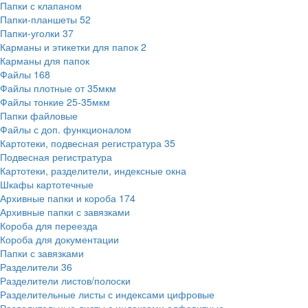
Папки с клапаном
Папки-планшеты
52
Папки-уголки
37
Карманы и этикетки для папок
2
Карманы для папок
Файлы
168
Файлы плотные от 35мкм
Файлы тонкие 25-35мкм
Папки файловые
Файлы с доп. функционалом
Картотеки, подвесная регистратура
35
Подвесная регистратура
Картотеки, разделители, индексные окна
Шкафы картотечные
Архивные папки и короба
174
Архивные папки с завязками
Короба для переезда
Короба для документации
Папки с завязками
Разделители
36
Разделители листов/полоски
Разделительные листы с индексами цифровые