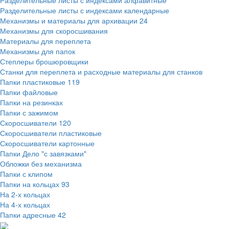
Разделительные листы с индексами алфавитные
Разделительные листы с индексами календарные
Механизмы и материалы для архивации
24
Механизмы для скоросшивания
Материалы для переплета
Механизмы для папок
Степлеры брошюровщики
Станки для переплета и расходные материалы для станков
Папки пластиковые
119
Папки файловые
Папки на резинках
Папки с зажимом
Скоросшиватели
120
Скоросшиватели пластиковые
Скоросшиватели картонные
Папки Дело "с завязками"
Обложки без механизма
Папки с клипом
Папки на кольцах
93
На 2-х кольцах
На 4-х кольцах
Папки адресные
42