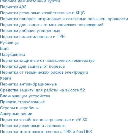
Рабочие демисезонные куртки
Перчатки
492
Перчатки резиновые хозяйственные и КЩС
Перчатки однораз. нитриловые и латексные повышен. прочности
Перчатки для защиты от механических повреждений
Перчатки рабочие утепленные
Перчатки полиэтиленовые и TPE
Рукавицы
Ещё
Нарукавники
Перчатки защитные от повышенных температур
Перчатки для защиты от порезов
Перчатки от термических рисков электродуги
Краги
Перчатки антивибрационные
Средства защиты для работы на высоте
52
Блокирующие устройства
Привязи страховочные
Стропы и карабины
Анкерные линии
Перчатки хозяйственные резиновые и х/б
30
Перчатки резиновые и латексные
Перчатки трикотажные хлопок с ПВХ и без ПВХ