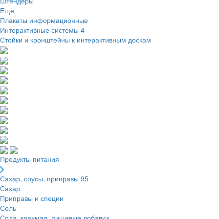
Штендеры
Ещё
Плакаты информационные
Интерактивные системы
4
Стойки и кронштейны к интерактивным доскам
Продукты питания
Сахар, соусы, приправы
95
Сахар
Приправы и специи
Соль
Сода, крахмал, пищевые добавки