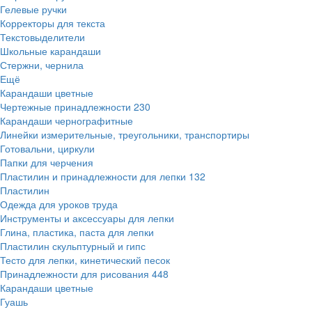
Гелевые ручки
Корректоры для текста
Текстовыделители
Школьные карандаши
Стержни, чернила
Ещё
Карандаши цветные
Чертежные принадлежности
230
Карандаши чернографитные
Линейки измерительные, треугольники, транспортиры
Готовальни, циркули
Папки для черчения
Пластилин и принадлежности для лепки
132
Пластилин
Одежда для уроков труда
Инструменты и аксессуары для лепки
Глина, пластика, паста для лепки
Пластилин скульптурный и гипс
Тесто для лепки, кинетический песок
Принадлежности для рисования
448
Карандаши цветные
Гуашь