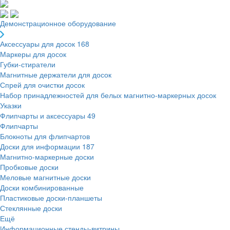
Демонстрационное оборудование
Аксессуары для досок
168
Маркеры для досок
Губки-стиратели
Магнитные держатели для досок
Спрей для очистки досок
Набор принадлежностей для белых магнитно-маркерных досок
Указки
Флипчарты и аксессуары
49
Флипчарты
Блокноты для флипчартов
Доски для информации
187
Магнитно-маркерные доски
Пробковые доски
Меловые магнитные доски
Доски комбинированные
Пластиковые доски-планшеты
Стеклянные доски
Ещё
Информационные стенды-витрины