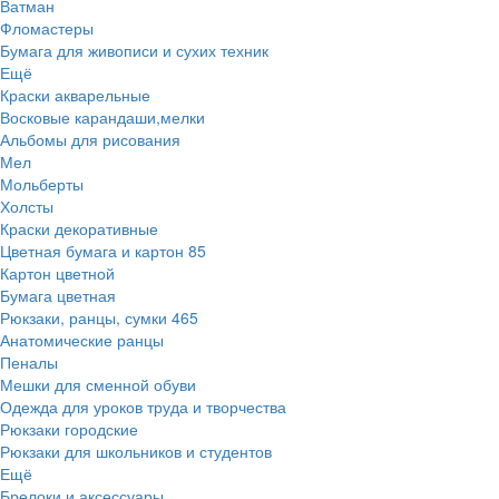
Ватман
Фломастеры
Бумага для живописи и сухих техник
Ещё
Краски акварельные
Восковые карандаши,мелки
Альбомы для рисования
Мел
Мольберты
Холсты
Краски декоративные
Цветная бумага и картон
85
Картон цветной
Бумага цветная
Рюкзаки, ранцы, сумки
465
Анатомические ранцы
Пеналы
Мешки для сменной обуви
Одежда для уроков труда и творчества
Рюкзаки городские
Рюкзаки для школьников и студентов
Ещё
Брелоки и аксессуары