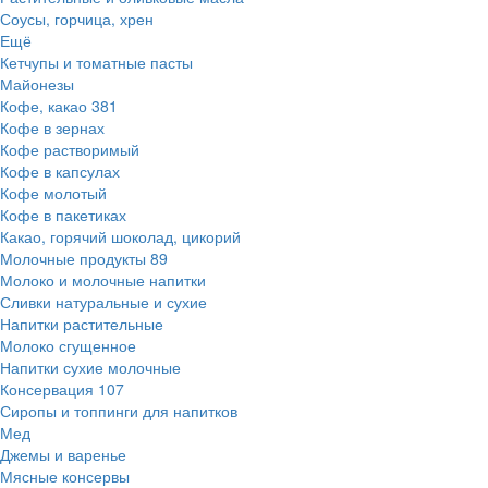
Соусы, горчица, хрен
Ещё
Кетчупы и томатные пасты
Майонезы
Кофе, какао
381
Кофе в зернах
Кофе растворимый
Кофе в капсулах
Кофе молотый
Кофе в пакетиках
Какао, горячий шоколад, цикорий
Молочные продукты
89
Молоко и молочные напитки
Сливки натуральные и сухие
Напитки растительные
Молоко сгущенное
Напитки сухие молочные
Консервация
107
Сиропы и топпинги для напитков
Мед
Джемы и варенье
Мясные консервы