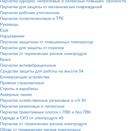
Перчатки однораз. нитриловые и латексные повышен. прочности
Перчатки для защиты от механических повреждений
Перчатки рабочие утепленные
Перчатки полиэтиленовые и TPE
Рукавицы
Ещё
Нарукавники
Перчатки защитные от повышенных температур
Перчатки для защиты от порезов
Перчатки от термических рисков электродуги
Краги
Перчатки антивибрационные
Средства защиты для работы на высоте
54
Блокирующие устройства
Привязи страховочные
Стропы и карабины
Анкерные линии
Перчатки хозяйственные резиновые и х/б
30
Перчатки резиновые и латексные
Перчатки трикотажные хлопок с ПВХ и без ПВХ
Одежда и СИЗ от электродуги
49
Перчатки от термических рисков электродуги
Обувь от термических рисков электродуги