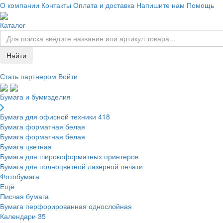
О компании
Контакты
Оплата и доставка
Напишите нам
Помощь
Каталог
Найти
Стать партнером
Войти
Бумага и бумизделия
Бумага для офисной техники
418
Бумага форматная белая
Бумага форматная белая
Бумага цветная
Бумага для широкоформатных принтеров
Бумага для полноцветной лазерной печати
Фотобумага
Ещё
Писчая бумага
Бумага перфорированная однослойная
Календари
35