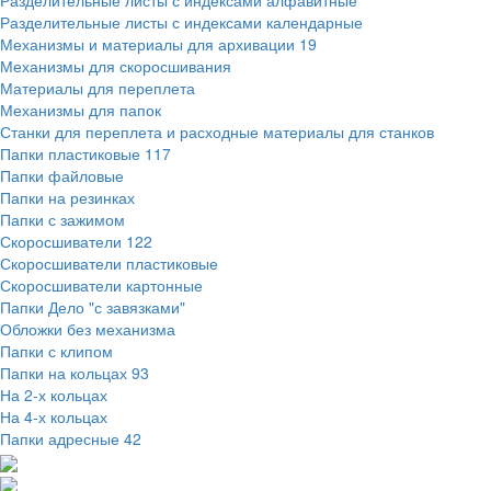
Разделительные листы с индексами алфавитные
Разделительные листы с индексами календарные
Механизмы и материалы для архивации
19
Механизмы для скоросшивания
Материалы для переплета
Механизмы для папок
Станки для переплета и расходные материалы для станков
Папки пластиковые
117
Папки файловые
Папки на резинках
Папки с зажимом
Скоросшиватели
122
Скоросшиватели пластиковые
Скоросшиватели картонные
Папки Дело "с завязками"
Обложки без механизма
Папки с клипом
Папки на кольцах
93
На 2-х кольцах
На 4-х кольцах
Папки адресные
42