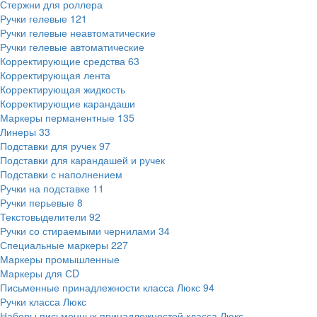
Стержни для роллера
Ручки гелевые
121
Ручки гелевые неавтоматические
Ручки гелевые автоматические
Корректирующие средства
63
Корректирующая лента
Корректирующая жидкость
Корректирующие карандаши
Маркеры перманентные
135
Линеры
33
Подставки для ручек
97
Подставки для карандашей и ручек
Подставки с наполнением
Ручки на подставке
11
Ручки перьевые
8
Текстовыделители
92
Ручки со стираемыми чернилами
34
Специальные маркеры
227
Маркеры промышленные
Маркеры для СD
Письменные принадлежности класса Люкс
94
Ручки класса Люкс
Наборы письменных принадлежностей класса Люкс