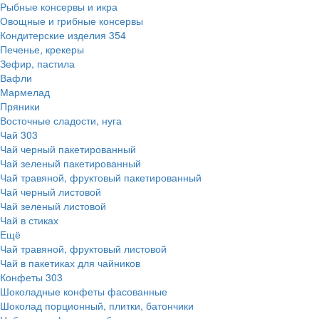
Рыбные консервы и икра
Овощные и грибные консервы
Кондитерские изделия
354
Печенье, крекеры
Зефир, пастила
Вафли
Мармелад
Пряники
Восточные сладости, нуга
Чай
303
Чай черный пакетированный
Чай зеленый пакетированный
Чай травяной, фруктовый пакетированный
Чай черный листовой
Чай зеленый листовой
Чай в стиках
Ещё
Чай травяной, фруктовый листовой
Чай в пакетиках для чайников
Конфеты
303
Шоколадные конфеты фасованные
Шоколад порционный, плитки, батончики