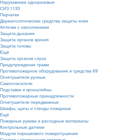
Нарукавники одноразовые
СИЗ
1133
Перчатки
Дерматологические средства защиты кожи
Аптечки с наполнением
Защита дыхания
Защита органов зрения
Защита головы
Ещё
Защита органов слуха
Предупреждение травм
Противопожарное оборудование и средства
69
Огнетушители ручные
Самоспасатели
Подставки и кронштейны
Противопожарные принадлежности
Огнетушители передвижные
Шкафы, щиты и стенды пожарные
Ещё
Пожарные рукава и расходные материалы
Контрольные датчики
Модули порошкового пожаротушения
Системы оповещения световые