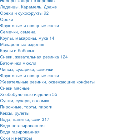
Наборы конфет в коробках
Леденцы, Карамель, Драже
Орехи и сухофрукты
92
Орехи
Фруктовые и овощные снеки
Семечки, семена
Крупы, макароны, мука
14
Макаронные изделия
Крупы и бобовые
Снеки, жевательная резинка
124
Батончики мюсли
Чипсы, сухарики, семечки
Фруктовые и овощные снеки
Жевательные резинки, освежающие конфеты
Снеки мясные
Хлебобулочные изделия
55
Сушки, сухари, соломка
Пирожные, торты, пироги
Кексы, рулеты
Вода, напитки, соки
317
Вода негазированная
Вода газированная
Соки и нектары