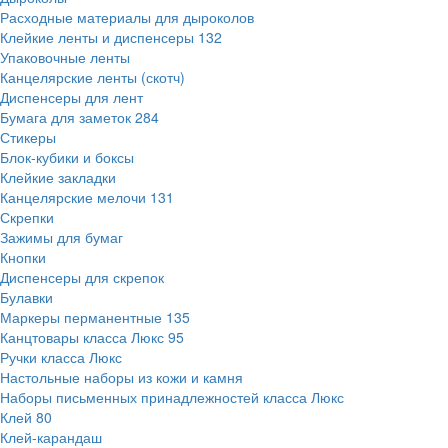
Расходные материалы для дыроколов
Клейкие ленты и диспенсеры
132
Упаковочные ленты
Канцелярские ленты (скотч)
Диспенсеры для лент
Бумага для заметок
284
Стикеры
Блок-кубики и боксы
Клейкие закладки
Канцелярские мелочи
131
Скрепки
Зажимы для бумаг
Кнопки
Диспенсеры для скрепок
Булавки
Маркеры перманентные
135
Канцтовары класса Люкс
95
Ручки класса Люкс
Настольные наборы из кожи и камня
Наборы письменных принадлежностей класса Люкс
Клей
80
Клей-карандаш