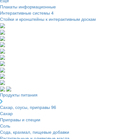
Ещё
Плакаты информационные
Интерактивные системы
4
Стойки и кронштейны к интерактивным доскам
Продукты питания
Сахар, соусы, приправы
96
Сахар
Приправы и специи
Соль
Сода, крахмал, пищевые добавки
Растительные и оливковые масла