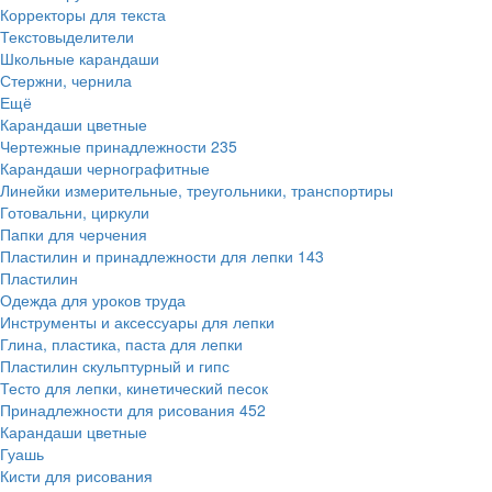
Корректоры для текста
Текстовыделители
Школьные карандаши
Стержни, чернила
Ещё
Карандаши цветные
Чертежные принадлежности
235
Карандаши чернографитные
Линейки измерительные, треугольники, транспортиры
Готовальни, циркули
Папки для черчения
Пластилин и принадлежности для лепки
143
Пластилин
Одежда для уроков труда
Инструменты и аксессуары для лепки
Глина, пластика, паста для лепки
Пластилин скульптурный и гипс
Тесто для лепки, кинетический песок
Принадлежности для рисования
452
Карандаши цветные
Гуашь
Кисти для рисования