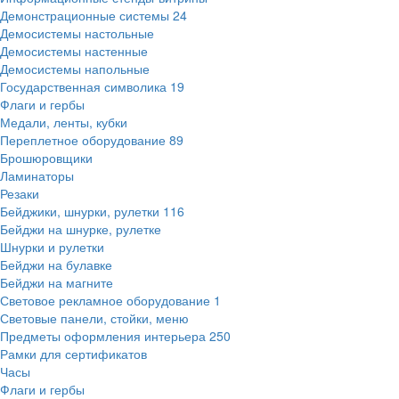
Демонстрационные системы
24
Демосистемы настольные
Демосистемы настенные
Демосистемы напольные
Государственная символика
19
Флаги и гербы
Медали, ленты, кубки
Переплетное оборудование
89
Брошюровщики
Ламинаторы
Резаки
Бейджики, шнурки, рулетки
116
Бейджи на шнурке, рулетке
Шнурки и рулетки
Бейджи на булавке
Бейджи на магните
Световое рекламное оборудование
1
Световые панели, стойки, меню
Предметы оформления интерьера
250
Рамки для сертификатов
Часы
Флаги и гербы