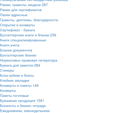
Рамки, грамоты, медали
287
Рамки для сертификатов
Папки адресные
Грамоты, дипломы, благодарности
Открытки и конверты
Сертификат - бумага
Бухгалтерские книги и бланки
236
Книги специализированные
Книги учета
Бланки документов
Бухгалтерские бланки
Нормативно-правовая литература
Бумага для заметок
284
Стикеры
Блок-кубики и боксы
Клейкие закладки
Конверты и пакеты
149
Конверты
Пакеты почтовые
Бумажная продукция
1561
Блокноты и бизнес-тетради
Ежедневники, еженедельники