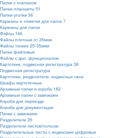
Папки с клапаном
Папки-планшеты
51
Папки-уголки
36
Карманы и этикетки для папок
7
Карманы для папок
Файлы
166
Файлы плотные от 35мкм
Файлы тонкие 25-35мкм
Папки файловые
Файлы с доп. функционалом
Картотеки, подвесная регистратура
38
Подвесная регистратура
Картотеки, разделители, индексные окна
Шкафы картотечные
Архивные папки и короба
182
Архивные папки с завязками
Короба для переезда
Короба для документации
Папки с завязками
Разделители
35
Разделители листов/полоски
Разделительные листы с индексами цифровые