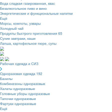
Вода сладкая газированная, квас
Безалкогольное пиво и вино
Энергетические и функциональные напитки
Ещё
Морсы, компоты, узвары
Холодный чай
Продукты быстрого приготовления
65
Сухие завтраки, каши
Лапша, картофельное пюре, супы
Рабочая одежда и СИЗ
Одноразовая одежда
192
Бахилы
Комбинезоны одноразовые
Халаты одноразовые
Головные уборы одноразовые
Тапочки одноразовые
Фартуки одноразовые
Ещё