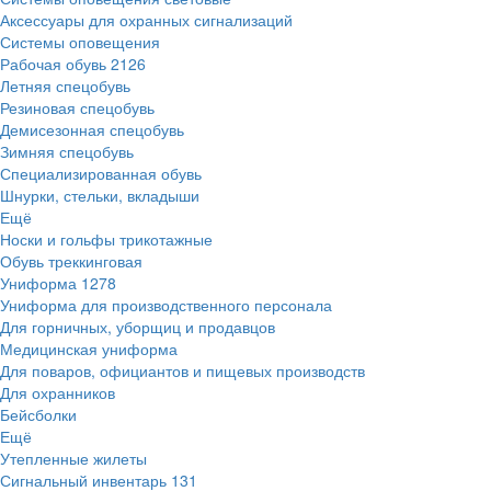
Аксессуары для охранных сигнализаций
Системы оповещения
Рабочая обувь
2126
Летняя спецобувь
Резиновая спецобувь
Демисезонная спецобувь
Зимняя спецобувь
Специализированная обувь
Шнурки, стельки, вкладыши
Ещё
Носки и гольфы трикотажные
Обувь треккинговая
Униформа
1278
Униформа для производственного персонала
Для горничных, уборщиц и продавцов
Медицинская униформа
Для поваров, официантов и пищевых производств
Для охранников
Бейсболки
Ещё
Утепленные жилеты
Сигнальный инвентарь
131