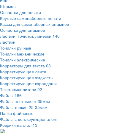
Ещё
Штампы
Оснастки для печати
Круглые самонаборные печати
Кассы для самонаборных штампов
Оснастки для штампов
Ластики, точилки, линейки
140
Ластики
Точилки ручные
Точилки механические
Точилки электрические
Корректоры для текста
63
Корректирующая лента
Корректирующая жидкость
Корректирующие карандаши
Текстовыделители
92
Файлы
166
Файлы плотные от 35мкм
Файлы тонкие 25-35мкм
Папки файловые
Файлы с доп. функционалом
Коврики на стол
13