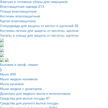
Фартуки и головные уборы для сварщиков
Влагозащитная одежда
213
Плащи влагозащитные
Костюмы влагозащитные
Куртки влагозащитные
Спецодежда для защиты от кислот и щелочей
26
Костюмы летние для защиты от кислоты, щелочи
Халаты и плащи для защиты от кислоты, щелочи
Бытовая и проф. химия
Мыло
205
Мыло жидкое наливное
Мыло кусковое
Мыло жидкое с дозатором
Дозаторы для жидкого мыла и антисептиков
Средства для мытья посуды
87
Средства для ручного мытья посуды
Средства для мытья посуды в ПММ