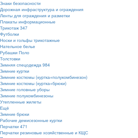
Знаки безопасности
Дорожная инфраструктура и ограждения
Ленты для ограждения и разметки
Плакаты информационные
Трикотаж
347
Футболки
Носки и гольфы трикотажные
Нательное белье
Рубашки Поло
Толстовки
Зимняя спецодежда
984
Зимние куртки
Зимние костюмы (куртка+полукомбинезон)
Зимние костюмы (куртка+брюки)
Зимние головные уборы
Зимние полукомбинезоны
Утепленные жилеты
Ещё
Зимние брюки
Рабочие демисезонные куртки
Перчатки
471
Перчатки резиновые хозяйственные и КЩС