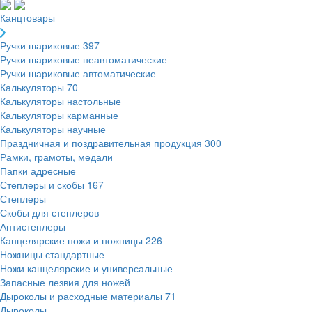
Канцтовары
Ручки шариковые
397
Ручки шариковые неавтоматические
Ручки шариковые автоматические
Калькуляторы
70
Калькуляторы настольные
Калькуляторы карманные
Калькуляторы научные
Праздничная и поздравительная продукция
300
Рамки, грамоты, медали
Папки адресные
Степлеры и скобы
167
Степлеры
Скобы для степлеров
Антистеплеры
Канцелярские ножи и ножницы
226
Ножницы стандартные
Ножи канцелярские и универсальные
Запасные лезвия для ножей
Дыроколы и расходные материалы
71
Дыроколы