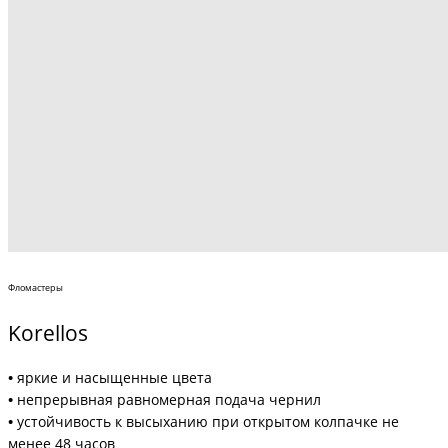
Фломастеры
Korellos
•
яркие и насыщенные цвета
•
непрерывная равномерная подача чернил
•
устойчивость к высыханию при открытом колпачке не
менее 48 часов