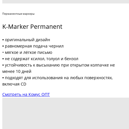
Перманентные маркеры
K-Marker Permanent
•
оригинальный дизайн
•
равномерная подача чернил
• мягкое и лёгкое письмо
•
не содержат ксилол, толуол и бензол
•
устойчивость к высыханию при открытом колпачке не
менее 10 дней
•
подходят для использования на любых поверхностях,
включая CD
Смотреть на Комус ОПТ