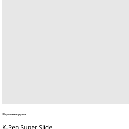
Шариковые ручки
K-Pen Super Slide