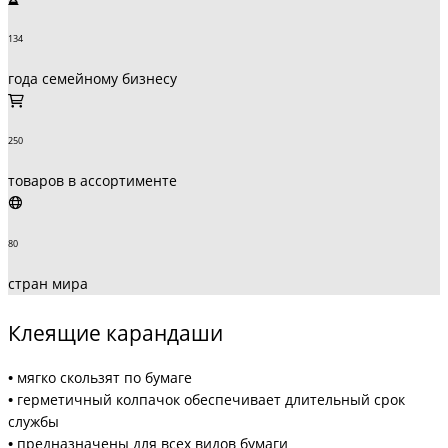
134
года семейному бизнесу
250
товаров в ассортименте
80
стран мира
Клеящие карандаши
•
мягко скользят по бумаге
•
герметичный колпачок обеспечивает длительный срок
службы
•
предназначены для всех видов бумаги