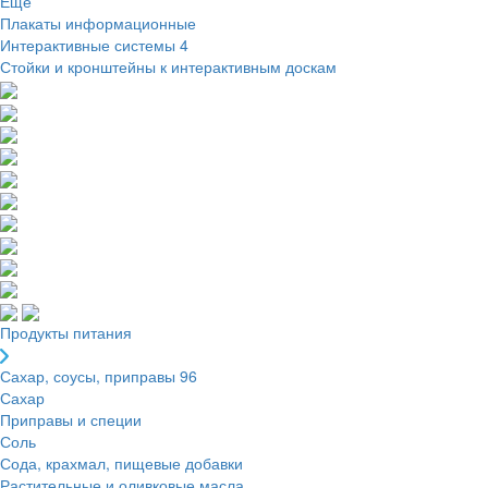
Ещё
Плакаты информационные
Интерактивные системы
4
Стойки и кронштейны к интерактивным доскам
Продукты питания
Сахар, соусы, приправы
96
Сахар
Приправы и специи
Соль
Сода, крахмал, пищевые добавки
Растительные и оливковые масла