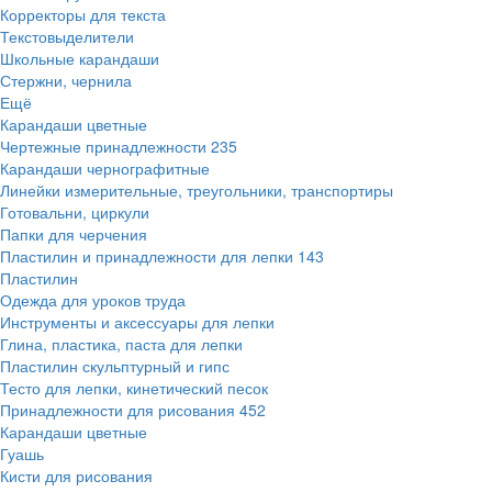
Корректоры для текста
Текстовыделители
Школьные карандаши
Стержни, чернила
Ещё
Карандаши цветные
Чертежные принадлежности
235
Карандаши чернографитные
Линейки измерительные, треугольники, транспортиры
Готовальни, циркули
Папки для черчения
Пластилин и принадлежности для лепки
143
Пластилин
Одежда для уроков труда
Инструменты и аксессуары для лепки
Глина, пластика, паста для лепки
Пластилин скульптурный и гипс
Тесто для лепки, кинетический песок
Принадлежности для рисования
452
Карандаши цветные
Гуашь
Кисти для рисования