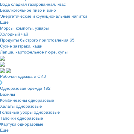
Вода сладкая газированная, квас
Безалкогольное пиво и вино
Энергетические и функциональные напитки
Ещё
Морсы, компоты, узвары
Холодный чай
Продукты быстрого приготовления
65
Сухие завтраки, каши
Лапша, картофельное пюре, супы
Рабочая одежда и СИЗ
Одноразовая одежда
192
Бахилы
Комбинезоны одноразовые
Халаты одноразовые
Головные уборы одноразовые
Тапочки одноразовые
Фартуки одноразовые
Ещё