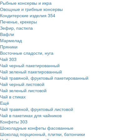
Рыбные консервы и икра
Овощные и грибные консервы
Кондитерские изделия
354
Печенье, крекеры
Зефир, пастила
Вафли
Мармелад
Пряники
Восточные сладости, нуга
Чай
303
Чай черный пакетированный
Чай зеленый пакетированный
Чай травяной, фруктовый пакетированный
Чай черный листовой
Чай зеленый листовой
Чай в стиках
Ещё
Чай травяной, фруктовый листовой
Чай в пакетиках для чайников
Конфеты
303
Шоколадные конфеты фасованные
Шоколад порционный, плитки, батончики