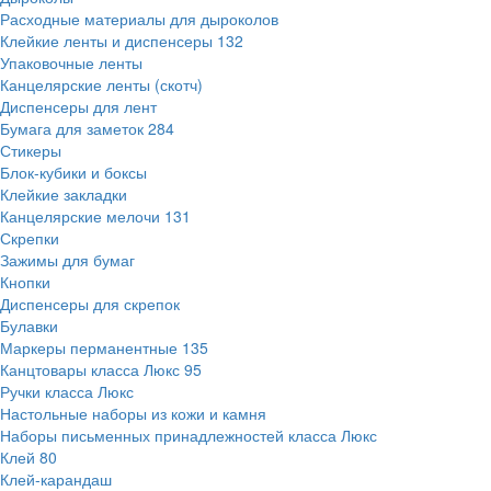
Расходные материалы для дыроколов
Клейкие ленты и диспенсеры
132
Упаковочные ленты
Канцелярские ленты (скотч)
Диспенсеры для лент
Бумага для заметок
284
Стикеры
Блок-кубики и боксы
Клейкие закладки
Канцелярские мелочи
131
Скрепки
Зажимы для бумаг
Кнопки
Диспенсеры для скрепок
Булавки
Маркеры перманентные
135
Канцтовары класса Люкс
95
Ручки класса Люкс
Настольные наборы из кожи и камня
Наборы письменных принадлежностей класса Люкс
Клей
80
Клей-карандаш