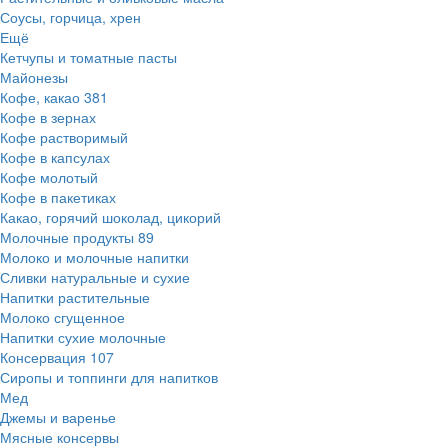
Соусы, горчица, хрен
Ещё
Кетчупы и томатные пасты
Майонезы
Кофе, какао
381
Кофе в зернах
Кофе растворимый
Кофе в капсулах
Кофе молотый
Кофе в пакетиках
Какао, горячий шоколад, цикорий
Молочные продукты
89
Молоко и молочные напитки
Сливки натуральные и сухие
Напитки растительные
Молоко сгущенное
Напитки сухие молочные
Консервация
107
Сиропы и топпинги для напитков
Мед
Джемы и варенье
Мясные консервы