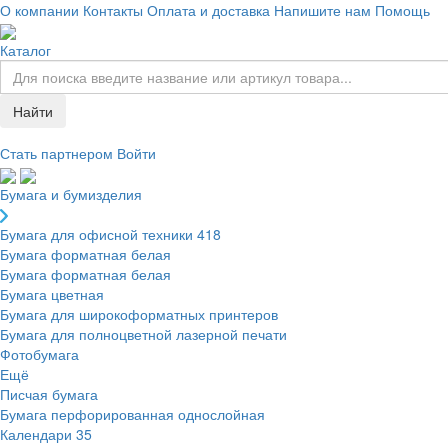
О компании
Контакты
Оплата и доставка
Напишите нам
Помощь
Каталог
Найти
Стать партнером
Войти
Бумага и бумизделия
Бумага для офисной техники
418
Бумага форматная белая
Бумага форматная белая
Бумага цветная
Бумага для широкоформатных принтеров
Бумага для полноцветной лазерной печати
Фотобумага
Ещё
Писчая бумага
Бумага перфорированная однослойная
Календари
35