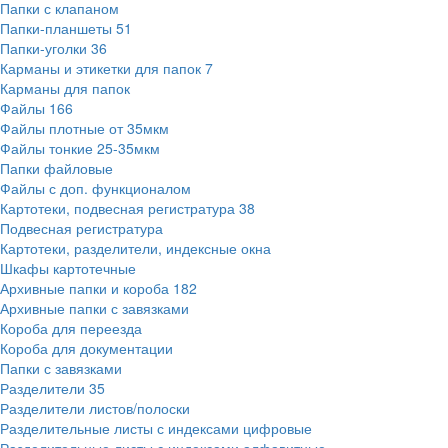
Папки с клапаном
Папки-планшеты
51
Папки-уголки
36
Карманы и этикетки для папок
7
Карманы для папок
Файлы
166
Файлы плотные от 35мкм
Файлы тонкие 25-35мкм
Папки файловые
Файлы с доп. функционалом
Картотеки, подвесная регистратура
38
Подвесная регистратура
Картотеки, разделители, индексные окна
Шкафы картотечные
Архивные папки и короба
182
Архивные папки с завязками
Короба для переезда
Короба для документации
Папки с завязками
Разделители
35
Разделители листов/полоски
Разделительные листы с индексами цифровые