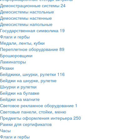
Демонстрационные системы
24
Демосистемы настольные
Демосистемы настенные
Демосистемы напольные
Государственная символика
19
Флаги и гербы
Медали, ленты, кубки
Переплетное оборудование
89
Брошюровщики
Ламинаторы
Резаки
Бейджики, шнурки, рулетки
116
Бейджи на шнурке, рулетке
Шнурки и рулетки
Бейджи на булавке
Бейджи на магните
Световое рекламное оборудование
1
Световые панели, стойки, меню
Предметы оформления интерьера
250
Рамки для сертификатов
Часы
Флаги и гербы