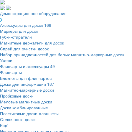
Демонстрационное оборудование
Аксессуары для досок
168
Маркеры для досок
Губки-стиратели
Магнитные держатели для досок
Спрей для очистки досок
Набор принадлежностей для белых магнитно-маркерных досок
Указки
Флипчарты и аксессуары
49
Флипчарты
Блокноты для флипчартов
Доски для информации
187
Магнитно-маркерные доски
Пробковые доски
Меловые магнитные доски
Доски комбинированные
Пластиковые доски-планшеты
Стеклянные доски
Ещё
Информационные стенды-витрины