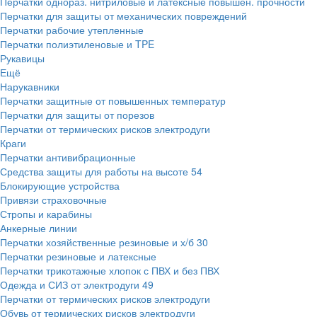
Перчатки однораз. нитриловые и латексные повышен. прочности
Перчатки для защиты от механических повреждений
Перчатки рабочие утепленные
Перчатки полиэтиленовые и TPE
Рукавицы
Ещё
Нарукавники
Перчатки защитные от повышенных температур
Перчатки для защиты от порезов
Перчатки от термических рисков электродуги
Краги
Перчатки антивибрационные
Средства защиты для работы на высоте
54
Блокирующие устройства
Привязи страховочные
Стропы и карабины
Анкерные линии
Перчатки хозяйственные резиновые и х/б
30
Перчатки резиновые и латексные
Перчатки трикотажные хлопок с ПВХ и без ПВХ
Одежда и СИЗ от электродуги
49
Перчатки от термических рисков электродуги
Обувь от термических рисков электродуги