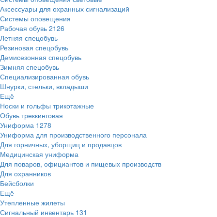
Аксессуары для охранных сигнализаций
Системы оповещения
Рабочая обувь
2126
Летняя спецобувь
Резиновая спецобувь
Демисезонная спецобувь
Зимняя спецобувь
Специализированная обувь
Шнурки, стельки, вкладыши
Ещё
Носки и гольфы трикотажные
Обувь треккинговая
Униформа
1278
Униформа для производственного персонала
Для горничных, уборщиц и продавцов
Медицинская униформа
Для поваров, официантов и пищевых производств
Для охранников
Бейсболки
Ещё
Утепленные жилеты
Сигнальный инвентарь
131