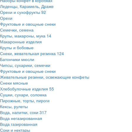
Наборы конфет в коробках
Леденцы, Карамель, Драже
Орехи и сухофрукты
92
Орехи
Фруктовые и овощные снеки
Семечки, семена
Крупы, макароны, мука
14
Макаронные изделия
Крупы и бобовые
Снеки, жевательная резинка
124
Батончики мюсли
Чипсы, сухарики, семечки
Фруктовые и овощные снеки
Жевательные резинки, освежающие конфеты
Снеки мясные
Хлебобулочные изделия
55
Сушки, сухари, соломка
Пирожные, торты, пироги
Кексы, рулеты
Вода, напитки, соки
317
Вода негазированная
Вода газированная
Соки и нектары