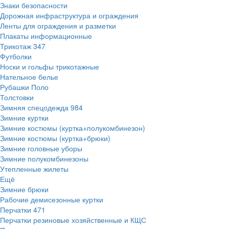
Знаки безопасности
Дорожная инфраструктура и ограждения
Ленты для ограждения и разметки
Плакаты информационные
Трикотаж
347
Футболки
Носки и гольфы трикотажные
Нательное белье
Рубашки Поло
Толстовки
Зимняя спецодежда
984
Зимние куртки
Зимние костюмы (куртка+полукомбинезон)
Зимние костюмы (куртка+брюки)
Зимние головные уборы
Зимние полукомбинезоны
Утепленные жилеты
Ещё
Зимние брюки
Рабочие демисезонные куртки
Перчатки
471
Перчатки резиновые хозяйственные и КЩС