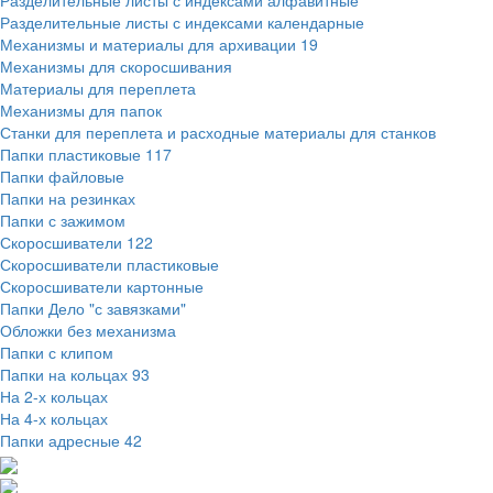
Разделительные листы с индексами алфавитные
Разделительные листы с индексами календарные
Механизмы и материалы для архивации
19
Механизмы для скоросшивания
Материалы для переплета
Механизмы для папок
Станки для переплета и расходные материалы для станков
Папки пластиковые
117
Папки файловые
Папки на резинках
Папки с зажимом
Скоросшиватели
122
Скоросшиватели пластиковые
Скоросшиватели картонные
Папки Дело "с завязками"
Обложки без механизма
Папки с клипом
Папки на кольцах
93
На 2-х кольцах
На 4-х кольцах
Папки адресные
42