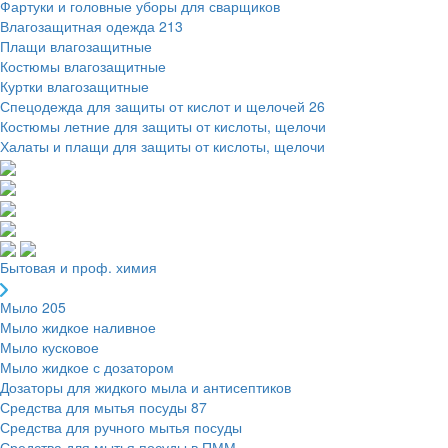
Фартуки и головные уборы для сварщиков
Влагозащитная одежда
213
Плащи влагозащитные
Костюмы влагозащитные
Куртки влагозащитные
Спецодежда для защиты от кислот и щелочей
26
Костюмы летние для защиты от кислоты, щелочи
Халаты и плащи для защиты от кислоты, щелочи
Бытовая и проф. химия
Мыло
205
Мыло жидкое наливное
Мыло кусковое
Мыло жидкое с дозатором
Дозаторы для жидкого мыла и антисептиков
Средства для мытья посуды
87
Средства для ручного мытья посуды
Средства для мытья посуды в ПММ