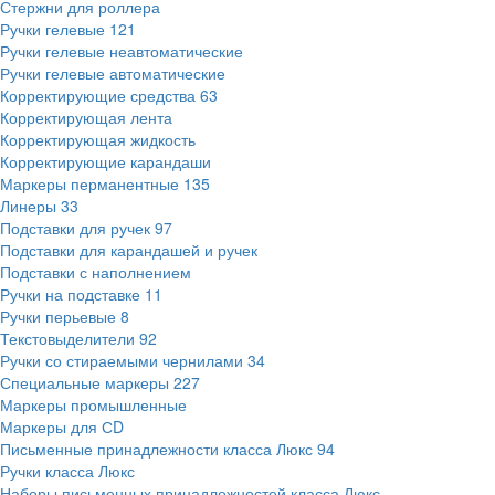
Стержни для роллера
Ручки гелевые
121
Ручки гелевые неавтоматические
Ручки гелевые автоматические
Корректирующие средства
63
Корректирующая лента
Корректирующая жидкость
Корректирующие карандаши
Маркеры перманентные
135
Линеры
33
Подставки для ручек
97
Подставки для карандашей и ручек
Подставки с наполнением
Ручки на подставке
11
Ручки перьевые
8
Текстовыделители
92
Ручки со стираемыми чернилами
34
Специальные маркеры
227
Маркеры промышленные
Маркеры для СD
Письменные принадлежности класса Люкс
94
Ручки класса Люкс
Наборы письменных принадлежностей класса Люкс