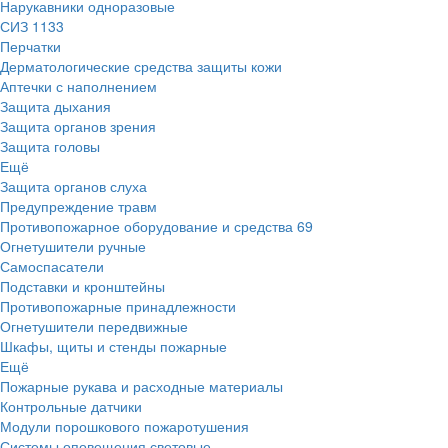
Нарукавники одноразовые
СИЗ
1133
Перчатки
Дерматологические средства защиты кожи
Аптечки с наполнением
Защита дыхания
Защита органов зрения
Защита головы
Ещё
Защита органов слуха
Предупреждение травм
Противопожарное оборудование и средства
69
Огнетушители ручные
Самоспасатели
Подставки и кронштейны
Противопожарные принадлежности
Огнетушители передвижные
Шкафы, щиты и стенды пожарные
Ещё
Пожарные рукава и расходные материалы
Контрольные датчики
Модули порошкового пожаротушения
Системы оповещения световые