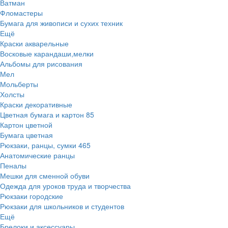
Ватман
Фломастеры
Бумага для живописи и сухих техник
Ещё
Краски акварельные
Восковые карандаши,мелки
Альбомы для рисования
Мел
Мольберты
Холсты
Краски декоративные
Цветная бумага и картон
85
Картон цветной
Бумага цветная
Рюкзаки, ранцы, сумки
465
Анатомические ранцы
Пеналы
Мешки для сменной обуви
Одежда для уроков труда и творчества
Рюкзаки городские
Рюкзаки для школьников и студентов
Ещё
Брелоки и аксессуары