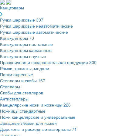
Канцтовары
Ручки шариковые
397
Ручки шариковые неавтоматические
Ручки шариковые автоматические
Калькуляторы
70
Калькуляторы настольные
Калькуляторы карманные
Калькуляторы научные
Праздничная и поздравительная продукция
300
Рамки, грамоты, медали
Папки адресные
Степлеры и скобы
167
Степлеры
Скобы для степлеров
Антистеплеры
Канцелярские ножи и ножницы
226
Ножницы стандартные
Ножи канцелярские и универсальные
Запасные лезвия для ножей
Дыроколы и расходные материалы
71
Дыроколы