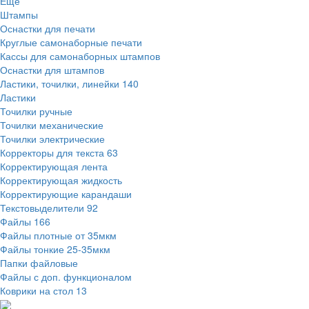
Ещё
Штампы
Оснастки для печати
Круглые самонаборные печати
Кассы для самонаборных штампов
Оснастки для штампов
Ластики, точилки, линейки
140
Ластики
Точилки ручные
Точилки механические
Точилки электрические
Корректоры для текста
63
Корректирующая лента
Корректирующая жидкость
Корректирующие карандаши
Текстовыделители
92
Файлы
166
Файлы плотные от 35мкм
Файлы тонкие 25-35мкм
Папки файловые
Файлы с доп. функционалом
Коврики на стол
13