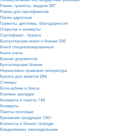
Рамки, грамоты, медали
287
Рамки для сертификатов
Папки адресные
Грамоты, дипломы, благодарности
Открытки и конверты
Сертификат - бумага
Бухгалтерские книги и бланки
236
Книги специализированные
Книги учета
Бланки документов
Бухгалтерские бланки
Нормативно-правовая литература
Бумага для заметок
284
Стикеры
Блок-кубики и боксы
Клейкие закладки
Конверты и пакеты
149
Конверты
Пакеты почтовые
Бумажная продукция
1561
Блокноты и бизнес-тетради
Ежедневники, еженедельники