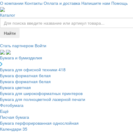
О компании
Контакты
Оплата и доставка
Напишите нам
Помощь
Каталог
Найти
Стать партнером
Войти
Бумага и бумизделия
Бумага для офисной техники
418
Бумага форматная белая
Бумага форматная белая
Бумага цветная
Бумага для широкоформатных принтеров
Бумага для полноцветной лазерной печати
Фотобумага
Ещё
Писчая бумага
Бумага перфорированная однослойная
Календари
35