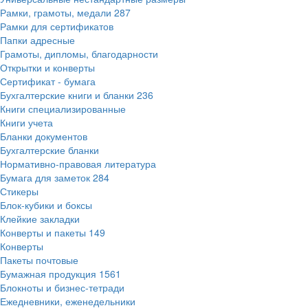
Рамки, грамоты, медали
287
Рамки для сертификатов
Папки адресные
Грамоты, дипломы, благодарности
Открытки и конверты
Сертификат - бумага
Бухгалтерские книги и бланки
236
Книги специализированные
Книги учета
Бланки документов
Бухгалтерские бланки
Нормативно-правовая литература
Бумага для заметок
284
Стикеры
Блок-кубики и боксы
Клейкие закладки
Конверты и пакеты
149
Конверты
Пакеты почтовые
Бумажная продукция
1561
Блокноты и бизнес-тетради
Ежедневники, еженедельники