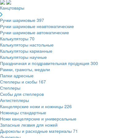
Канцтовары
Ручки шариковые
397
Ручки шариковые неавтоматические
Ручки шариковые автоматические
Калькуляторы
70
Калькуляторы настольные
Калькуляторы карманные
Калькуляторы научные
Праздничная и поздравительная продукция
300
Рамки, грамоты, медали
Папки адресные
Степлеры и скобы
167
Степлеры
Скобы для степлеров
Антистеплеры
Канцелярские ножи и ножницы
226
Ножницы стандартные
Ножи канцелярские и универсальные
Запасные лезвия для ножей
Дыроколы и расходные материалы
71
Дыроколы