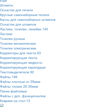
Ещё
Штампы
Оснастки для печати
Круглые самонаборные печати
Кассы для самонаборных штампов
Оснастки для штампов
Ластики, точилки, линейки
140
Ластики
Точилки ручные
Точилки механические
Точилки электрические
Корректоры для текста
63
Корректирующая лента
Корректирующая жидкость
Корректирующие карандаши
Текстовыделители
92
Файлы
166
Файлы плотные от 35мкм
Файлы тонкие 25-35мкм
Папки файловые
Файлы с доп. функционалом
Коврики на стол
13