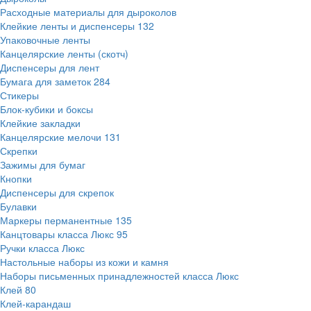
Расходные материалы для дыроколов
Клейкие ленты и диспенсеры
132
Упаковочные ленты
Канцелярские ленты (скотч)
Диспенсеры для лент
Бумага для заметок
284
Стикеры
Блок-кубики и боксы
Клейкие закладки
Канцелярские мелочи
131
Скрепки
Зажимы для бумаг
Кнопки
Диспенсеры для скрепок
Булавки
Маркеры перманентные
135
Канцтовары класса Люкс
95
Ручки класса Люкс
Настольные наборы из кожи и камня
Наборы письменных принадлежностей класса Люкс
Клей
80
Клей-карандаш