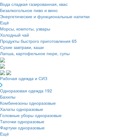
Вода сладкая газированная, квас
Безалкогольное пиво и вино
Энергетические и функциональные напитки
Ещё
Морсы, компоты, узвары
Холодный чай
Продукты быстрого приготовления
65
Сухие завтраки, каши
Лапша, картофельное пюре, супы
Рабочая одежда и СИЗ
Одноразовая одежда
192
Бахилы
Комбинезоны одноразовые
Халаты одноразовые
Головные уборы одноразовые
Тапочки одноразовые
Фартуки одноразовые
Ещё