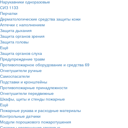
Нарукавники одноразовые
СИЗ
1133
Перчатки
Дерматологические средства защиты кожи
Аптечки с наполнением
Защита дыхания
Защита органов зрения
Защита головы
Ещё
Защита органов слуха
Предупреждение травм
Противопожарное оборудование и средства
69
Огнетушители ручные
Самоспасатели
Подставки и кронштейны
Противопожарные принадлежности
Огнетушители передвижные
Шкафы, щиты и стенды пожарные
Ещё
Пожарные рукава и расходные материалы
Контрольные датчики
Модули порошкового пожаротушения
Системы оповещения световые