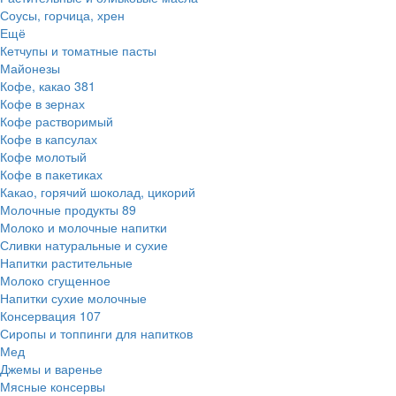
Соусы, горчица, хрен
Ещё
Кетчупы и томатные пасты
Майонезы
Кофе, какао
381
Кофе в зернах
Кофе растворимый
Кофе в капсулах
Кофе молотый
Кофе в пакетиках
Какао, горячий шоколад, цикорий
Молочные продукты
89
Молоко и молочные напитки
Сливки натуральные и сухие
Напитки растительные
Молоко сгущенное
Напитки сухие молочные
Консервация
107
Сиропы и топпинги для напитков
Мед
Джемы и варенье
Мясные консервы