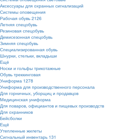
Аксессуары для охранных сигнализаций
Системы оповещения
Рабочая обувь
2126
Летняя спецобувь
Резиновая спецобувь
Демисезонная спецобувь
Зимняя спецобувь
Специализированная обувь
Шнурки, стельки, вкладыши
Ещё
Носки и гольфы трикотажные
Обувь треккинговая
Униформа
1278
Униформа для производственного персонала
Для горничных, уборщиц и продавцов
Медицинская униформа
Для поваров, официантов и пищевых производств
Для охранников
Бейсболки
Ещё
Утепленные жилеты
Сигнальный инвентарь
131