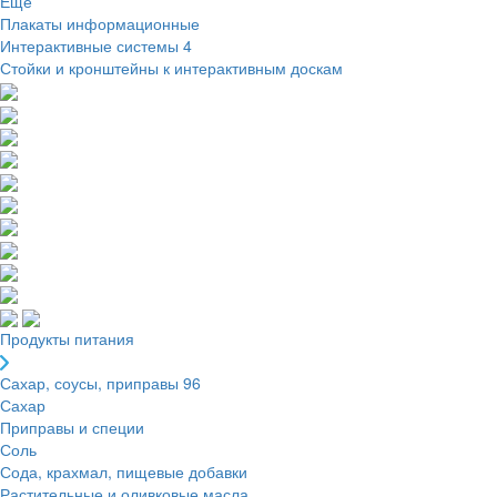
Ещё
Плакаты информационные
Интерактивные системы
4
Стойки и кронштейны к интерактивным доскам
Продукты питания
Сахар, соусы, приправы
96
Сахар
Приправы и специи
Соль
Сода, крахмал, пищевые добавки
Растительные и оливковые масла