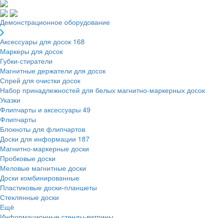
Демонстрационное оборудование
Аксессуары для досок
168
Маркеры для досок
Губки-стиратели
Магнитные держатели для досок
Спрей для очистки досок
Набор принадлежностей для белых магнитно-маркерных досок
Указки
Флипчарты и аксессуары
49
Флипчарты
Блокноты для флипчартов
Доски для информации
187
Магнитно-маркерные доски
Пробковые доски
Меловые магнитные доски
Доски комбинированные
Пластиковые доски-планшеты
Стеклянные доски
Ещё
Информационные стенды-витрины