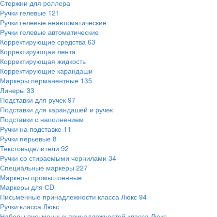
Стержни для роллера
Ручки гелевые
121
Ручки гелевые неавтоматические
Ручки гелевые автоматические
Корректирующие средства
63
Корректирующая лента
Корректирующая жидкость
Корректирующие карандаши
Маркеры перманентные
135
Линеры
33
Подставки для ручек
97
Подставки для карандашей и ручек
Подставки с наполнением
Ручки на подставке
11
Ручки перьевые
8
Текстовыделители
92
Ручки со стираемыми чернилами
34
Специальные маркеры
227
Маркеры промышленные
Маркеры для СD
Письменные принадлежности класса Люкс
94
Ручки класса Люкс
Наборы письменных принадлежностей класса Люкс