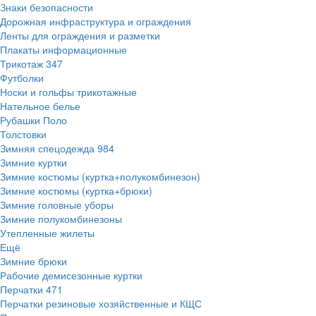
Знаки безопасности
Дорожная инфраструктура и ограждения
Ленты для ограждения и разметки
Плакаты информационные
Трикотаж
347
Футболки
Носки и гольфы трикотажные
Нательное белье
Рубашки Поло
Толстовки
Зимняя спецодежда
984
Зимние куртки
Зимние костюмы (куртка+полукомбинезон)
Зимние костюмы (куртка+брюки)
Зимние головные уборы
Зимние полукомбинезоны
Утепленные жилеты
Ещё
Зимние брюки
Рабочие демисезонные куртки
Перчатки
471
Перчатки резиновые хозяйственные и КЩС