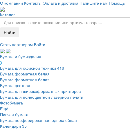
О компании
Контакты
Оплата и доставка
Напишите нам
Помощь
Каталог
Найти
Стать партнером
Войти
Бумага и бумизделия
Бумага для офисной техники
418
Бумага форматная белая
Бумага форматная белая
Бумага цветная
Бумага для широкоформатных принтеров
Бумага для полноцветной лазерной печати
Фотобумага
Ещё
Писчая бумага
Бумага перфорированная однослойная
Календари
35