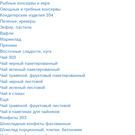
Рыбные консервы и икра
Овощные и грибные консервы
Кондитерские изделия
354
Печенье, крекеры
Зефир, пастила
Вафли
Мармелад
Пряники
Восточные сладости, нуга
Чай
303
Чай черный пакетированный
Чай зеленый пакетированный
Чай травяной, фруктовый пакетированный
Чай черный листовой
Чай зеленый листовой
Чай в стиках
Ещё
Чай травяной, фруктовый листовой
Чай в пакетиках для чайников
Конфеты
303
Шоколадные конфеты фасованные
Шоколад порционный, плитки, батончики