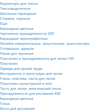
Корректоры для текста
Текстовыделители
Школьные карандаши
Стержни, чернила
Ещё
Карандаши цветные
Чертежные принадлежности
235
Карандаши чернографитные
Линейки измерительные, треугольники, транспортиры
Готовальни, циркули
Папки для черчения
Пластилин и принадлежности для лепки
143
Пластилин
Одежда для уроков труда
Инструменты и аксессуары для лепки
Глина, пластика, паста для лепки
Пластилин скульптурный и гипс
Тесто для лепки, кинетический песок
Принадлежности для рисования
452
Карандаши цветные
Гуашь
Кисти для рисования