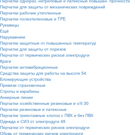
Перчатки однораз. нитриловые и латексные повышен. прочности
Перчатки для защиты от механических повреждений
Перчатки рабочие утепленные
Перчатки полиэтиленовые и TPE
Рукавицы
Ещё
Нарукавники
Перчатки защитные от повышенных температур
Перчатки для защиты от порезов
Перчатки от термических рисков электродуги
Краги
Перчатки антивибрационные
Средства защиты для работы на высоте
54
Блокирующие устройства
Привязи страховочные
Стропы и карабины
Анкерные линии
Перчатки хозяйственные резиновые и х/б
30
Перчатки резиновые и латексные
Перчатки трикотажные хлопок с ПВХ и без ПВХ
Одежда и СИЗ от электродуги
49
Перчатки от термических рисков электродуги
Обувь от термических рисков электродуги