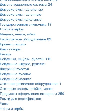
Демонстрационные системы
24
Демосистемы настольные
Демосистемы настенные
Демосистемы напольные
Государственная символика
19
Флаги и гербы
Медали, ленты, кубки
Переплетное оборудование
89
Брошюровщики
Ламинаторы
Резаки
Бейджики, шнурки, рулетки
116
Бейджи на шнурке, рулетке
Шнурки и рулетки
Бейджи на булавке
Бейджи на магните
Световое рекламное оборудование
1
Световые панели, стойки, меню
Предметы оформления интерьера
250
Рамки для сертификатов
Часы
Флаги и гербы