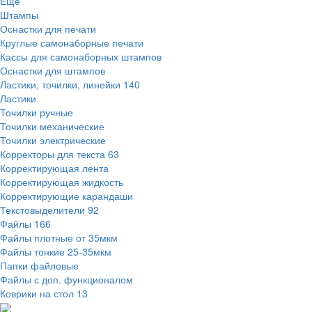
Ещё
Штампы
Оснастки для печати
Круглые самонаборные печати
Кассы для самонаборных штампов
Оснастки для штампов
Ластики, точилки, линейки
140
Ластики
Точилки ручные
Точилки механические
Точилки электрические
Корректоры для текста
63
Корректирующая лента
Корректирующая жидкость
Корректирующие карандаши
Текстовыделители
92
Файлы
166
Файлы плотные от 35мкм
Файлы тонкие 25-35мкм
Папки файловые
Файлы с доп. функционалом
Коврики на стол
13