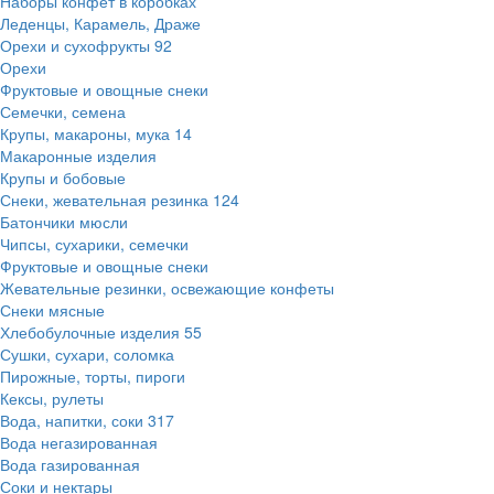
Наборы конфет в коробках
Леденцы, Карамель, Драже
Орехи и сухофрукты
92
Орехи
Фруктовые и овощные снеки
Семечки, семена
Крупы, макароны, мука
14
Макаронные изделия
Крупы и бобовые
Снеки, жевательная резинка
124
Батончики мюсли
Чипсы, сухарики, семечки
Фруктовые и овощные снеки
Жевательные резинки, освежающие конфеты
Снеки мясные
Хлебобулочные изделия
55
Сушки, сухари, соломка
Пирожные, торты, пироги
Кексы, рулеты
Вода, напитки, соки
317
Вода негазированная
Вода газированная
Соки и нектары