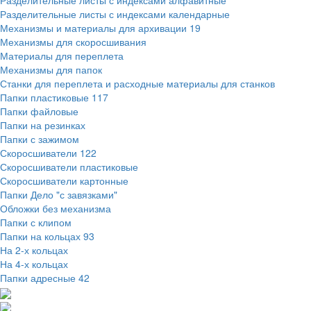
Разделительные листы с индексами алфавитные
Разделительные листы с индексами календарные
Механизмы и материалы для архивации
19
Механизмы для скоросшивания
Материалы для переплета
Механизмы для папок
Станки для переплета и расходные материалы для станков
Папки пластиковые
117
Папки файловые
Папки на резинках
Папки с зажимом
Скоросшиватели
122
Скоросшиватели пластиковые
Скоросшиватели картонные
Папки Дело "с завязками"
Обложки без механизма
Папки с клипом
Папки на кольцах
93
На 2-х кольцах
На 4-х кольцах
Папки адресные
42