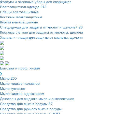
Фартуки и головные уборы для сварщиков
Влагозащитная одежда
213
Плащи влагозащитные
Костюмы влагозащитные
Куртки влагозащитные
Спецодежда для защиты от кислот и щелочей
26
Костюмы летние для защиты от кислоты, щелочи
Халаты и плащи для защиты от кислоты, щелочи
Бытовая и проф. химия
Мыло
205
Мыло жидкое наливное
Мыло кусковое
Мыло жидкое с дозатором
Дозаторы для жидкого мыла и антисептиков
Средства для мытья посуды
87
Средства для ручного мытья посуды
Средства для мытья посуды в ПММ