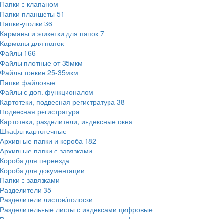
Папки с клапаном
Папки-планшеты
51
Папки-уголки
36
Карманы и этикетки для папок
7
Карманы для папок
Файлы
166
Файлы плотные от 35мкм
Файлы тонкие 25-35мкм
Папки файловые
Файлы с доп. функционалом
Картотеки, подвесная регистратура
38
Подвесная регистратура
Картотеки, разделители, индексные окна
Шкафы картотечные
Архивные папки и короба
182
Архивные папки с завязками
Короба для переезда
Короба для документации
Папки с завязками
Разделители
35
Разделители листов/полоски
Разделительные листы с индексами цифровые