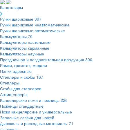
Канцтовары
Ручки шариковые
397
Ручки шариковые неавтоматические
Ручки шариковые автоматические
Калькуляторы
70
Калькуляторы настольные
Калькуляторы карманные
Калькуляторы научные
Праздничная и поздравительная продукция
300
Рамки, грамоты, медали
Папки адресные
Степлеры и скобы
167
Степлеры
Скобы для степлеров
Антистеплеры
Канцелярские ножи и ножницы
226
Ножницы стандартные
Ножи канцелярские и универсальные
Запасные лезвия для ножей
Дыроколы и расходные материалы
71
Дыроколы