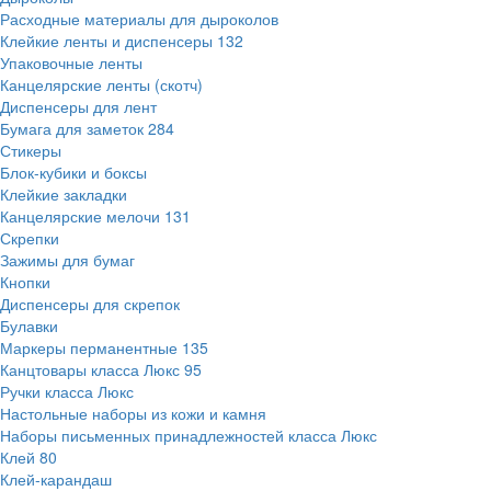
Расходные материалы для дыроколов
Клейкие ленты и диспенсеры
132
Упаковочные ленты
Канцелярские ленты (скотч)
Диспенсеры для лент
Бумага для заметок
284
Стикеры
Блок-кубики и боксы
Клейкие закладки
Канцелярские мелочи
131
Скрепки
Зажимы для бумаг
Кнопки
Диспенсеры для скрепок
Булавки
Маркеры перманентные
135
Канцтовары класса Люкс
95
Ручки класса Люкс
Настольные наборы из кожи и камня
Наборы письменных принадлежностей класса Люкс
Клей
80
Клей-карандаш