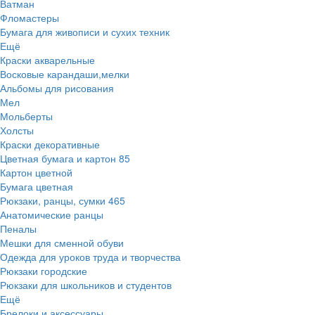
Ватман
Фломастеры
Бумага для живописи и сухих техник
Ещё
Краски акварельные
Восковые карандаши,мелки
Альбомы для рисования
Мел
Мольберты
Холсты
Краски декоративные
Цветная бумага и картон
85
Картон цветной
Бумага цветная
Рюкзаки, ранцы, сумки
465
Анатомические ранцы
Пеналы
Мешки для сменной обуви
Одежда для уроков труда и творчества
Рюкзаки городские
Рюкзаки для школьников и студентов
Ещё
Брелоки и аксессуары