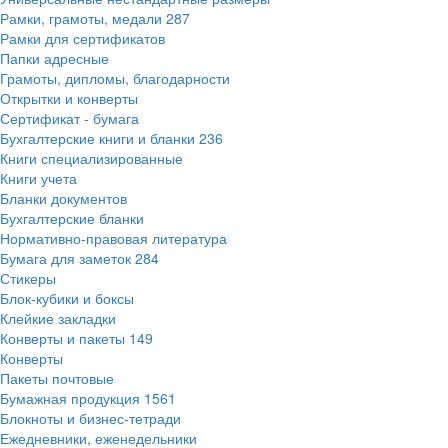
Рамки, грамоты, медали
287
Рамки для сертификатов
Папки адресные
Грамоты, дипломы, благодарности
Открытки и конверты
Сертификат - бумага
Бухгалтерские книги и бланки
236
Книги специализированные
Книги учета
Бланки документов
Бухгалтерские бланки
Нормативно-правовая литература
Бумага для заметок
284
Стикеры
Блок-кубики и боксы
Клейкие закладки
Конверты и пакеты
149
Конверты
Пакеты почтовые
Бумажная продукция
1561
Блокноты и бизнес-тетради
Ежедневники, еженедельники