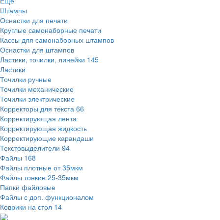
Ещё
Штампы
Оснастки для печати
Круглые самонаборные печати
Кассы для самонаборных штампов
Оснастки для штампов
Ластики, точилки, линейки
145
Ластики
Точилки ручные
Точилки механические
Точилки электрические
Корректоры для текста
66
Корректирующая лента
Корректирующая жидкость
Корректирующие карандаши
Текстовыделители
94
Файлы
168
Файлы плотные от 35мкм
Файлы тонкие 25-35мкм
Папки файловые
Файлы с доп. функционалом
Коврики на стол
14