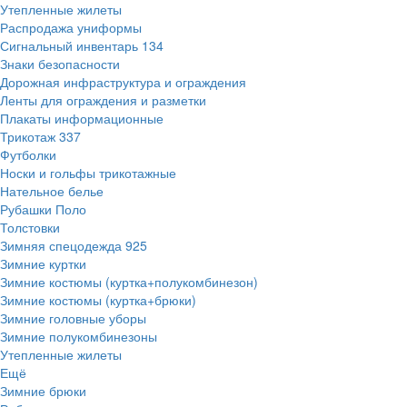
Утепленные жилеты
Распродажа униформы
Сигнальный инвентарь
134
Знаки безопасности
Дорожная инфраструктура и ограждения
Ленты для ограждения и разметки
Плакаты информационные
Трикотаж
337
Футболки
Носки и гольфы трикотажные
Нательное белье
Рубашки Поло
Толстовки
Зимняя спецодежда
925
Зимние куртки
Зимние костюмы (куртка+полукомбинезон)
Зимние костюмы (куртка+брюки)
Зимние головные уборы
Зимние полукомбинезоны
Утепленные жилеты
Ещё
Зимние брюки