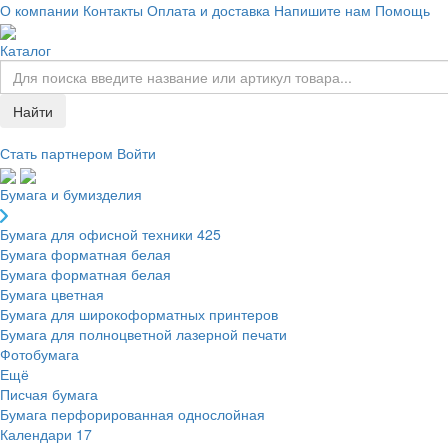
О компании
Контакты
Оплата и доставка
Напишите нам
Помощь
Каталог
Найти
Стать партнером
Войти
Бумага и бумизделия
Бумага для офисной техники
425
Бумага форматная белая
Бумага форматная белая
Бумага цветная
Бумага для широкоформатных принтеров
Бумага для полноцветной лазерной печати
Фотобумага
Ещё
Писчая бумага
Бумага перфорированная однослойная
Календари
17