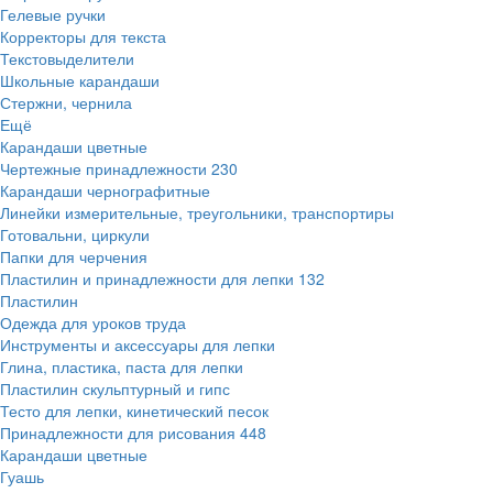
Гелевые ручки
Корректоры для текста
Текстовыделители
Школьные карандаши
Стержни, чернила
Ещё
Карандаши цветные
Чертежные принадлежности
230
Карандаши чернографитные
Линейки измерительные, треугольники, транспортиры
Готовальни, циркули
Папки для черчения
Пластилин и принадлежности для лепки
132
Пластилин
Одежда для уроков труда
Инструменты и аксессуары для лепки
Глина, пластика, паста для лепки
Пластилин скульптурный и гипс
Тесто для лепки, кинетический песок
Принадлежности для рисования
448
Карандаши цветные
Гуашь