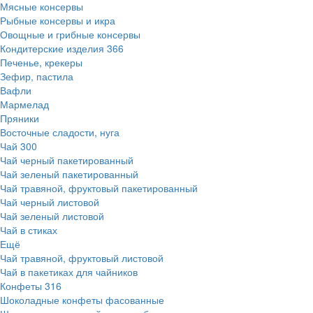
Мясные консервы
Рыбные консервы и икра
Овощные и грибные консервы
Кондитерские изделия
366
Печенье, крекеры
Зефир, пастила
Вафли
Мармелад
Пряники
Восточные сладости, нуга
Чай
300
Чай черный пакетированный
Чай зеленый пакетированный
Чай травяной, фруктовый пакетированный
Чай черный листовой
Чай зеленый листовой
Чай в стиках
Ещё
Чай травяной, фруктовый листовой
Чай в пакетиках для чайников
Конфеты
316
Шоколадные конфеты фасованные