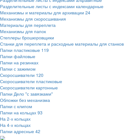
Разделительные листы с индексами алфавитные
Разделительные листы с индексами календарные
Механизмы и материалы для архивации
24
Механизмы для скоросшивания
Материалы для переплета
Механизмы для папок
Степлеры брошюровщики
Станки для переплета и расходные материалы для станков
Папки пластиковые
119
Папки файловые
Папки на резинках
Папки с зажимом
Скоросшиватели
120
Скоросшиватели пластиковые
Скоросшиватели картонные
Папки Дело "с завязками"
Обложки без механизма
Папки с клипом
Папки на кольцах
93
На 2-х кольцах
На 4-х кольцах
Папки адресные
42