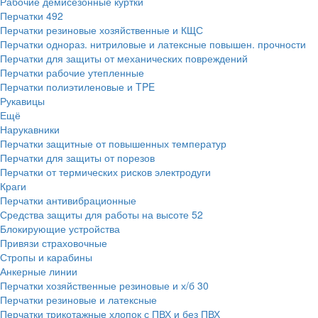
Рабочие демисезонные куртки
Перчатки
492
Перчатки резиновые хозяйственные и КЩС
Перчатки однораз. нитриловые и латексные повышен. прочности
Перчатки для защиты от механических повреждений
Перчатки рабочие утепленные
Перчатки полиэтиленовые и TPE
Рукавицы
Ещё
Нарукавники
Перчатки защитные от повышенных температур
Перчатки для защиты от порезов
Перчатки от термических рисков электродуги
Краги
Перчатки антивибрационные
Средства защиты для работы на высоте
52
Блокирующие устройства
Привязи страховочные
Стропы и карабины
Анкерные линии
Перчатки хозяйственные резиновые и х/б
30
Перчатки резиновые и латексные
Перчатки трикотажные хлопок с ПВХ и без ПВХ