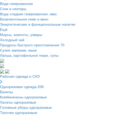
Вода газированная
Соки и нектары
Вода сладкая газированная, квас
Безалкогольное пиво и вино
Энергетические и функциональные напитки
Ещё
Морсы, компоты, узвары
Холодный чай
Продукты быстрого приготовления
70
Сухие завтраки, каши
Лапша, картофельное пюре, супы
Рабочая одежда и СИЗ
Одноразовая одежда
206
Бахилы
Комбинезоны одноразовые
Халаты одноразовые
Головные уборы одноразовые
Тапочки одноразовые