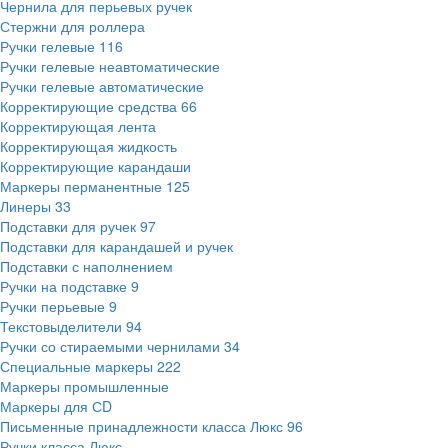
Чернила для перьевых ручек
Стержни для роллера
Ручки гелевые
116
Ручки гелевые неавтоматические
Ручки гелевые автоматические
Корректирующие средства
66
Корректирующая лента
Корректирующая жидкость
Корректирующие карандаши
Маркеры перманентные
125
Линеры
33
Подставки для ручек
97
Подставки для карандашей и ручек
Подставки с наполнением
Ручки на подставке
9
Ручки перьевые
9
Текстовыделители
94
Ручки со стираемыми чернилами
34
Специальные маркеры
222
Маркеры промышленные
Маркеры для СD
Письменные принадлежности класса Люкс
96
Ручки класса Люкс