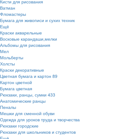
Кисти для рисования
Ватман
Фломастеры
Бумага для живописи и сухих техник
Ещё
Краски акварельные
Восковые карандаши,мелки
Альбомы для рисования
Мел
Мольберты
Холсты
Краски декоративные
Цветная бумага и картон
89
Картон цветной
Бумага цветная
Рюкзаки, ранцы, сумки
433
Анатомические ранцы
Пеналы
Мешки для сменной обуви
Одежда для уроков труда и творчества
Рюкзаки городские
Рюкзаки для школьников и студентов
Ещё