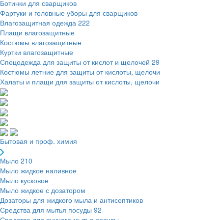
Ботинки для сварщиков
Фартуки и головные уборы для сварщиков
Влагозащитная одежда
222
Плащи влагозащитные
Костюмы влагозащитные
Куртки влагозащитные
Спецодежда для защиты от кислот и щелочей
29
Костюмы летние для защиты от кислоты, щелочи
Халаты и плащи для защиты от кислоты, щелочи
Бытовая и проф. химия
Мыло
210
Мыло жидкое наливное
Мыло кусковое
Мыло жидкое с дозатором
Дозаторы для жидкого мыла и антисептиков
Средства для мытья посуды
92
Средства для ручного мытья посуды