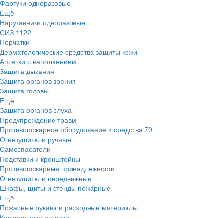
Фартуки одноразовые
Ещё
Нарукавники одноразовые
СИЗ
1122
Перчатки
Дерматологические средства защиты кожи
Аптечки с наполнением
Защита дыхания
Защита органов зрения
Защита головы
Ещё
Защита органов слуха
Предупреждение травм
Противопожарное оборудование и средства
70
Огнетушители ручные
Самоспасатели
Подставки и кронштейны
Противопожарные принадлежности
Огнетушители передвижные
Шкафы, щиты и стенды пожарные
Ещё
Пожарные рукава и расходные материалы
Контрольные датчики