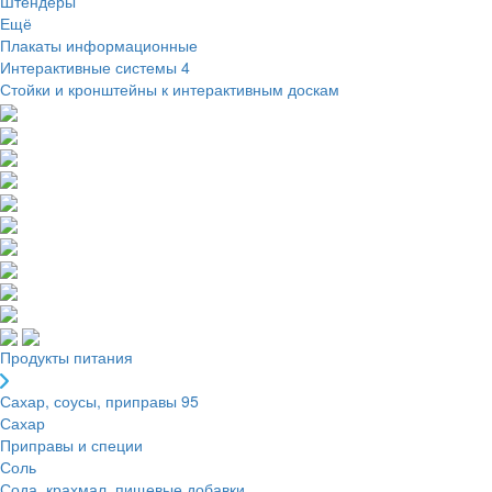
Штендеры
Ещё
Плакаты информационные
Интерактивные системы
4
Стойки и кронштейны к интерактивным доскам
Продукты питания
Сахар, соусы, приправы
95
Сахар
Приправы и специи
Соль
Сода, крахмал, пищевые добавки