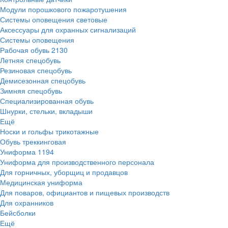
Модули порошкового пожаротушения
Системы оповещения световые
Аксессуары для охранных сигнализаций
Системы оповещения
Рабочая обувь
2130
Летняя спецобувь
Резиновая спецобувь
Демисезонная спецобувь
Зимняя спецобувь
Специализированная обувь
Шнурки, стельки, вкладыши
Ещё
Носки и гольфы трикотажные
Обувь треккинговая
Униформа
1194
Униформа для производственного персонала
Для горничных, уборщиц и продавцов
Медицинская униформа
Для поваров, официантов и пищевых производств
Для охранников
Бейсболки
Ещё