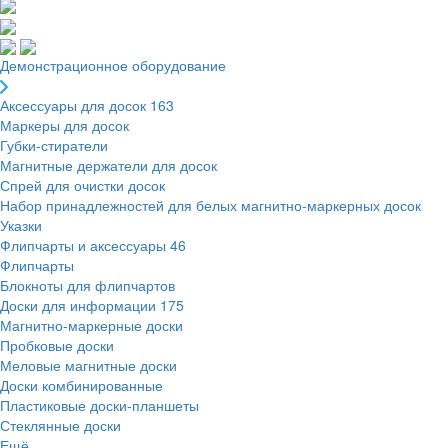
Демонстрационное оборудование
Аксессуары для досок
163
Маркеры для досок
Губки-стиратели
Магнитные держатели для досок
Спрей для очистки досок
Набор принадлежностей для белых магнитно-маркерных досок
Указки
Флипчарты и аксессуары
46
Флипчарты
Блокноты для флипчартов
Доски для информации
175
Магнитно-маркерные доски
Пробковые доски
Меловые магнитные доски
Доски комбинированные
Пластиковые доски-планшеты
Стеклянные доски
Ещё