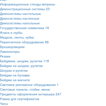
Информационные стенды-витрины
Демонстрационные системы
23
Демосистемы настольные
Демосистемы настенные
Демосистемы напольные
Государственная символика
18
Флаги и гербы
Медали, ленты, кубки
Переплетное оборудование
86
Брошюровщики
Ламинаторы
Резаки
Бейджики, шнурки, рулетки
118
Бейджи на шнурке, рулетке
Шнурки и рулетки
Бейджи на булавке
Бейджи на магните
Световое рекламное оборудование
1
Световые панели, стойки, меню
Предметы оформления интерьера
247
Рамки для сертификатов
Часы