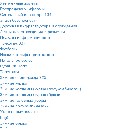
Утепленные жилеты
Распродажа униформы
Сигнальный инвентарь
134
Знаки безопасности
Дорожная инфраструктура и ограждения
Ленты для ограждения и разметки
Плакаты информационные
Трикотаж
337
Футболки
Носки и гольфы трикотажные
Нательное белье
Рубашки Поло
Толстовки
Зимняя спецодежда
925
Зимние куртки
Зимние костюмы (куртка+полукомбинезон)
Зимние костюмы (куртка+брюки)
Зимние головные уборы
Зимние полукомбинезоны
Утепленные жилеты
Ещё
Зимние брюки