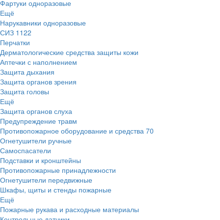
Фартуки одноразовые
Ещё
Нарукавники одноразовые
СИЗ
1122
Перчатки
Дерматологические средства защиты кожи
Аптечки с наполнением
Защита дыхания
Защита органов зрения
Защита головы
Ещё
Защита органов слуха
Предупреждение травм
Противопожарное оборудование и средства
70
Огнетушители ручные
Самоспасатели
Подставки и кронштейны
Противопожарные принадлежности
Огнетушители передвижные
Шкафы, щиты и стенды пожарные
Ещё
Пожарные рукава и расходные материалы
Контрольные датчики