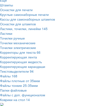
Ещё
Штампы
Оснастки для печати
Круглые самонаборные печати
Кассы для самонаборных штампов
Оснастки для штампов
Ластики, точилки, линейки
145
Ластики
Точилки ручные
Точилки механические
Точилки электрические
Корректоры для текста
66
Корректирующая лента
Корректирующая жидкость
Корректирующие карандаши
Текстовыделители
94
Файлы
168
Файлы плотные от 35мкм
Файлы тонкие 25-35мкм
Папки файловые
Файлы с доп. функционалом
Коврики на стол
14