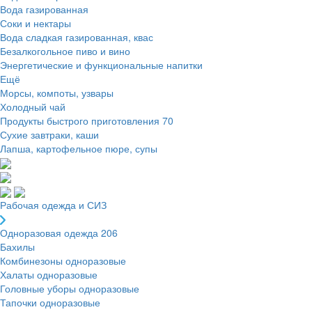
Вода газированная
Соки и нектары
Вода сладкая газированная, квас
Безалкогольное пиво и вино
Энергетические и функциональные напитки
Ещё
Морсы, компоты, узвары
Холодный чай
Продукты быстрого приготовления
70
Сухие завтраки, каши
Лапша, картофельное пюре, супы
Рабочая одежда и СИЗ
Одноразовая одежда
206
Бахилы
Комбинезоны одноразовые
Халаты одноразовые
Головные уборы одноразовые
Тапочки одноразовые