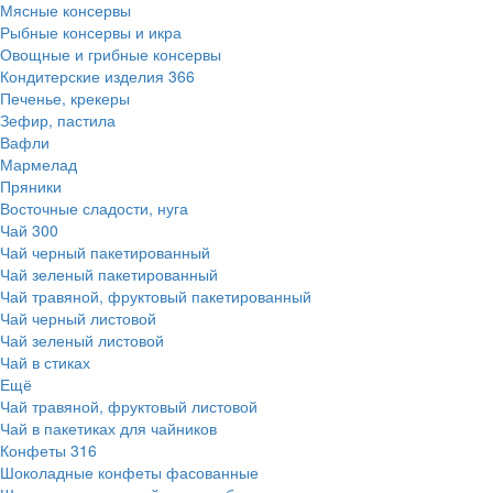
Мясные консервы
Рыбные консервы и икра
Овощные и грибные консервы
Кондитерские изделия
366
Печенье, крекеры
Зефир, пастила
Вафли
Мармелад
Пряники
Восточные сладости, нуга
Чай
300
Чай черный пакетированный
Чай зеленый пакетированный
Чай травяной, фруктовый пакетированный
Чай черный листовой
Чай зеленый листовой
Чай в стиках
Ещё
Чай травяной, фруктовый листовой
Чай в пакетиках для чайников
Конфеты
316
Шоколадные конфеты фасованные