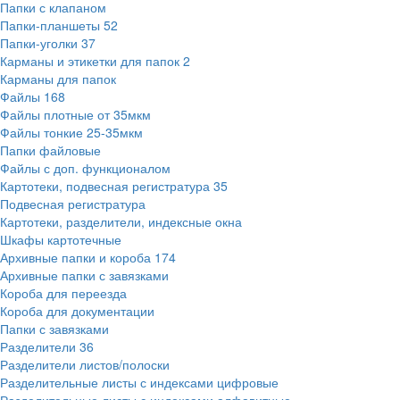
Папки с клапаном
Папки-планшеты
52
Папки-уголки
37
Карманы и этикетки для папок
2
Карманы для папок
Файлы
168
Файлы плотные от 35мкм
Файлы тонкие 25-35мкм
Папки файловые
Файлы с доп. функционалом
Картотеки, подвесная регистратура
35
Подвесная регистратура
Картотеки, разделители, индексные окна
Шкафы картотечные
Архивные папки и короба
174
Архивные папки с завязками
Короба для переезда
Короба для документации
Папки с завязками
Разделители
36
Разделители листов/полоски
Разделительные листы с индексами цифровые