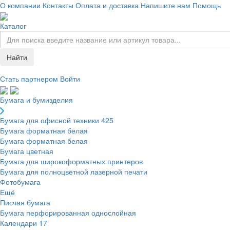
О компании
Контакты
Оплата и доставка
Напишите нам
Помощь
Каталог
Найти
Стать партнером
Войти
Бумага и бумизделия
Бумага для офисной техники
425
Бумага форматная белая
Бумага форматная белая
Бумага цветная
Бумага для широкоформатных принтеров
Бумага для полноцветной лазерной печати
Фотобумага
Ещё
Писчая бумага
Бумага перфорированная однослойная
Календари
17