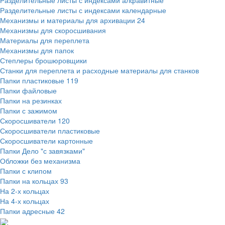
Разделительные листы с индексами алфавитные
Разделительные листы с индексами календарные
Механизмы и материалы для архивации
24
Механизмы для скоросшивания
Материалы для переплета
Механизмы для папок
Степлеры брошюровщики
Станки для переплета и расходные материалы для станков
Папки пластиковые
119
Папки файловые
Папки на резинках
Папки с зажимом
Скоросшиватели
120
Скоросшиватели пластиковые
Скоросшиватели картонные
Папки Дело "с завязками"
Обложки без механизма
Папки с клипом
Папки на кольцах
93
На 2-х кольцах
На 4-х кольцах
Папки адресные
42