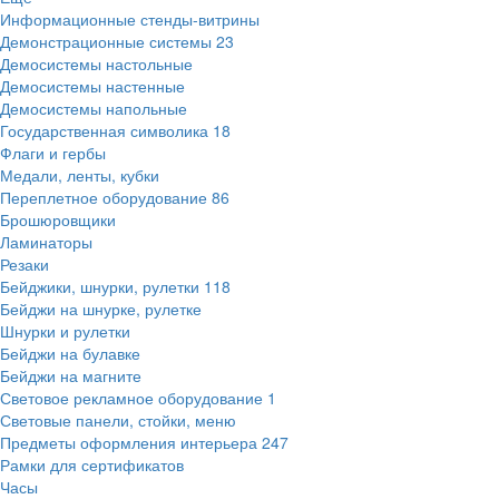
Информационные стенды-витрины
Демонстрационные системы
23
Демосистемы настольные
Демосистемы настенные
Демосистемы напольные
Государственная символика
18
Флаги и гербы
Медали, ленты, кубки
Переплетное оборудование
86
Брошюровщики
Ламинаторы
Резаки
Бейджики, шнурки, рулетки
118
Бейджи на шнурке, рулетке
Шнурки и рулетки
Бейджи на булавке
Бейджи на магните
Световое рекламное оборудование
1
Световые панели, стойки, меню
Предметы оформления интерьера
247
Рамки для сертификатов
Часы