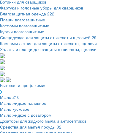
Ботинки для сварщиков
Фартуки и головные уборы для сварщиков
Влагозащитная одежда
222
Плащи влагозащитные
Костюмы влагозащитные
Куртки влагозащитные
Спецодежда для защиты от кислот и щелочей
29
Костюмы летние для защиты от кислоты, щелочи
Халаты и плащи для защиты от кислоты, щелочи
Бытовая и проф. химия
Мыло
210
Мыло жидкое наливное
Мыло кусковое
Мыло жидкое с дозатором
Дозаторы для жидкого мыла и антисептиков
Средства для мытья посуды
92
Средства для ручного мытья посуды