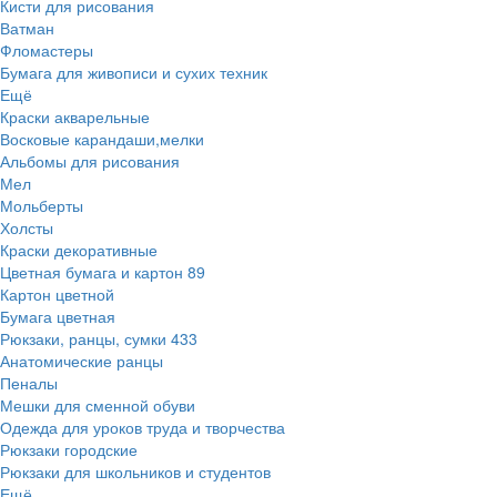
Кисти для рисования
Ватман
Фломастеры
Бумага для живописи и сухих техник
Ещё
Краски акварельные
Восковые карандаши,мелки
Альбомы для рисования
Мел
Мольберты
Холсты
Краски декоративные
Цветная бумага и картон
89
Картон цветной
Бумага цветная
Рюкзаки, ранцы, сумки
433
Анатомические ранцы
Пеналы
Мешки для сменной обуви
Одежда для уроков труда и творчества
Рюкзаки городские
Рюкзаки для школьников и студентов
Ещё