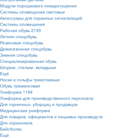
Модули порошкового пожаротушения
Системы оповещения световые
Аксессуары для охранных сигнализаций
Системы оповещения
Рабочая обувь
2130
Летняя спецобувь
Резиновая спецобувь
Демисезонная спецобувь
Зимняя спецобувь
Специализированная обувь
Шнурки, стельки, вкладыши
Ещё
Носки и гольфы трикотажные
Обувь треккинговая
Униформа
1194
Униформа для производственного персонала
Для горничных, уборщиц и продавцов
Медицинская униформа
Для поваров, официантов и пищевых производств
Для охранников
Бейсболки
Ещё