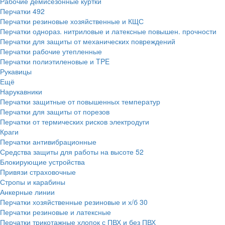
Рабочие демисезонные куртки
Перчатки
492
Перчатки резиновые хозяйственные и КЩС
Перчатки однораз. нитриловые и латексные повышен. прочности
Перчатки для защиты от механических повреждений
Перчатки рабочие утепленные
Перчатки полиэтиленовые и TPE
Рукавицы
Ещё
Нарукавники
Перчатки защитные от повышенных температур
Перчатки для защиты от порезов
Перчатки от термических рисков электродуги
Краги
Перчатки антивибрационные
Средства защиты для работы на высоте
52
Блокирующие устройства
Привязи страховочные
Стропы и карабины
Анкерные линии
Перчатки хозяйственные резиновые и х/б
30
Перчатки резиновые и латексные
Перчатки трикотажные хлопок с ПВХ и без ПВХ