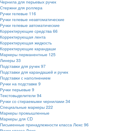
Чернила для перьевых ручек
Стержни для роллера
Ручки гелевые
116
Ручки гелевые неавтоматические
Ручки гелевые автоматические
Корректирующие средства
66
Корректирующая лента
Корректирующая жидкость
Корректирующие карандаши
Маркеры перманентные
125
Линеры
33
Подставки для ручек
97
Подставки для карандашей и ручек
Подставки с наполнением
Ручки на подставке
9
Ручки перьевые
9
Текстовыделители
94
Ручки со стираемыми чернилами
34
Специальные маркеры
222
Маркеры промышленные
Маркеры для СD
Письменные принадлежности класса Люкс
96
Ручки класса Люкс