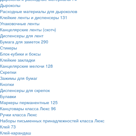
Дыроколы
Расходные материалы для дыроколов
Клейкие ленты и диспенсеры
131
Упаковочные ленты
Канцелярские ленты (скотч)
Диспенсеры для лент
Бумага для заметок
290
Стикеры
Блок-кубики и боксы
Клейкие закладки
Канцелярские мелочи
128
Скрепки
Зажимы для бумаг
Кнопки
Диспенсеры для скрепок
Булавки
Маркеры перманентные
125
Канцтовары класса Люкс
96
Ручки класса Люкс
Наборы письменных принадлежностей класса Люкс
Клей
73
Клей-карандаш