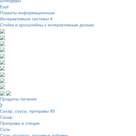
Штендеры
Ещё
Плакаты информационные
Интерактивные системы
4
Стойки и кронштейны к интерактивным доскам
Продукты питания
Сахар, соусы, приправы
95
Сахар
Приправы и специи
Соль
Сода, крахмал, пищевые добавки