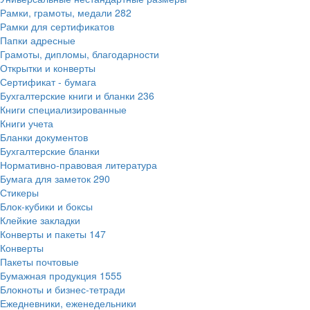
Рамки, грамоты, медали
282
Рамки для сертификатов
Папки адресные
Грамоты, дипломы, благодарности
Открытки и конверты
Сертификат - бумага
Бухгалтерские книги и бланки
236
Книги специализированные
Книги учета
Бланки документов
Бухгалтерские бланки
Нормативно-правовая литература
Бумага для заметок
290
Стикеры
Блок-кубики и боксы
Клейкие закладки
Конверты и пакеты
147
Конверты
Пакеты почтовые
Бумажная продукция
1555
Блокноты и бизнес-тетради
Ежедневники, еженедельники