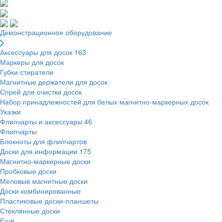
Демонстрационное оборудование
Аксессуары для досок
163
Маркеры для досок
Губки-стиратели
Магнитные держатели для досок
Спрей для очистки досок
Набор принадлежностей для белых магнитно-маркерных досок
Указки
Флипчарты и аксессуары
46
Флипчарты
Блокноты для флипчартов
Доски для информации
175
Магнитно-маркерные доски
Пробковые доски
Меловые магнитные доски
Доски комбинированные
Пластиковые доски-планшеты
Стеклянные доски
Ещё