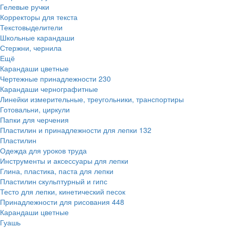
Гелевые ручки
Корректоры для текста
Текстовыделители
Школьные карандаши
Стержни, чернила
Ещё
Карандаши цветные
Чертежные принадлежности
230
Карандаши чернографитные
Линейки измерительные, треугольники, транспортиры
Готовальни, циркули
Папки для черчения
Пластилин и принадлежности для лепки
132
Пластилин
Одежда для уроков труда
Инструменты и аксессуары для лепки
Глина, пластика, паста для лепки
Пластилин скульптурный и гипс
Тесто для лепки, кинетический песок
Принадлежности для рисования
448
Карандаши цветные
Гуашь