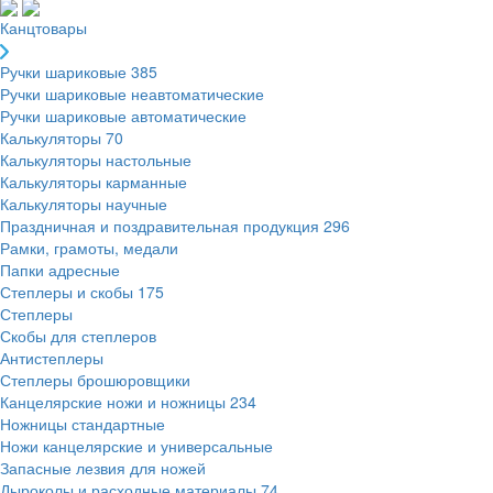
Канцтовары
Ручки шариковые
385
Ручки шариковые неавтоматические
Ручки шариковые автоматические
Калькуляторы
70
Калькуляторы настольные
Калькуляторы карманные
Калькуляторы научные
Праздничная и поздравительная продукция
296
Рамки, грамоты, медали
Папки адресные
Степлеры и скобы
175
Степлеры
Скобы для степлеров
Антистеплеры
Степлеры брошюровщики
Канцелярские ножи и ножницы
234
Ножницы стандартные
Ножи канцелярские и универсальные
Запасные лезвия для ножей
Дыроколы и расходные материалы
74