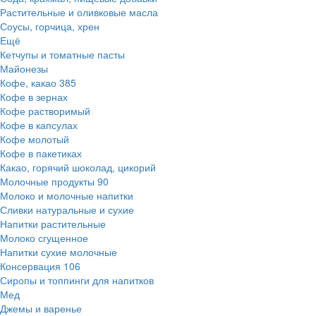
Растительные и оливковые масла
Соусы, горчица, хрен
Ещё
Кетчупы и томатные пасты
Майонезы
Кофе, какао
385
Кофе в зернах
Кофе растворимый
Кофе в капсулах
Кофе молотый
Кофе в пакетиках
Какао, горячий шоколад, цикорий
Молочные продукты
90
Молоко и молочные напитки
Сливки натуральные и сухие
Напитки растительные
Молоко сгущенное
Напитки сухие молочные
Консервация
106
Сиропы и топпинги для напитков
Мед
Джемы и варенье