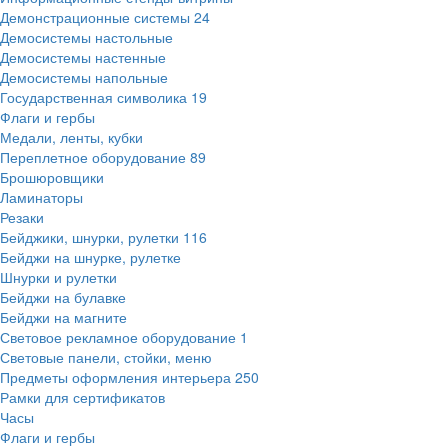
Демонстрационные системы
24
Демосистемы настольные
Демосистемы настенные
Демосистемы напольные
Государственная символика
19
Флаги и гербы
Медали, ленты, кубки
Переплетное оборудование
89
Брошюровщики
Ламинаторы
Резаки
Бейджики, шнурки, рулетки
116
Бейджи на шнурке, рулетке
Шнурки и рулетки
Бейджи на булавке
Бейджи на магните
Световое рекламное оборудование
1
Световые панели, стойки, меню
Предметы оформления интерьера
250
Рамки для сертификатов
Часы
Флаги и гербы