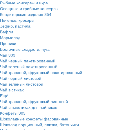
Рыбные консервы и икра
Овощные и грибные консервы
Кондитерские изделия
354
Печенье, крекеры
Зефир, пастила
Вафли
Мармелад
Пряники
Восточные сладости, нуга
Чай
303
Чай черный пакетированный
Чай зеленый пакетированный
Чай травяной, фруктовый пакетированный
Чай черный листовой
Чай зеленый листовой
Чай в стиках
Ещё
Чай травяной, фруктовый листовой
Чай в пакетиках для чайников
Конфеты
303
Шоколадные конфеты фасованные
Шоколад порционный, плитки, батончики