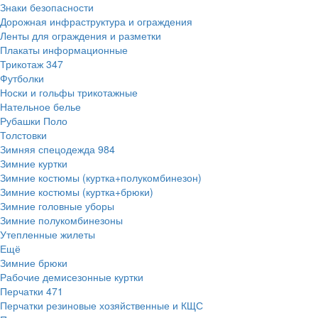
Знаки безопасности
Дорожная инфраструктура и ограждения
Ленты для ограждения и разметки
Плакаты информационные
Трикотаж
347
Футболки
Носки и гольфы трикотажные
Нательное белье
Рубашки Поло
Толстовки
Зимняя спецодежда
984
Зимние куртки
Зимние костюмы (куртка+полукомбинезон)
Зимние костюмы (куртка+брюки)
Зимние головные уборы
Зимние полукомбинезоны
Утепленные жилеты
Ещё
Зимние брюки
Рабочие демисезонные куртки
Перчатки
471
Перчатки резиновые хозяйственные и КЩС