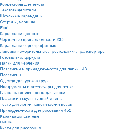
Корректоры для текста
Текстовыделители
Школьные карандаши
Стержни, чернила
Ещё
Карандаши цветные
Чертежные принадлежности
235
Карандаши чернографитные
Линейки измерительные, треугольники, транспортиры
Готовальни, циркули
Папки для черчения
Пластилин и принадлежности для лепки
143
Пластилин
Одежда для уроков труда
Инструменты и аксессуары для лепки
Глина, пластика, паста для лепки
Пластилин скульптурный и гипс
Тесто для лепки, кинетический песок
Принадлежности для рисования
452
Карандаши цветные
Гуашь
Кисти для рисования