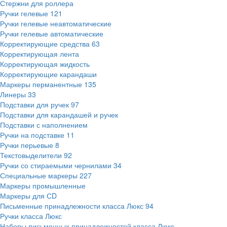
Стержни для роллера
Ручки гелевые
121
Ручки гелевые неавтоматические
Ручки гелевые автоматические
Корректирующие средства
63
Корректирующая лента
Корректирующая жидкость
Корректирующие карандаши
Маркеры перманентные
135
Линеры
33
Подставки для ручек
97
Подставки для карандашей и ручек
Подставки с наполнением
Ручки на подставке
11
Ручки перьевые
8
Текстовыделители
92
Ручки со стираемыми чернилами
34
Специальные маркеры
227
Маркеры промышленные
Маркеры для СD
Письменные принадлежности класса Люкс
94
Ручки класса Люкс
Наборы письменных принадлежностей класса Люкс