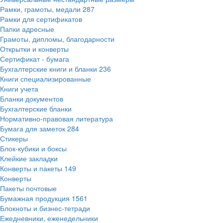
Рамки, грамоты, медали
287
Рамки для сертификатов
Папки адресные
Грамоты, дипломы, благодарности
Открытки и конверты
Сертификат - бумага
Бухгалтерские книги и бланки
236
Книги специализированные
Книги учета
Бланки документов
Бухгалтерские бланки
Нормативно-правовая литература
Бумага для заметок
284
Стикеры
Блок-кубики и боксы
Клейкие закладки
Конверты и пакеты
149
Конверты
Пакеты почтовые
Бумажная продукция
1561
Блокноты и бизнес-тетради
Ежедневники, еженедельники