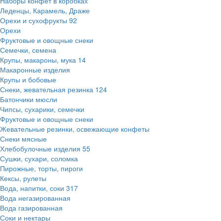
Наборы конфет в коробках
Леденцы, Карамель, Драже
Орехи и сухофрукты
92
Орехи
Фруктовые и овощные снеки
Семечки, семена
Крупы, макароны, мука
14
Макаронные изделия
Крупы и бобовые
Снеки, жевательная резинка
124
Батончики мюсли
Чипсы, сухарики, семечки
Фруктовые и овощные снеки
Жевательные резинки, освежающие конфеты
Снеки мясные
Хлебобулочные изделия
55
Сушки, сухари, соломка
Пирожные, торты, пироги
Кексы, рулеты
Вода, напитки, соки
317
Вода негазированная
Вода газированная
Соки и нектары