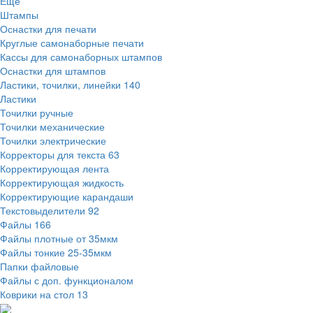
Ещё
Штампы
Оснастки для печати
Круглые самонаборные печати
Кассы для самонаборных штампов
Оснастки для штампов
Ластики, точилки, линейки
140
Ластики
Точилки ручные
Точилки механические
Точилки электрические
Корректоры для текста
63
Корректирующая лента
Корректирующая жидкость
Корректирующие карандаши
Текстовыделители
92
Файлы
166
Файлы плотные от 35мкм
Файлы тонкие 25-35мкм
Папки файловые
Файлы с доп. функционалом
Коврики на стол
13