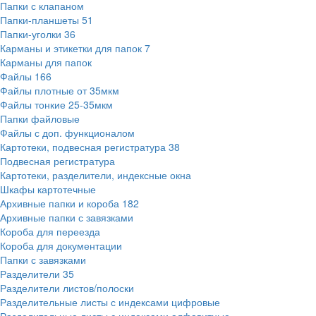
Папки с клапаном
Папки-планшеты
51
Папки-уголки
36
Карманы и этикетки для папок
7
Карманы для папок
Файлы
166
Файлы плотные от 35мкм
Файлы тонкие 25-35мкм
Папки файловые
Файлы с доп. функционалом
Картотеки, подвесная регистратура
38
Подвесная регистратура
Картотеки, разделители, индексные окна
Шкафы картотечные
Архивные папки и короба
182
Архивные папки с завязками
Короба для переезда
Короба для документации
Папки с завязками
Разделители
35
Разделители листов/полоски
Разделительные листы с индексами цифровые