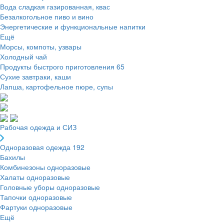
Вода сладкая газированная, квас
Безалкогольное пиво и вино
Энергетические и функциональные напитки
Ещё
Морсы, компоты, узвары
Холодный чай
Продукты быстрого приготовления
65
Сухие завтраки, каши
Лапша, картофельное пюре, супы
Рабочая одежда и СИЗ
Одноразовая одежда
192
Бахилы
Комбинезоны одноразовые
Халаты одноразовые
Головные уборы одноразовые
Тапочки одноразовые
Фартуки одноразовые
Ещё