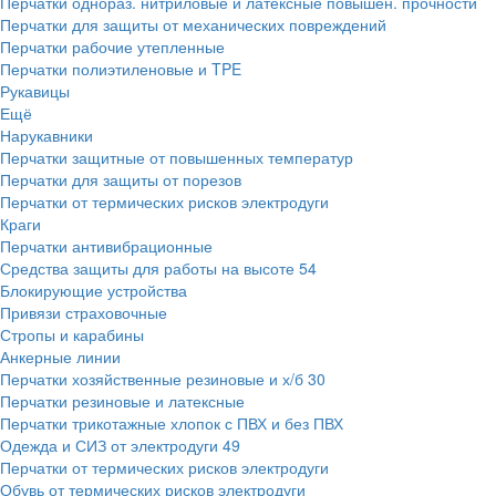
Перчатки однораз. нитриловые и латексные повышен. прочности
Перчатки для защиты от механических повреждений
Перчатки рабочие утепленные
Перчатки полиэтиленовые и TPE
Рукавицы
Ещё
Нарукавники
Перчатки защитные от повышенных температур
Перчатки для защиты от порезов
Перчатки от термических рисков электродуги
Краги
Перчатки антивибрационные
Средства защиты для работы на высоте
54
Блокирующие устройства
Привязи страховочные
Стропы и карабины
Анкерные линии
Перчатки хозяйственные резиновые и х/б
30
Перчатки резиновые и латексные
Перчатки трикотажные хлопок с ПВХ и без ПВХ
Одежда и СИЗ от электродуги
49
Перчатки от термических рисков электродуги
Обувь от термических рисков электродуги