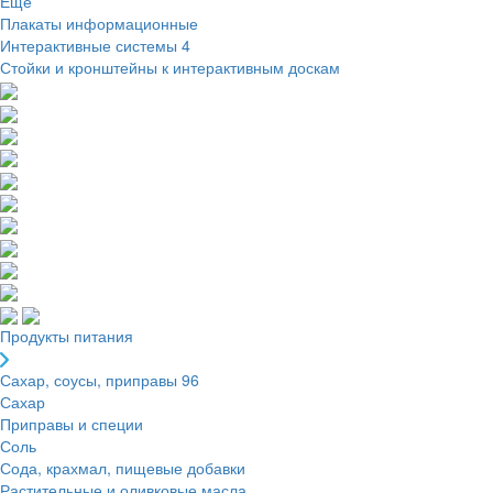
Ещё
Плакаты информационные
Интерактивные системы
4
Стойки и кронштейны к интерактивным доскам
Продукты питания
Сахар, соусы, приправы
96
Сахар
Приправы и специи
Соль
Сода, крахмал, пищевые добавки
Растительные и оливковые масла