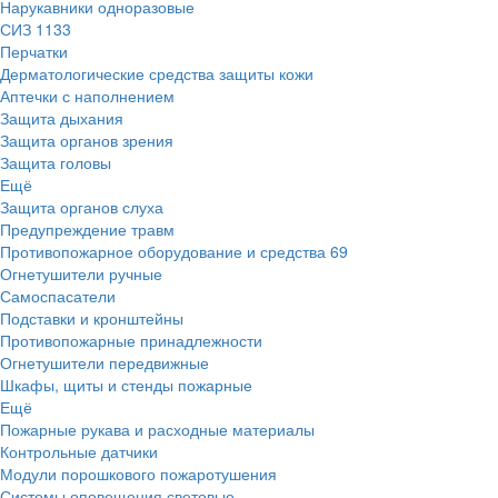
Нарукавники одноразовые
СИЗ
1133
Перчатки
Дерматологические средства защиты кожи
Аптечки с наполнением
Защита дыхания
Защита органов зрения
Защита головы
Ещё
Защита органов слуха
Предупреждение травм
Противопожарное оборудование и средства
69
Огнетушители ручные
Самоспасатели
Подставки и кронштейны
Противопожарные принадлежности
Огнетушители передвижные
Шкафы, щиты и стенды пожарные
Ещё
Пожарные рукава и расходные материалы
Контрольные датчики
Модули порошкового пожаротушения
Системы оповещения световые