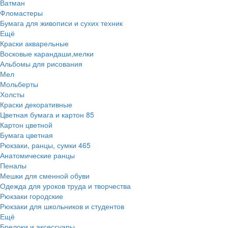
Ватман
Фломастеры
Бумага для живописи и сухих техник
Ещё
Краски акварельные
Восковые карандаши,мелки
Альбомы для рисования
Мел
Мольберты
Холсты
Краски декоративные
Цветная бумага и картон
85
Картон цветной
Бумага цветная
Рюкзаки, ранцы, сумки
465
Анатомические ранцы
Пеналы
Мешки для сменной обуви
Одежда для уроков труда и творчества
Рюкзаки городские
Рюкзаки для школьников и студентов
Ещё
Брелоки и аксессуары