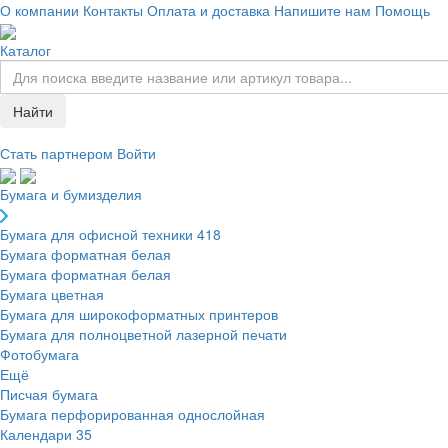
О компании
Контакты
Оплата и доставка
Напишите нам
Помощь
Каталог
Найти
Стать партнером
Войти
Бумага и бумизделия
Бумага для офисной техники
418
Бумага форматная белая
Бумага форматная белая
Бумага цветная
Бумага для широкоформатных принтеров
Бумага для полноцветной лазерной печати
Фотобумага
Ещё
Писчая бумага
Бумага перфорированная однослойная
Календари
35