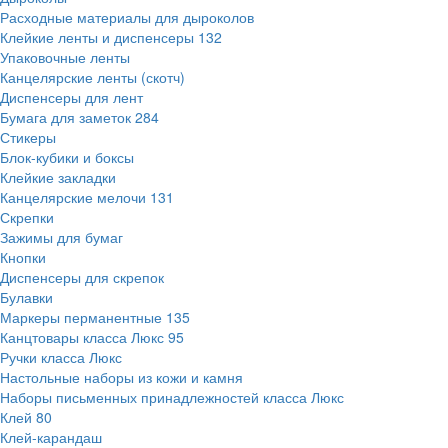
Расходные материалы для дыроколов
Клейкие ленты и диспенсеры
132
Упаковочные ленты
Канцелярские ленты (скотч)
Диспенсеры для лент
Бумага для заметок
284
Стикеры
Блок-кубики и боксы
Клейкие закладки
Канцелярские мелочи
131
Скрепки
Зажимы для бумаг
Кнопки
Диспенсеры для скрепок
Булавки
Маркеры перманентные
135
Канцтовары класса Люкс
95
Ручки класса Люкс
Настольные наборы из кожи и камня
Наборы письменных принадлежностей класса Люкс
Клей
80
Клей-карандаш