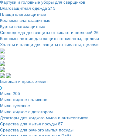
Фартуки и головные уборы для сварщиков
Влагозащитная одежда
213
Плащи влагозащитные
Костюмы влагозащитные
Куртки влагозащитные
Спецодежда для защиты от кислот и щелочей
26
Костюмы летние для защиты от кислоты, щелочи
Халаты и плащи для защиты от кислоты, щелочи
Бытовая и проф. химия
Мыло
205
Мыло жидкое наливное
Мыло кусковое
Мыло жидкое с дозатором
Дозаторы для жидкого мыла и антисептиков
Средства для мытья посуды
87
Средства для ручного мытья посуды
Средства для мытья посуды в ПММ