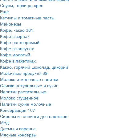
Соусы, горчица, хрен
Ещё
Кетчупы и томатные пасты
Майонезы
Кофе, какао
381
Кофе в зернах
Кофе растворимый
Кофе в капсулах
Кофе молотый
Кофе в пакетиках
Какао, горячий шоколад, цикорий
Молочные продукты
89
Молоко и молочные напитки
Сливки натуральные и сухие
Напитки растительные
Молоко сгущенное
Напитки сухие молочные
Консервация
107
Сиропы и топпинги для напитков
Мед
Джемы и варенье
Мясные консервы