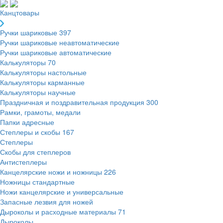
Канцтовары
Ручки шариковые
397
Ручки шариковые неавтоматические
Ручки шариковые автоматические
Калькуляторы
70
Калькуляторы настольные
Калькуляторы карманные
Калькуляторы научные
Праздничная и поздравительная продукция
300
Рамки, грамоты, медали
Папки адресные
Степлеры и скобы
167
Степлеры
Скобы для степлеров
Антистеплеры
Канцелярские ножи и ножницы
226
Ножницы стандартные
Ножи канцелярские и универсальные
Запасные лезвия для ножей
Дыроколы и расходные материалы
71
Дыроколы