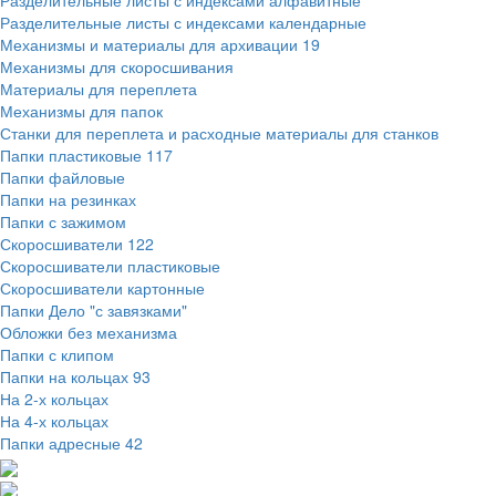
Разделительные листы с индексами алфавитные
Разделительные листы с индексами календарные
Механизмы и материалы для архивации
19
Механизмы для скоросшивания
Материалы для переплета
Механизмы для папок
Станки для переплета и расходные материалы для станков
Папки пластиковые
117
Папки файловые
Папки на резинках
Папки с зажимом
Скоросшиватели
122
Скоросшиватели пластиковые
Скоросшиватели картонные
Папки Дело "с завязками"
Обложки без механизма
Папки с клипом
Папки на кольцах
93
На 2-х кольцах
На 4-х кольцах
Папки адресные
42