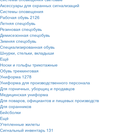
Аксессуары для охранных сигнализаций
Системы оповещения
Рабочая обувь
2126
Летняя спецобувь
Резиновая спецобувь
Демисезонная спецобувь
Зимняя спецобувь
Специализированная обувь
Шнурки, стельки, вкладыши
Ещё
Носки и гольфы трикотажные
Обувь треккинговая
Униформа
1278
Униформа для производственного персонала
Для горничных, уборщиц и продавцов
Медицинская униформа
Для поваров, официантов и пищевых производств
Для охранников
Бейсболки
Ещё
Утепленные жилеты
Сигнальный инвентарь
131