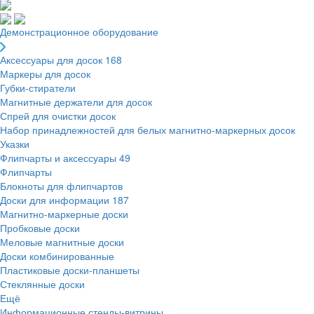
Демонстрационное оборудование
Аксессуары для досок
168
Маркеры для досок
Губки-стиратели
Магнитные держатели для досок
Спрей для очистки досок
Набор принадлежностей для белых магнитно-маркерных досок
Указки
Флипчарты и аксессуары
49
Флипчарты
Блокноты для флипчартов
Доски для информации
187
Магнитно-маркерные доски
Пробковые доски
Меловые магнитные доски
Доски комбинированные
Пластиковые доски-планшеты
Стеклянные доски
Ещё
Информационные стенды-витрины