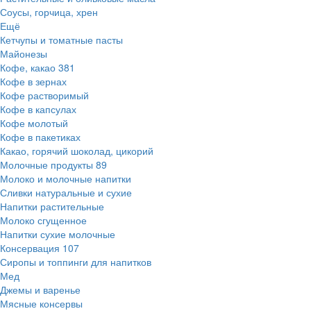
Соусы, горчица, хрен
Ещё
Кетчупы и томатные пасты
Майонезы
Кофе, какао
381
Кофе в зернах
Кофе растворимый
Кофе в капсулах
Кофе молотый
Кофе в пакетиках
Какао, горячий шоколад, цикорий
Молочные продукты
89
Молоко и молочные напитки
Сливки натуральные и сухие
Напитки растительные
Молоко сгущенное
Напитки сухие молочные
Консервация
107
Сиропы и топпинги для напитков
Мед
Джемы и варенье
Мясные консервы