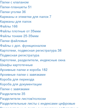
Папки с клапаном
Папки-планшеты
51
Папки-уголки
36
Карманы и этикетки для папок
7
Карманы для папок
Файлы
166
Файлы плотные от 35мкм
Файлы тонкие 25-35мкм
Папки файловые
Файлы с доп. функционалом
Картотеки, подвесная регистратура
38
Подвесная регистратура
Картотеки, разделители, индексные окна
Шкафы картотечные
Архивные папки и короба
182
Архивные папки с завязками
Короба для переезда
Короба для документации
Папки с завязками
Разделители
35
Разделители листов/полоски
Разделительные листы с индексами цифровые