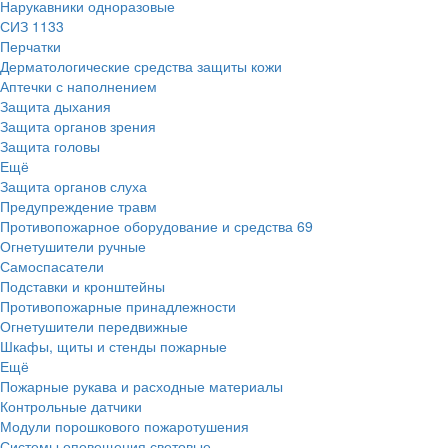
Нарукавники одноразовые
СИЗ
1133
Перчатки
Дерматологические средства защиты кожи
Аптечки с наполнением
Защита дыхания
Защита органов зрения
Защита головы
Ещё
Защита органов слуха
Предупреждение травм
Противопожарное оборудование и средства
69
Огнетушители ручные
Самоспасатели
Подставки и кронштейны
Противопожарные принадлежности
Огнетушители передвижные
Шкафы, щиты и стенды пожарные
Ещё
Пожарные рукава и расходные материалы
Контрольные датчики
Модули порошкового пожаротушения
Системы оповещения световые