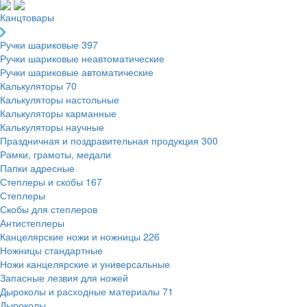
Канцтовары
Ручки шариковые
397
Ручки шариковые неавтоматические
Ручки шариковые автоматические
Калькуляторы
70
Калькуляторы настольные
Калькуляторы карманные
Калькуляторы научные
Праздничная и поздравительная продукция
300
Рамки, грамоты, медали
Папки адресные
Степлеры и скобы
167
Степлеры
Скобы для степлеров
Антистеплеры
Канцелярские ножи и ножницы
226
Ножницы стандартные
Ножи канцелярские и универсальные
Запасные лезвия для ножей
Дыроколы и расходные материалы
71
Дыроколы