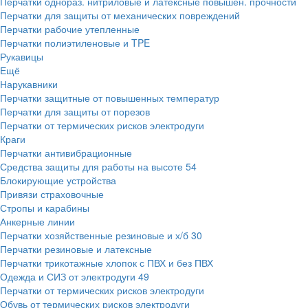
Перчатки однораз. нитриловые и латексные повышен. прочности
Перчатки для защиты от механических повреждений
Перчатки рабочие утепленные
Перчатки полиэтиленовые и TPE
Рукавицы
Ещё
Нарукавники
Перчатки защитные от повышенных температур
Перчатки для защиты от порезов
Перчатки от термических рисков электродуги
Краги
Перчатки антивибрационные
Средства защиты для работы на высоте
54
Блокирующие устройства
Привязи страховочные
Стропы и карабины
Анкерные линии
Перчатки хозяйственные резиновые и х/б
30
Перчатки резиновые и латексные
Перчатки трикотажные хлопок с ПВХ и без ПВХ
Одежда и СИЗ от электродуги
49
Перчатки от термических рисков электродуги
Обувь от термических рисков электродуги