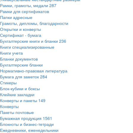
Рамки, грамоты, медали
287
Рамки для сертификатов
Папки адресные
Грамоты, дипломы, благодарности
Открытки и конверты
Сертификат - бумага
Бухгалтерские книги и бланки
236
Книги специализированные
Книги учета
Бланки документов
Бухгалтерские бланки
Нормативно-правовая литература
Бумага для заметок
284
Стикеры
Блок-кубики и боксы
Клейкие закладки
Конверты и пакеты
149
Конверты
Пакеты почтовые
Бумажная продукция
1561
Блокноты и бизнес-тетради
Ежедневники, еженедельники