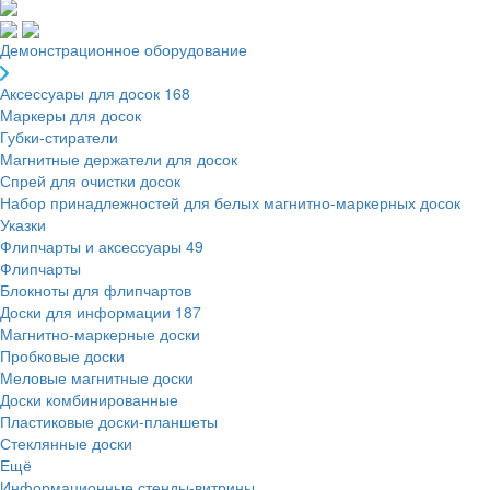
Демонстрационное оборудование
Аксессуары для досок
168
Маркеры для досок
Губки-стиратели
Магнитные держатели для досок
Спрей для очистки досок
Набор принадлежностей для белых магнитно-маркерных досок
Указки
Флипчарты и аксессуары
49
Флипчарты
Блокноты для флипчартов
Доски для информации
187
Магнитно-маркерные доски
Пробковые доски
Меловые магнитные доски
Доски комбинированные
Пластиковые доски-планшеты
Стеклянные доски
Ещё
Информационные стенды-витрины