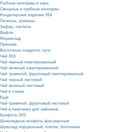
Рыбные консервы и икра
Овощные и грибные консервы
Кондитерские изделия
354
Печенье, крекеры
Зефир, пастила
Вафли
Мармелад
Пряники
Восточные сладости, нуга
Чай
303
Чай черный пакетированный
Чай зеленый пакетированный
Чай травяной, фруктовый пакетированный
Чай черный листовой
Чай зеленый листовой
Чай в стиках
Ещё
Чай травяной, фруктовый листовой
Чай в пакетиках для чайников
Конфеты
303
Шоколадные конфеты фасованные
Шоколад порционный, плитки, батончики