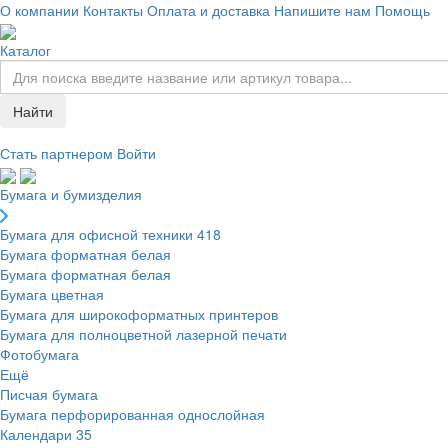
О компании
Контакты
Оплата и доставка
Напишите нам
Помощь
Каталог
Найти
Стать партнером
Войти
Бумага и бумизделия
Бумага для офисной техники
418
Бумага форматная белая
Бумага форматная белая
Бумага цветная
Бумага для широкоформатных принтеров
Бумага для полноцветной лазерной печати
Фотобумага
Ещё
Писчая бумага
Бумага перфорированная однослойная
Календари
35