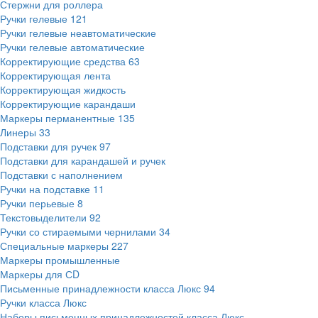
Стержни для роллера
Ручки гелевые
121
Ручки гелевые неавтоматические
Ручки гелевые автоматические
Корректирующие средства
63
Корректирующая лента
Корректирующая жидкость
Корректирующие карандаши
Маркеры перманентные
135
Линеры
33
Подставки для ручек
97
Подставки для карандашей и ручек
Подставки с наполнением
Ручки на подставке
11
Ручки перьевые
8
Текстовыделители
92
Ручки со стираемыми чернилами
34
Специальные маркеры
227
Маркеры промышленные
Маркеры для СD
Письменные принадлежности класса Люкс
94
Ручки класса Люкс
Наборы письменных принадлежностей класса Люкс