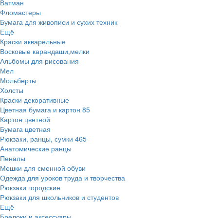
Ватман
Фломастеры
Бумага для живописи и сухих техник
Ещё
Краски акварельные
Восковые карандаши,мелки
Альбомы для рисования
Мел
Мольберты
Холсты
Краски декоративные
Цветная бумага и картон
85
Картон цветной
Бумага цветная
Рюкзаки, ранцы, сумки
465
Анатомические ранцы
Пеналы
Мешки для сменной обуви
Одежда для уроков труда и творчества
Рюкзаки городские
Рюкзаки для школьников и студентов
Ещё
Брелоки и аксессуары