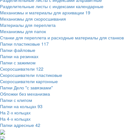
Разделительные листы с индексами алфавитные
Разделительные листы с индексами календарные
Механизмы и материалы для архивации
19
Механизмы для скоросшивания
Материалы для переплета
Механизмы для папок
Станки для переплета и расходные материалы для станков
Папки пластиковые
117
Папки файловые
Папки на резинках
Папки с зажимом
Скоросшиватели
122
Скоросшиватели пластиковые
Скоросшиватели картонные
Папки Дело "с завязками"
Обложки без механизма
Папки с клипом
Папки на кольцах
93
На 2-х кольцах
На 4-х кольцах
Папки адресные
42