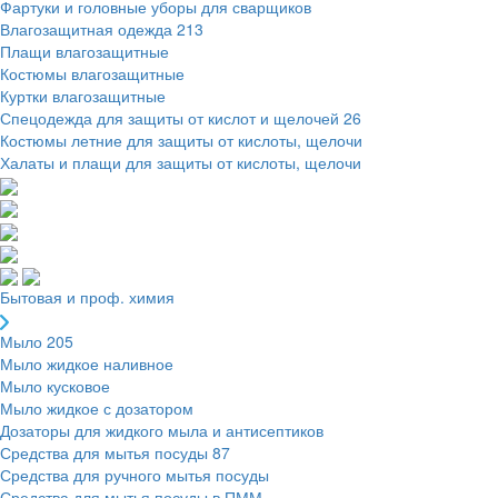
Фартуки и головные уборы для сварщиков
Влагозащитная одежда
213
Плащи влагозащитные
Костюмы влагозащитные
Куртки влагозащитные
Спецодежда для защиты от кислот и щелочей
26
Костюмы летние для защиты от кислоты, щелочи
Халаты и плащи для защиты от кислоты, щелочи
Бытовая и проф. химия
Мыло
205
Мыло жидкое наливное
Мыло кусковое
Мыло жидкое с дозатором
Дозаторы для жидкого мыла и антисептиков
Средства для мытья посуды
87
Средства для ручного мытья посуды
Средства для мытья посуды в ПММ