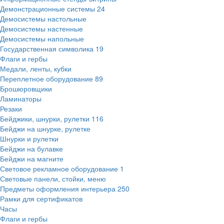
Демонстрационные системы
24
Демосистемы настольные
Демосистемы настенные
Демосистемы напольные
Государственная символика
19
Флаги и гербы
Медали, ленты, кубки
Переплетное оборудование
89
Брошюровщики
Ламинаторы
Резаки
Бейджики, шнурки, рулетки
116
Бейджи на шнурке, рулетке
Шнурки и рулетки
Бейджи на булавке
Бейджи на магните
Световое рекламное оборудование
1
Световые панели, стойки, меню
Предметы оформления интерьера
250
Рамки для сертификатов
Часы
Флаги и гербы