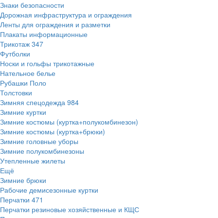
Знаки безопасности
Дорожная инфраструктура и ограждения
Ленты для ограждения и разметки
Плакаты информационные
Трикотаж
347
Футболки
Носки и гольфы трикотажные
Нательное белье
Рубашки Поло
Толстовки
Зимняя спецодежда
984
Зимние куртки
Зимние костюмы (куртка+полукомбинезон)
Зимние костюмы (куртка+брюки)
Зимние головные уборы
Зимние полукомбинезоны
Утепленные жилеты
Ещё
Зимние брюки
Рабочие демисезонные куртки
Перчатки
471
Перчатки резиновые хозяйственные и КЩС