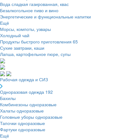
Вода сладкая газированная, квас
Безалкогольное пиво и вино
Энергетические и функциональные напитки
Ещё
Морсы, компоты, узвары
Холодный чай
Продукты быстрого приготовления
65
Сухие завтраки, каши
Лапша, картофельное пюре, супы
Рабочая одежда и СИЗ
Одноразовая одежда
192
Бахилы
Комбинезоны одноразовые
Халаты одноразовые
Головные уборы одноразовые
Тапочки одноразовые
Фартуки одноразовые
Ещё