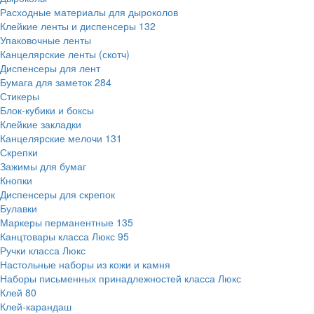
Расходные материалы для дыроколов
Клейкие ленты и диспенсеры
132
Упаковочные ленты
Канцелярские ленты (скотч)
Диспенсеры для лент
Бумага для заметок
284
Стикеры
Блок-кубики и боксы
Клейкие закладки
Канцелярские мелочи
131
Скрепки
Зажимы для бумаг
Кнопки
Диспенсеры для скрепок
Булавки
Маркеры перманентные
135
Канцтовары класса Люкс
95
Ручки класса Люкс
Настольные наборы из кожи и камня
Наборы письменных принадлежностей класса Люкс
Клей
80
Клей-карандаш