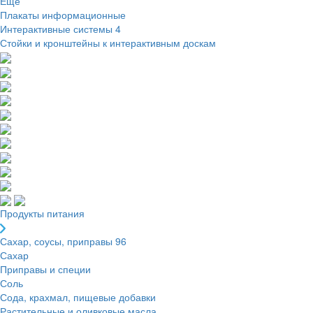
Ещё
Плакаты информационные
Интерактивные системы
4
Стойки и кронштейны к интерактивным доскам
Продукты питания
Сахар, соусы, приправы
96
Сахар
Приправы и специи
Соль
Сода, крахмал, пищевые добавки
Растительные и оливковые масла