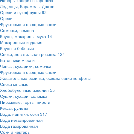
Наборы конфет в коробках
Леденцы, Карамель, Драже
Орехи и сухофрукты
92
Орехи
Фруктовые и овощные снеки
Семечки, семена
Крупы, макароны, мука
14
Макаронные изделия
Крупы и бобовые
Снеки, жевательная резинка
124
Батончики мюсли
Чипсы, сухарики, семечки
Фруктовые и овощные снеки
Жевательные резинки, освежающие конфеты
Снеки мясные
Хлебобулочные изделия
55
Сушки, сухари, соломка
Пирожные, торты, пироги
Кексы, рулеты
Вода, напитки, соки
317
Вода негазированная
Вода газированная
Соки и нектары