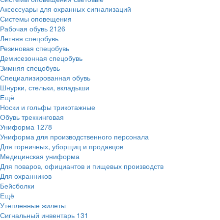
Аксессуары для охранных сигнализаций
Системы оповещения
Рабочая обувь
2126
Летняя спецобувь
Резиновая спецобувь
Демисезонная спецобувь
Зимняя спецобувь
Специализированная обувь
Шнурки, стельки, вкладыши
Ещё
Носки и гольфы трикотажные
Обувь треккинговая
Униформа
1278
Униформа для производственного персонала
Для горничных, уборщиц и продавцов
Медицинская униформа
Для поваров, официантов и пищевых производств
Для охранников
Бейсболки
Ещё
Утепленные жилеты
Сигнальный инвентарь
131