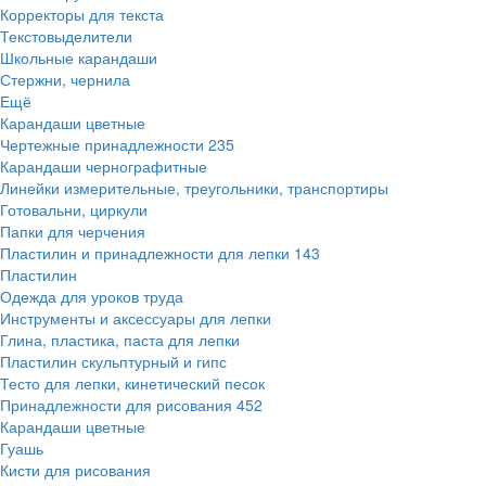
Корректоры для текста
Текстовыделители
Школьные карандаши
Стержни, чернила
Ещё
Карандаши цветные
Чертежные принадлежности
235
Карандаши чернографитные
Линейки измерительные, треугольники, транспортиры
Готовальни, циркули
Папки для черчения
Пластилин и принадлежности для лепки
143
Пластилин
Одежда для уроков труда
Инструменты и аксессуары для лепки
Глина, пластика, паста для лепки
Пластилин скульптурный и гипс
Тесто для лепки, кинетический песок
Принадлежности для рисования
452
Карандаши цветные
Гуашь
Кисти для рисования