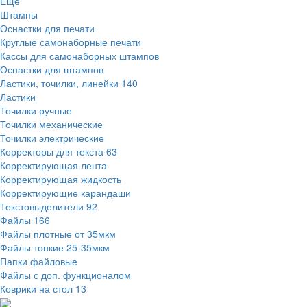
Ещё
Штампы
Оснастки для печати
Круглые самонаборные печати
Кассы для самонаборных штампов
Оснастки для штампов
Ластики, точилки, линейки
140
Ластики
Точилки ручные
Точилки механические
Точилки электрические
Корректоры для текста
63
Корректирующая лента
Корректирующая жидкость
Корректирующие карандаши
Текстовыделители
92
Файлы
166
Файлы плотные от 35мкм
Файлы тонкие 25-35мкм
Папки файловые
Файлы с доп. функционалом
Коврики на стол
13