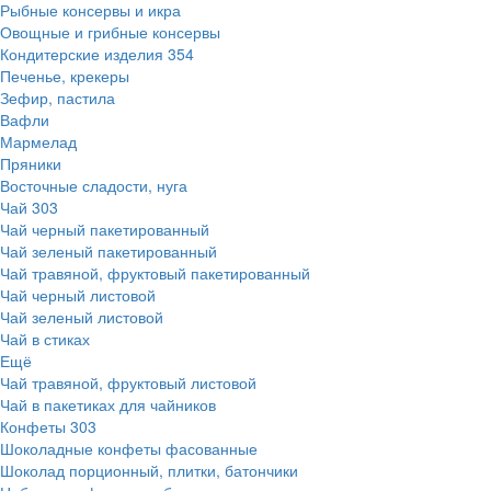
Рыбные консервы и икра
Овощные и грибные консервы
Кондитерские изделия
354
Печенье, крекеры
Зефир, пастила
Вафли
Мармелад
Пряники
Восточные сладости, нуга
Чай
303
Чай черный пакетированный
Чай зеленый пакетированный
Чай травяной, фруктовый пакетированный
Чай черный листовой
Чай зеленый листовой
Чай в стиках
Ещё
Чай травяной, фруктовый листовой
Чай в пакетиках для чайников
Конфеты
303
Шоколадные конфеты фасованные
Шоколад порционный, плитки, батончики