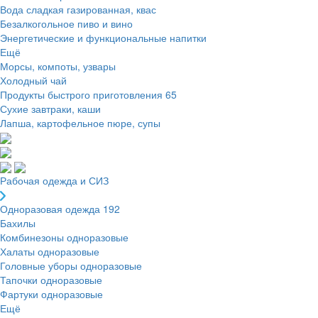
Вода сладкая газированная, квас
Безалкогольное пиво и вино
Энергетические и функциональные напитки
Ещё
Морсы, компоты, узвары
Холодный чай
Продукты быстрого приготовления
65
Сухие завтраки, каши
Лапша, картофельное пюре, супы
Рабочая одежда и СИЗ
Одноразовая одежда
192
Бахилы
Комбинезоны одноразовые
Халаты одноразовые
Головные уборы одноразовые
Тапочки одноразовые
Фартуки одноразовые
Ещё