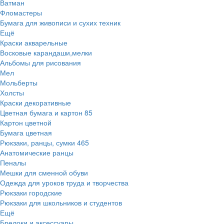
Ватман
Фломастеры
Бумага для живописи и сухих техник
Ещё
Краски акварельные
Восковые карандаши,мелки
Альбомы для рисования
Мел
Мольберты
Холсты
Краски декоративные
Цветная бумага и картон
85
Картон цветной
Бумага цветная
Рюкзаки, ранцы, сумки
465
Анатомические ранцы
Пеналы
Мешки для сменной обуви
Одежда для уроков труда и творчества
Рюкзаки городские
Рюкзаки для школьников и студентов
Ещё
Брелоки и аксессуары