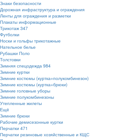
Знаки безопасности
Дорожная инфраструктура и ограждения
Ленты для ограждения и разметки
Плакаты информационные
Трикотаж
347
Футболки
Носки и гольфы трикотажные
Нательное белье
Рубашки Поло
Толстовки
Зимняя спецодежда
984
Зимние куртки
Зимние костюмы (куртка+полукомбинезон)
Зимние костюмы (куртка+брюки)
Зимние головные уборы
Зимние полукомбинезоны
Утепленные жилеты
Ещё
Зимние брюки
Рабочие демисезонные куртки
Перчатки
471
Перчатки резиновые хозяйственные и КЩС