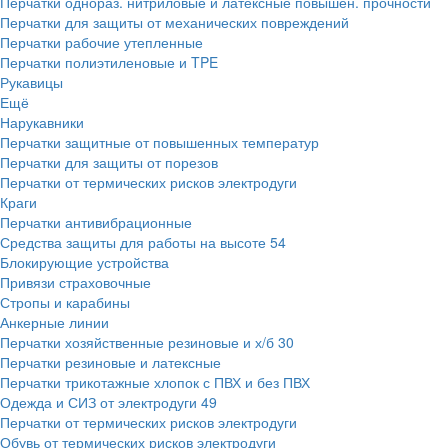
Перчатки однораз. нитриловые и латексные повышен. прочности
Перчатки для защиты от механических повреждений
Перчатки рабочие утепленные
Перчатки полиэтиленовые и TPE
Рукавицы
Ещё
Нарукавники
Перчатки защитные от повышенных температур
Перчатки для защиты от порезов
Перчатки от термических рисков электродуги
Краги
Перчатки антивибрационные
Средства защиты для работы на высоте
54
Блокирующие устройства
Привязи страховочные
Стропы и карабины
Анкерные линии
Перчатки хозяйственные резиновые и х/б
30
Перчатки резиновые и латексные
Перчатки трикотажные хлопок с ПВХ и без ПВХ
Одежда и СИЗ от электродуги
49
Перчатки от термических рисков электродуги
Обувь от термических рисков электродуги