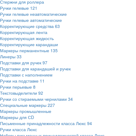
Стержни для роллера
Ручки гелевые
121
Ручки гелевые неавтоматические
Ручки гелевые автоматические
Корректирующие средства
63
Корректирующая лента
Корректирующая жидкость
Корректирующие карандаши
Маркеры перманентные
135
Линеры
33
Подставки для ручек
97
Подставки для карандашей и ручек
Подставки с наполнением
Ручки на подставке
11
Ручки перьевые
8
Текстовыделители
92
Ручки со стираемыми чернилами
34
Специальные маркеры
227
Маркеры промышленные
Маркеры для СD
Письменные принадлежности класса Люкс
94
Ручки класса Люкс
Наборы письменных принадлежностей класса Люкс