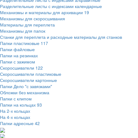
Разделительные листы с индексами алфавитные
Разделительные листы с индексами календарные
Механизмы и материалы для архивации
19
Механизмы для скоросшивания
Материалы для переплета
Механизмы для папок
Станки для переплета и расходные материалы для станков
Папки пластиковые
117
Папки файловые
Папки на резинках
Папки с зажимом
Скоросшиватели
122
Скоросшиватели пластиковые
Скоросшиватели картонные
Папки Дело "с завязками"
Обложки без механизма
Папки с клипом
Папки на кольцах
93
На 2-х кольцах
На 4-х кольцах
Папки адресные
42