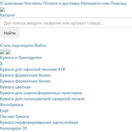
О компании
Контакты
Оплата и доставка
Напишите нам
Помощь
Каталог
Найти
Стать партнером
Войти
Бумага и бумизделия
Бумага для офисной техники
418
Бумага форматная белая
Бумага форматная белая
Бумага цветная
Бумага для широкоформатных принтеров
Бумага для полноцветной лазерной печати
Фотобумага
Ещё
Писчая бумага
Бумага перфорированная однослойная
Календари
35