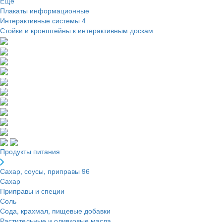
Ещё
Плакаты информационные
Интерактивные системы
4
Стойки и кронштейны к интерактивным доскам
Продукты питания
Сахар, соусы, приправы
96
Сахар
Приправы и специи
Соль
Сода, крахмал, пищевые добавки
Растительные и оливковые масла