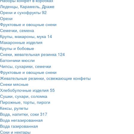
Наборы конфет в коробках
Леденцы, Карамель, Драже
Орехи и сухофрукты
92
Орехи
Фруктовые и овощные снеки
Семечки, семена
Крупы, макароны, мука
14
Макаронные изделия
Крупы и бобовые
Снеки, жевательная резинка
124
Батончики мюсли
Чипсы, сухарики, семечки
Фруктовые и овощные снеки
Жевательные резинки, освежающие конфеты
Снеки мясные
Хлебобулочные изделия
55
Сушки, сухари, соломка
Пирожные, торты, пироги
Кексы, рулеты
Вода, напитки, соки
317
Вода негазированная
Вода газированная
Соки и нектары