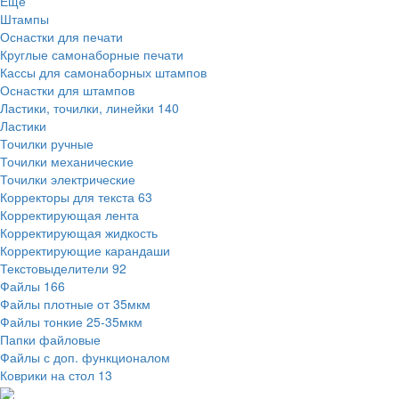
Ещё
Штампы
Оснастки для печати
Круглые самонаборные печати
Кассы для самонаборных штампов
Оснастки для штампов
Ластики, точилки, линейки
140
Ластики
Точилки ручные
Точилки механические
Точилки электрические
Корректоры для текста
63
Корректирующая лента
Корректирующая жидкость
Корректирующие карандаши
Текстовыделители
92
Файлы
166
Файлы плотные от 35мкм
Файлы тонкие 25-35мкм
Папки файловые
Файлы с доп. функционалом
Коврики на стол
13