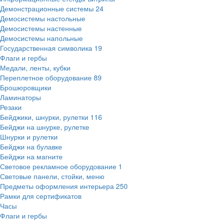
Демонстрационные системы
24
Демосистемы настольные
Демосистемы настенные
Демосистемы напольные
Государственная символика
19
Флаги и гербы
Медали, ленты, кубки
Переплетное оборудование
89
Брошюровщики
Ламинаторы
Резаки
Бейджики, шнурки, рулетки
116
Бейджи на шнурке, рулетке
Шнурки и рулетки
Бейджи на булавке
Бейджи на магните
Световое рекламное оборудование
1
Световые панели, стойки, меню
Предметы оформления интерьера
250
Рамки для сертификатов
Часы
Флаги и гербы