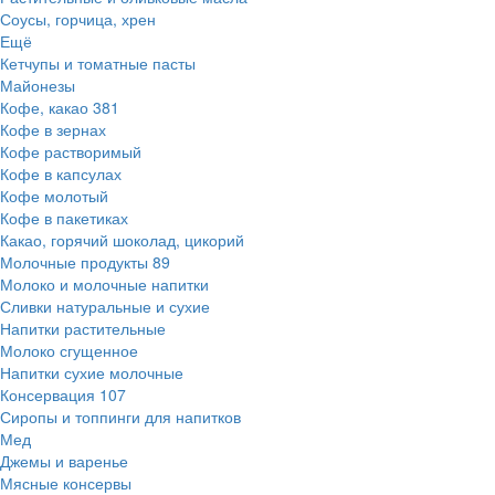
Соусы, горчица, хрен
Ещё
Кетчупы и томатные пасты
Майонезы
Кофе, какао
381
Кофе в зернах
Кофе растворимый
Кофе в капсулах
Кофе молотый
Кофе в пакетиках
Какао, горячий шоколад, цикорий
Молочные продукты
89
Молоко и молочные напитки
Сливки натуральные и сухие
Напитки растительные
Молоко сгущенное
Напитки сухие молочные
Консервация
107
Сиропы и топпинги для напитков
Мед
Джемы и варенье
Мясные консервы