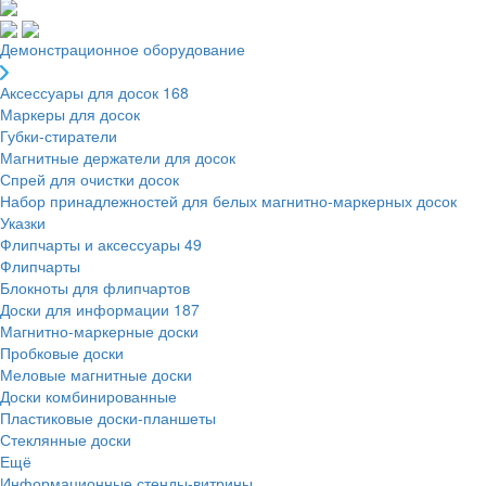
Демонстрационное оборудование
Аксессуары для досок
168
Маркеры для досок
Губки-стиратели
Магнитные держатели для досок
Спрей для очистки досок
Набор принадлежностей для белых магнитно-маркерных досок
Указки
Флипчарты и аксессуары
49
Флипчарты
Блокноты для флипчартов
Доски для информации
187
Магнитно-маркерные доски
Пробковые доски
Меловые магнитные доски
Доски комбинированные
Пластиковые доски-планшеты
Стеклянные доски
Ещё
Информационные стенды-витрины