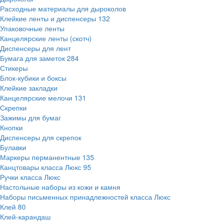
Расходные материалы для дыроколов
Клейкие ленты и диспенсеры
132
Упаковочные ленты
Канцелярские ленты (скотч)
Диспенсеры для лент
Бумага для заметок
284
Стикеры
Блок-кубики и боксы
Клейкие закладки
Канцелярские мелочи
131
Скрепки
Зажимы для бумаг
Кнопки
Диспенсеры для скрепок
Булавки
Маркеры перманентные
135
Канцтовары класса Люкс
95
Ручки класса Люкс
Настольные наборы из кожи и камня
Наборы письменных принадлежностей класса Люкс
Клей
80
Клей-карандаш