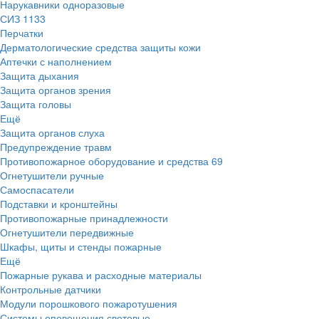
Нарукавники одноразовые
СИЗ
1133
Перчатки
Дерматологические средства защиты кожи
Аптечки с наполнением
Защита дыхания
Защита органов зрения
Защита головы
Ещё
Защита органов слуха
Предупреждение травм
Противопожарное оборудование и средства
69
Огнетушители ручные
Самоспасатели
Подставки и кронштейны
Противопожарные принадлежности
Огнетушители передвижные
Шкафы, щиты и стенды пожарные
Ещё
Пожарные рукава и расходные материалы
Контрольные датчики
Модули порошкового пожаротушения
Системы оповещения световые