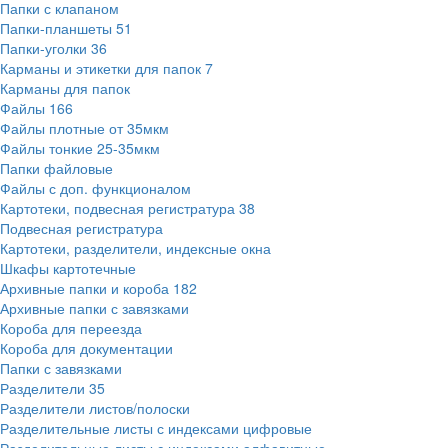
Папки с клапаном
Папки-планшеты
51
Папки-уголки
36
Карманы и этикетки для папок
7
Карманы для папок
Файлы
166
Файлы плотные от 35мкм
Файлы тонкие 25-35мкм
Папки файловые
Файлы с доп. функционалом
Картотеки, подвесная регистратура
38
Подвесная регистратура
Картотеки, разделители, индексные окна
Шкафы картотечные
Архивные папки и короба
182
Архивные папки с завязками
Короба для переезда
Короба для документации
Папки с завязками
Разделители
35
Разделители листов/полоски
Разделительные листы с индексами цифровые