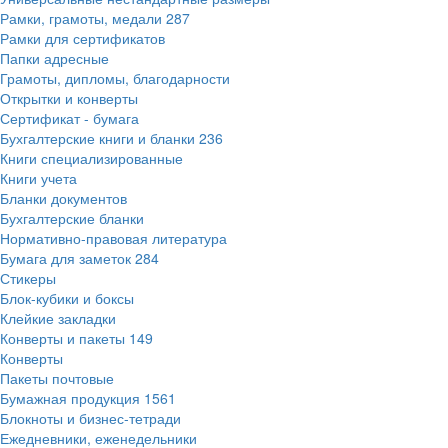
Рамки, грамоты, медали
287
Рамки для сертификатов
Папки адресные
Грамоты, дипломы, благодарности
Открытки и конверты
Сертификат - бумага
Бухгалтерские книги и бланки
236
Книги специализированные
Книги учета
Бланки документов
Бухгалтерские бланки
Нормативно-правовая литература
Бумага для заметок
284
Стикеры
Блок-кубики и боксы
Клейкие закладки
Конверты и пакеты
149
Конверты
Пакеты почтовые
Бумажная продукция
1561
Блокноты и бизнес-тетради
Ежедневники, еженедельники