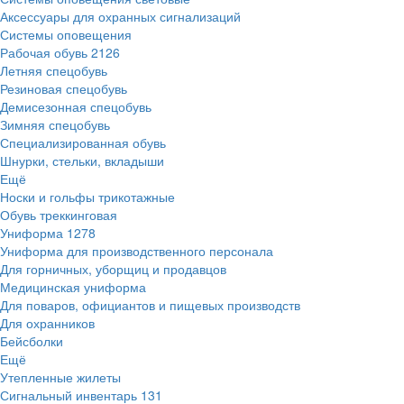
Аксессуары для охранных сигнализаций
Системы оповещения
Рабочая обувь
2126
Летняя спецобувь
Резиновая спецобувь
Демисезонная спецобувь
Зимняя спецобувь
Специализированная обувь
Шнурки, стельки, вкладыши
Ещё
Носки и гольфы трикотажные
Обувь треккинговая
Униформа
1278
Униформа для производственного персонала
Для горничных, уборщиц и продавцов
Медицинская униформа
Для поваров, официантов и пищевых производств
Для охранников
Бейсболки
Ещё
Утепленные жилеты
Сигнальный инвентарь
131