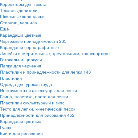
Корректоры для текста
Текстовыделители
Школьные карандаши
Стержни, чернила
Ещё
Карандаши цветные
Чертежные принадлежности
235
Карандаши чернографитные
Линейки измерительные, треугольники, транспортиры
Готовальни, циркули
Папки для черчения
Пластилин и принадлежности для лепки
143
Пластилин
Одежда для уроков труда
Инструменты и аксессуары для лепки
Глина, пластика, паста для лепки
Пластилин скульптурный и гипс
Тесто для лепки, кинетический песок
Принадлежности для рисования
452
Карандаши цветные
Гуашь
Кисти для рисования