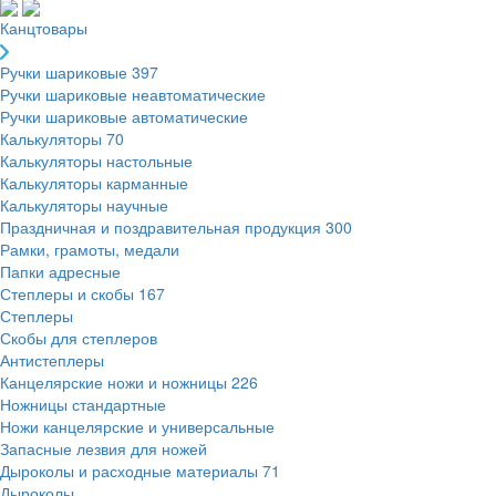
Канцтовары
Ручки шариковые
397
Ручки шариковые неавтоматические
Ручки шариковые автоматические
Калькуляторы
70
Калькуляторы настольные
Калькуляторы карманные
Калькуляторы научные
Праздничная и поздравительная продукция
300
Рамки, грамоты, медали
Папки адресные
Степлеры и скобы
167
Степлеры
Скобы для степлеров
Антистеплеры
Канцелярские ножи и ножницы
226
Ножницы стандартные
Ножи канцелярские и универсальные
Запасные лезвия для ножей
Дыроколы и расходные материалы
71
Дыроколы