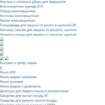
Фартуки и головные уборы для сварщиков
Влагозащитная одежда
213
Плащи влагозащитные
Костюмы влагозащитные
Куртки влагозащитные
Спецодежда для защиты от кислот и щелочей
26
Костюмы летние для защиты от кислоты, щелочи
Халаты и плащи для защиты от кислоты, щелочи
Бытовая и проф. химия
Мыло
205
Мыло жидкое наливное
Мыло кусковое
Мыло жидкое с дозатором
Дозаторы для жидкого мыла и антисептиков
Средства для мытья посуды
87
Средства для ручного мытья посуды
Средства для мытья посуды в ПММ