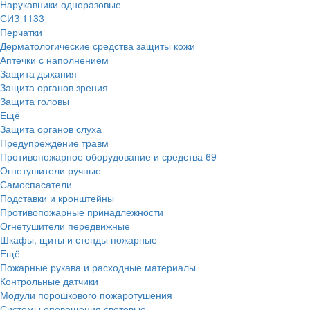
Нарукавники одноразовые
СИЗ
1133
Перчатки
Дерматологические средства защиты кожи
Аптечки с наполнением
Защита дыхания
Защита органов зрения
Защита головы
Ещё
Защита органов слуха
Предупреждение травм
Противопожарное оборудование и средства
69
Огнетушители ручные
Самоспасатели
Подставки и кронштейны
Противопожарные принадлежности
Огнетушители передвижные
Шкафы, щиты и стенды пожарные
Ещё
Пожарные рукава и расходные материалы
Контрольные датчики
Модули порошкового пожаротушения
Системы оповещения световые