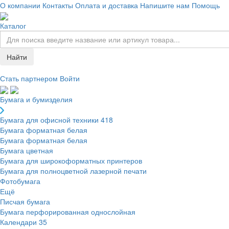
О компании
Контакты
Оплата и доставка
Напишите нам
Помощь
Каталог
Найти
Стать партнером
Войти
Бумага и бумизделия
Бумага для офисной техники
418
Бумага форматная белая
Бумага форматная белая
Бумага цветная
Бумага для широкоформатных принтеров
Бумага для полноцветной лазерной печати
Фотобумага
Ещё
Писчая бумага
Бумага перфорированная однослойная
Календари
35