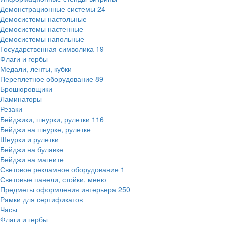
Демонстрационные системы
24
Демосистемы настольные
Демосистемы настенные
Демосистемы напольные
Государственная символика
19
Флаги и гербы
Медали, ленты, кубки
Переплетное оборудование
89
Брошюровщики
Ламинаторы
Резаки
Бейджики, шнурки, рулетки
116
Бейджи на шнурке, рулетке
Шнурки и рулетки
Бейджи на булавке
Бейджи на магните
Световое рекламное оборудование
1
Световые панели, стойки, меню
Предметы оформления интерьера
250
Рамки для сертификатов
Часы
Флаги и гербы