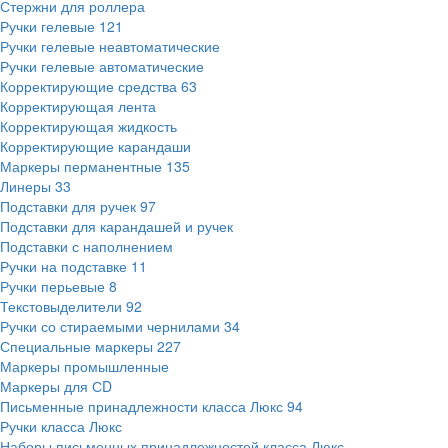
Стержни для роллера
Ручки гелевые
121
Ручки гелевые неавтоматические
Ручки гелевые автоматические
Корректирующие средства
63
Корректирующая лента
Корректирующая жидкость
Корректирующие карандаши
Маркеры перманентные
135
Линеры
33
Подставки для ручек
97
Подставки для карандашей и ручек
Подставки с наполнением
Ручки на подставке
11
Ручки перьевые
8
Текстовыделители
92
Ручки со стираемыми чернилами
34
Специальные маркеры
227
Маркеры промышленные
Маркеры для СD
Письменные принадлежности класса Люкс
94
Ручки класса Люкс
Наборы письменных принадлежностей класса Люкс