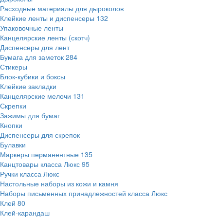
Расходные материалы для дыроколов
Клейкие ленты и диспенсеры
132
Упаковочные ленты
Канцелярские ленты (скотч)
Диспенсеры для лент
Бумага для заметок
284
Стикеры
Блок-кубики и боксы
Клейкие закладки
Канцелярские мелочи
131
Скрепки
Зажимы для бумаг
Кнопки
Диспенсеры для скрепок
Булавки
Маркеры перманентные
135
Канцтовары класса Люкс
95
Ручки класса Люкс
Настольные наборы из кожи и камня
Наборы письменных принадлежностей класса Люкс
Клей
80
Клей-карандаш