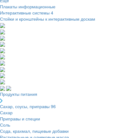
Ещё
Плакаты информационные
Интерактивные системы
4
Стойки и кронштейны к интерактивным доскам
Продукты питания
Сахар, соусы, приправы
96
Сахар
Приправы и специи
Соль
Сода, крахмал, пищевые добавки
Растительные и оливковые масла