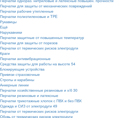
Перчатки однораз. нитриловые и латексные повышен. прочности
Перчатки для защиты от механических повреждений
Перчатки рабочие утепленные
Перчатки полиэтиленовые и TPE
Рукавицы
Ещё
Нарукавники
Перчатки защитные от повышенных температур
Перчатки для защиты от порезов
Перчатки от термических рисков электродуги
Краги
Перчатки антивибрационные
Средства защиты для работы на высоте
54
Блокирующие устройства
Привязи страховочные
Стропы и карабины
Анкерные линии
Перчатки хозяйственные резиновые и х/б
30
Перчатки резиновые и латексные
Перчатки трикотажные хлопок с ПВХ и без ПВХ
Одежда и СИЗ от электродуги
49
Перчатки от термических рисков электродуги
Обувь от термических рисков электродуги