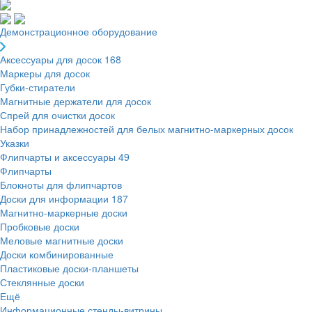
Демонстрационное оборудование
Аксессуары для досок
168
Маркеры для досок
Губки-стиратели
Магнитные держатели для досок
Спрей для очистки досок
Набор принадлежностей для белых магнитно-маркерных досок
Указки
Флипчарты и аксессуары
49
Флипчарты
Блокноты для флипчартов
Доски для информации
187
Магнитно-маркерные доски
Пробковые доски
Меловые магнитные доски
Доски комбинированные
Пластиковые доски-планшеты
Стеклянные доски
Ещё
Информационные стенды-витрины