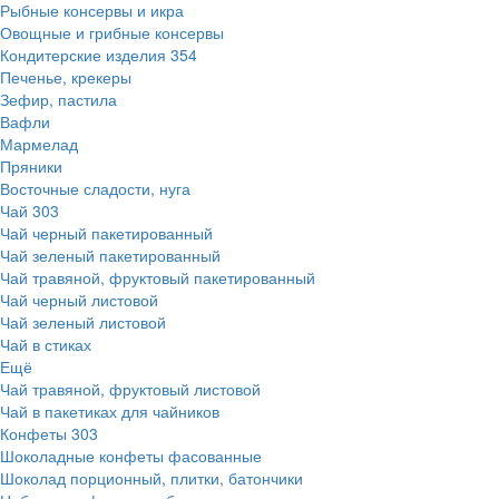
Рыбные консервы и икра
Овощные и грибные консервы
Кондитерские изделия
354
Печенье, крекеры
Зефир, пастила
Вафли
Мармелад
Пряники
Восточные сладости, нуга
Чай
303
Чай черный пакетированный
Чай зеленый пакетированный
Чай травяной, фруктовый пакетированный
Чай черный листовой
Чай зеленый листовой
Чай в стиках
Ещё
Чай травяной, фруктовый листовой
Чай в пакетиках для чайников
Конфеты
303
Шоколадные конфеты фасованные
Шоколад порционный, плитки, батончики