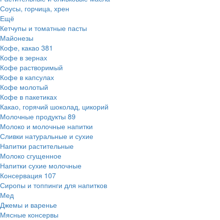
Соусы, горчица, хрен
Ещё
Кетчупы и томатные пасты
Майонезы
Кофе, какао
381
Кофе в зернах
Кофе растворимый
Кофе в капсулах
Кофе молотый
Кофе в пакетиках
Какао, горячий шоколад, цикорий
Молочные продукты
89
Молоко и молочные напитки
Сливки натуральные и сухие
Напитки растительные
Молоко сгущенное
Напитки сухие молочные
Консервация
107
Сиропы и топпинги для напитков
Мед
Джемы и варенье
Мясные консервы