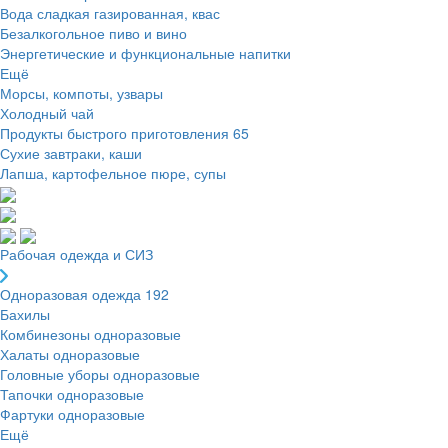
Вода сладкая газированная, квас
Безалкогольное пиво и вино
Энергетические и функциональные напитки
Ещё
Морсы, компоты, узвары
Холодный чай
Продукты быстрого приготовления
65
Сухие завтраки, каши
Лапша, картофельное пюре, супы
Рабочая одежда и СИЗ
Одноразовая одежда
192
Бахилы
Комбинезоны одноразовые
Халаты одноразовые
Головные уборы одноразовые
Тапочки одноразовые
Фартуки одноразовые
Ещё