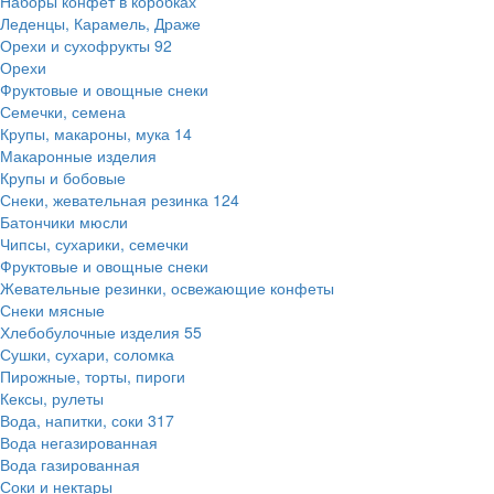
Наборы конфет в коробках
Леденцы, Карамель, Драже
Орехи и сухофрукты
92
Орехи
Фруктовые и овощные снеки
Семечки, семена
Крупы, макароны, мука
14
Макаронные изделия
Крупы и бобовые
Снеки, жевательная резинка
124
Батончики мюсли
Чипсы, сухарики, семечки
Фруктовые и овощные снеки
Жевательные резинки, освежающие конфеты
Снеки мясные
Хлебобулочные изделия
55
Сушки, сухари, соломка
Пирожные, торты, пироги
Кексы, рулеты
Вода, напитки, соки
317
Вода негазированная
Вода газированная
Соки и нектары