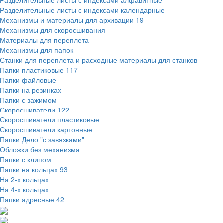
Разделительные листы с индексами алфавитные
Разделительные листы с индексами календарные
Механизмы и материалы для архивации
19
Механизмы для скоросшивания
Материалы для переплета
Механизмы для папок
Станки для переплета и расходные материалы для станков
Папки пластиковые
117
Папки файловые
Папки на резинках
Папки с зажимом
Скоросшиватели
122
Скоросшиватели пластиковые
Скоросшиватели картонные
Папки Дело "с завязками"
Обложки без механизма
Папки с клипом
Папки на кольцах
93
На 2-х кольцах
На 4-х кольцах
Папки адресные
42