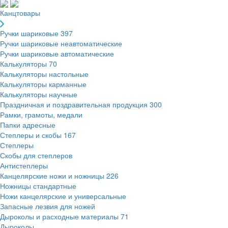
Канцтовары
Ручки шариковые
397
Ручки шариковые неавтоматические
Ручки шариковые автоматические
Калькуляторы
70
Калькуляторы настольные
Калькуляторы карманные
Калькуляторы научные
Праздничная и поздравительная продукция
300
Рамки, грамоты, медали
Папки адресные
Степлеры и скобы
167
Степлеры
Скобы для степлеров
Антистеплеры
Канцелярские ножи и ножницы
226
Ножницы стандартные
Ножи канцелярские и универсальные
Запасные лезвия для ножей
Дыроколы и расходные материалы
71
Дыроколы