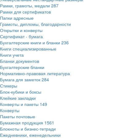
Рамки, грамоты, медали
287
Рамки для сертификатов
Папки адресные
Грамоты, дипломы, благодарности
Открытки и конверты
Сертификат - бумага
Бухгалтерские книги и бланки
236
Книги специализированные
Книги учета
Бланки документов
Бухгалтерские бланки
Нормативно-правовая литература
Бумага для заметок
284
Стикеры
Блок-кубики и боксы
Клейкие закладки
Конверты и пакеты
149
Конверты
Пакеты почтовые
Бумажная продукция
1561
Блокноты и бизнес-тетради
Ежедневники, еженедельники