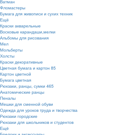
Ватман
Фломастеры
Бумага для живописи и сухих техник
Ещё
Краски акварельные
Восковые карандаши,мелки
Альбомы для рисования
Мел
Мольберты
Холсты
Краски декоративные
Цветная бумага и картон
85
Картон цветной
Бумага цветная
Рюкзаки, ранцы, сумки
465
Анатомические ранцы
Пеналы
Мешки для сменной обуви
Одежда для уроков труда и творчества
Рюкзаки городские
Рюкзаки для школьников и студентов
Ещё
Брелоки и аксессуары