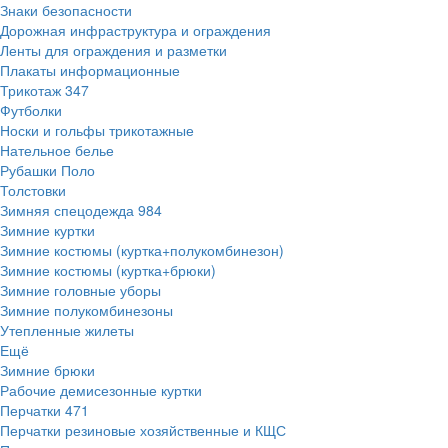
Знаки безопасности
Дорожная инфраструктура и ограждения
Ленты для ограждения и разметки
Плакаты информационные
Трикотаж
347
Футболки
Носки и гольфы трикотажные
Нательное белье
Рубашки Поло
Толстовки
Зимняя спецодежда
984
Зимние куртки
Зимние костюмы (куртка+полукомбинезон)
Зимние костюмы (куртка+брюки)
Зимние головные уборы
Зимние полукомбинезоны
Утепленные жилеты
Ещё
Зимние брюки
Рабочие демисезонные куртки
Перчатки
471
Перчатки резиновые хозяйственные и КЩС