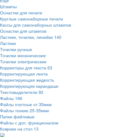
Ещё
Штампы
Оснастки для печати
Круглые самонаборные печати
Кассы для самонаборных штампов
Оснастки для штампов
Ластики, точилки, линейки
140
Ластики
Точилки ручные
Точилки механические
Точилки электрические
Корректоры для текста
63
Корректирующая лента
Корректирующая жидкость
Корректирующие карандаши
Текстовыделители
92
Файлы
166
Файлы плотные от 35мкм
Файлы тонкие 25-35мкм
Папки файловые
Файлы с доп. функционалом
Коврики на стол
13