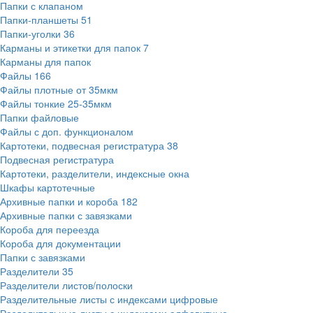
Папки с клапаном
Папки-планшеты
51
Папки-уголки
36
Карманы и этикетки для папок
7
Карманы для папок
Файлы
166
Файлы плотные от 35мкм
Файлы тонкие 25-35мкм
Папки файловые
Файлы с доп. функционалом
Картотеки, подвесная регистратура
38
Подвесная регистратура
Картотеки, разделители, индексные окна
Шкафы картотечные
Архивные папки и короба
182
Архивные папки с завязками
Короба для переезда
Короба для документации
Папки с завязками
Разделители
35
Разделители листов/полоски
Разделительные листы с индексами цифровые