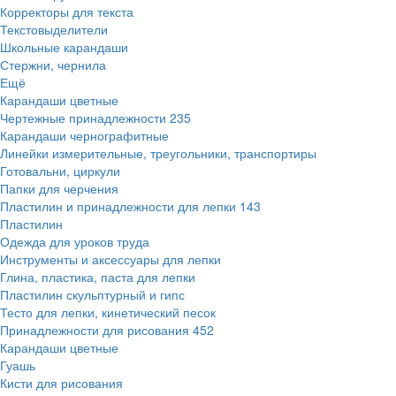
Корректоры для текста
Текстовыделители
Школьные карандаши
Стержни, чернила
Ещё
Карандаши цветные
Чертежные принадлежности
235
Карандаши чернографитные
Линейки измерительные, треугольники, транспортиры
Готовальни, циркули
Папки для черчения
Пластилин и принадлежности для лепки
143
Пластилин
Одежда для уроков труда
Инструменты и аксессуары для лепки
Глина, пластика, паста для лепки
Пластилин скульптурный и гипс
Тесто для лепки, кинетический песок
Принадлежности для рисования
452
Карандаши цветные
Гуашь
Кисти для рисования