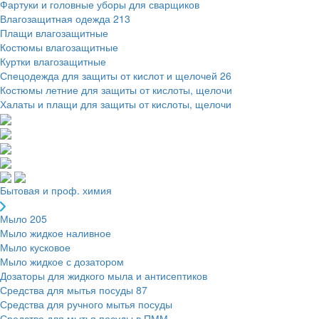
Фартуки и головные уборы для сварщиков
Влагозащитная одежда
213
Плащи влагозащитные
Костюмы влагозащитные
Куртки влагозащитные
Спецодежда для защиты от кислот и щелочей
26
Костюмы летние для защиты от кислоты, щелочи
Халаты и плащи для защиты от кислоты, щелочи
Бытовая и проф. химия
Мыло
205
Мыло жидкое наливное
Мыло кусковое
Мыло жидкое с дозатором
Дозаторы для жидкого мыла и антисептиков
Средства для мытья посуды
87
Средства для ручного мытья посуды
Средства для мытья посуды в ПММ