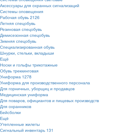
Аксессуары для охранных сигнализаций
Системы оповещения
Рабочая обувь
2126
Летняя спецобувь
Резиновая спецобувь
Демисезонная спецобувь
Зимняя спецобувь
Специализированная обувь
Шнурки, стельки, вкладыши
Ещё
Носки и гольфы трикотажные
Обувь треккинговая
Униформа
1278
Униформа для производственного персонала
Для горничных, уборщиц и продавцов
Медицинская униформа
Для поваров, официантов и пищевых производств
Для охранников
Бейсболки
Ещё
Утепленные жилеты
Сигнальный инвентарь
131